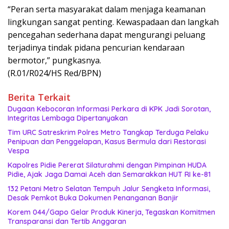
“Peran serta masyarakat dalam menjaga keamanan
lingkungan sangat penting. Kewaspadaan dan langkah
pencegahan sederhana dapat mengurangi peluang
terjadinya tindak pidana pencurian kendaraan
bermotor,” pungkasnya.
(R.01/R024/HS Red/BPN)
Berita Terkait
Dugaan Kebocoran Informasi Perkara di KPK Jadi Sorotan,
Integritas Lembaga Dipertanyakan
Tim URC Satreskrim Polres Metro Tangkap Terduga Pelaku
Penipuan dan Penggelapan, Kasus Bermula dari Restorasi
Vespa
Kapolres Pidie Pererat Silaturahmi dengan Pimpinan HUDA
Pidie, Ajak Jaga Damai Aceh dan Semarakkan HUT RI ke-81
132 Petani Metro Selatan Tempuh Jalur Sengketa Informasi,
Desak Pemkot Buka Dokumen Penanganan Banjir
Korem 044/Gapo Gelar Produk Kinerja, Tegaskan Komitmen
Transparansi dan Tertib Anggaran