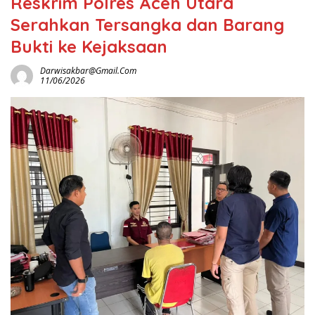
Reskrim Polres Aceh Utara
Serahkan Tersangka dan Barang
Bukti ke Kejaksaan
Darwisakbar@gmail.com
11/06/2026