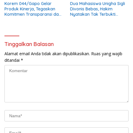
Korem 044/Gapo Gelar
Dua Mahasiswa Unigha Sigli
Produk Kinerja, Tegaskan
Divonis Bebas, Hakim
Komitmen Transparansi dan
Nyatakan Tak Terbukti
Tertib Anggaran
Aniaya Kabag Perlengkapan
Tinggalkan Balasan
Alamat email Anda tidak akan dipublikasikan.
Ruas yang wajib
ditandai
*