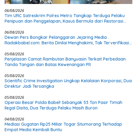
06/08/2026
Tim URC Satreskrim Polres Metro Tangkap Terduga Pelaku
Penipuan dan Penggelapan, Kasus Bermula dari Restorasi
Vespa
06/08/2026
Dewan Pers Bongkar Pelanggaran Jejaring Media
Radakbabel.com: Berita Dinilai Menghakimi, Tak Terverifikasi,
dan Tak Berimbang
05/08/2026
Penjelasan Camat Rambutan Banyuasin Terkait Perbedaan
Tanda Tangan dan Batas Kewenangan Plt
05/08/2026
Scientific Crime Investigation Ungkap Kelalaian Korporasi, Dua
Direktur Jadi Tersangka
05/08/2026
Operasi Besar Polda Babel! Sebanyak 53 Ton Pasir Timah
Ilegal Disita, Dua Terduga Pelaku Masih Buron
04/08/2026
Mediasi Gugatan Rp25 Miliar Togar Situmorang Terhadap
Empat Media Kembali Buntu