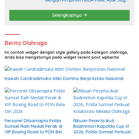
Damai Aceh dan Semarakkan HUT RI ke-
81
Selengkapnya
Berita Olahraga
Ini contoh widget dengan style gallery pada kategori olahraga,
anda bisa mengaturnya pada widget recent post wpberita.
Kawah Candradimuka Atlet Domino Berprestasi Nasional
Personel Ditsamapta Polda
Ribuan Peserta Ikuti
Sumsel Raih Medali Perak di
Badminton Kapolda Cup VI
VIP Boxing Road to PON Bela
2026, Polda Sumsel Perkuat
Diri 2026
Kolaborasi Melalui Olahraga