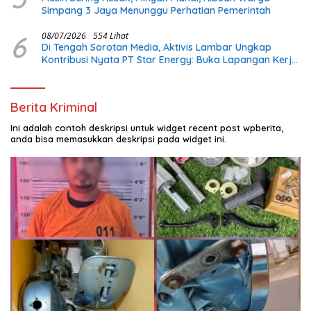
Simpang 3 Jaya Menunggu Perhatian Pemerintah
6
08/07/2026
554 Lihat
Di Tengah Sorotan Media, Aktivis Lambar Ungkap
Kontribusi Nyata PT Star Energy: Buka Lapangan Kerja
dan Bangun Infrastruktur Lokal
Berita Kriminal
Ini adalah contoh deskripsi untuk widget recent post wpberita,
anda bisa memasukkan deskripsi pada widget ini.