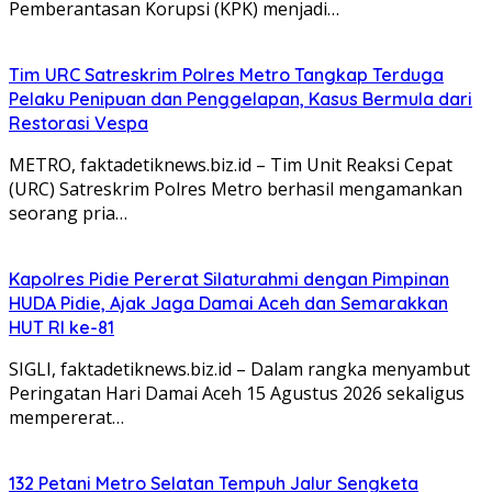
Pemberantasan Korupsi (KPK) menjadi…
Tim URC Satreskrim Polres Metro Tangkap Terduga
Pelaku Penipuan dan Penggelapan, Kasus Bermula dari
Restorasi Vespa
METRO, faktadetiknews.biz.id – Tim Unit Reaksi Cepat
(URC) Satreskrim Polres Metro berhasil mengamankan
seorang pria…
Kapolres Pidie Pererat Silaturahmi dengan Pimpinan
HUDA Pidie, Ajak Jaga Damai Aceh dan Semarakkan
HUT RI ke-81
‎‎SIGLI, faktadetiknews.biz.id – Dalam rangka menyambut
Peringatan Hari Damai Aceh 15 Agustus 2026 sekaligus
mempererat…
132 Petani Metro Selatan Tempuh Jalur Sengketa