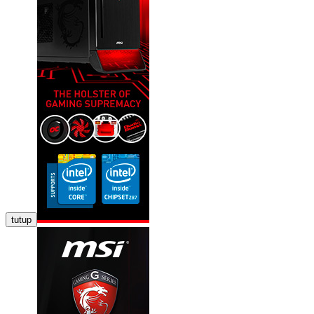
tutup