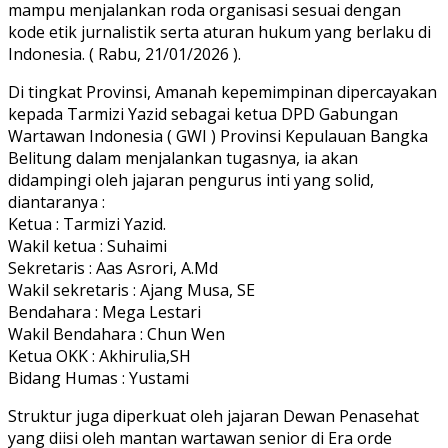
mampu menjalankan roda organisasi sesuai dengan
kode etik jurnalistik serta aturan hukum yang berlaku di
Indonesia. ( Rabu, 21/01/2026 ).
Di tingkat Provinsi, Amanah kepemimpinan dipercayakan
kepada Tarmizi Yazid sebagai ketua DPD Gabungan
Wartawan Indonesia ( GWI ) Provinsi Kepulauan Bangka
Belitung dalam menjalankan tugasnya, ia akan
didampingi oleh jajaran pengurus inti yang solid,
diantaranya :
Ketua : Tarmizi Yazid.
Wakil ketua : Suhaimi
Sekretaris : Aas Asrori, A.Md
Wakil sekretaris : Ajang Musa, SE
Bendahara : Mega Lestari
Wakil Bendahara : Chun Wen
Ketua OKK : Akhirulia,SH
Bidang Humas : Yustami
Struktur juga diperkuat oleh jajaran Dewan Penasehat
yang diisi oleh mantan wartawan senior di Era orde