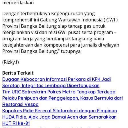
mencerdaskan.
Dengan terbentuknya Kepengurusan yang
komprehensif ini Gabung Wartawan Indonesia ( GWI )
Provinsi Bangka Belitung siap tancap gas untuk
menjalankan visi dan misi GWI pusat serta program –
program kerja yang berdampak langsung pada
kesejahteraan dan kompetensi para jurnalis di wilayah
Provinsi Bangka Belitung,” tutupnya.
(Rizky.f)
Berita Terkait
Dugaan Kebocoran Informasi Perkara di KPK Jadi
Sorotan, Integritas Lembaga Dipertanyakan
Tim URC Satreskrim Polres Metro Tangkap Terduga
Pelaku Penipuan dan Penggelapan, Kasus Bermula dari
Restorasi Vespa
Kapolres Pidie Pererat Silaturahmi dengan Pimpinan
HUDA Pidie, Ajak Jaga Damai Aceh dan Semarakkan
HUT RI ke-81