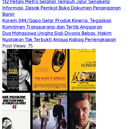
132 Petani Metro Selatan Tempuh Jalur Sengketa
Informasi, Desak Pemkot Buka Dokumen Penanganan
Banjir
Korem 044/Gapo Gelar Produk Kinerja, Tegaskan
Komitmen Transparansi dan Tertib Anggaran
Dua Mahasiswa Unigha Sigli Divonis Bebas, Hakim
Nyatakan Tak Terbukti Aniaya Kabag Perlengkapan
Post Views:
75