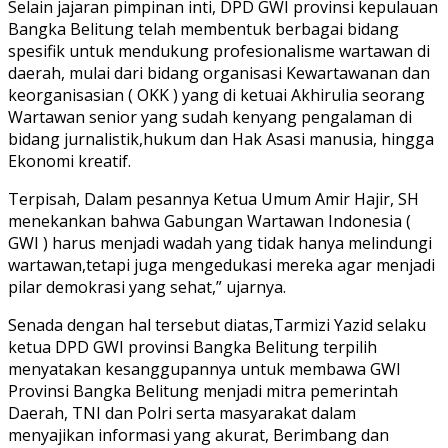
Selain jajaran pimpinan inti, DPD GWI provinsi kepulauan
Bangka Belitung telah membentuk berbagai bidang
spesifik untuk mendukung profesionalisme wartawan di
daerah, mulai dari bidang organisasi Kewartawanan dan
keorganisasian ( OKK ) yang di ketuai Akhirulia seorang
Wartawan senior yang sudah kenyang pengalaman di
bidang jurnalistik,hukum dan Hak Asasi manusia, hingga
Ekonomi kreatif.
Terpisah, Dalam pesannya Ketua Umum Amir Hajir, SH
menekankan bahwa Gabungan Wartawan Indonesia (
GWI ) harus menjadi wadah yang tidak hanya melindungi
wartawan,tetapi juga mengedukasi mereka agar menjadi
pilar demokrasi yang sehat,” ujarnya.
Senada dengan hal tersebut diatas,Tarmizi Yazid selaku
ketua DPD GWI provinsi Bangka Belitung terpilih
menyatakan kesanggupannya untuk membawa GWI
Provinsi Bangka Belitung menjadi mitra pemerintah
Daerah, TNI dan Polri serta masyarakat dalam
menyajikan informasi yang akurat, Berimbang dan