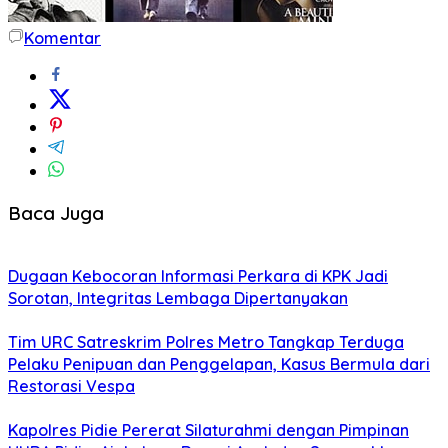
Komentar
Baca Juga
Dugaan Kebocoran Informasi Perkara di KPK Jadi
Sorotan, Integritas Lembaga Dipertanyakan
Tim URC Satreskrim Polres Metro Tangkap Terduga
Pelaku Penipuan dan Penggelapan, Kasus Bermula dari
Restorasi Vespa
Kapolres Pidie Pererat Silaturahmi dengan Pimpinan