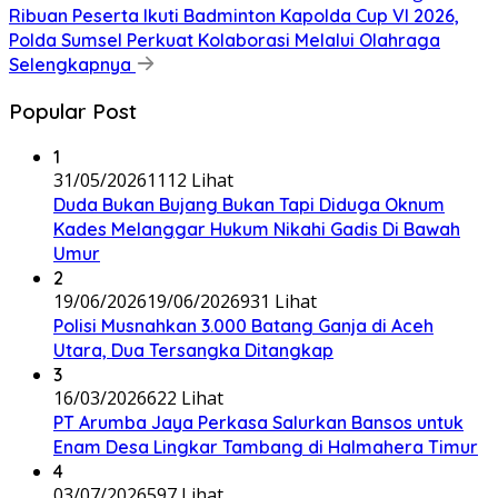
Ribuan Peserta Ikuti Badminton Kapolda Cup VI 2026,
Polda Sumsel Perkuat Kolaborasi Melalui Olahraga
Selengkapnya
Popular Post
1
31/05/2026
1112 Lihat
Duda Bukan Bujang Bukan Tapi Diduga Oknum
Kades Melanggar Hukum Nikahi Gadis Di Bawah
Umur
2
19/06/2026
19/06/2026
931 Lihat
Polisi Musnahkan 3.000 Batang Ganja di Aceh
Utara, Dua Tersangka Ditangkap
3
16/03/2026
622 Lihat
PT Arumba Jaya Perkasa Salurkan Bansos untuk
Enam Desa Lingkar Tambang di Halmahera Timur
4
03/07/2026
597 Lihat