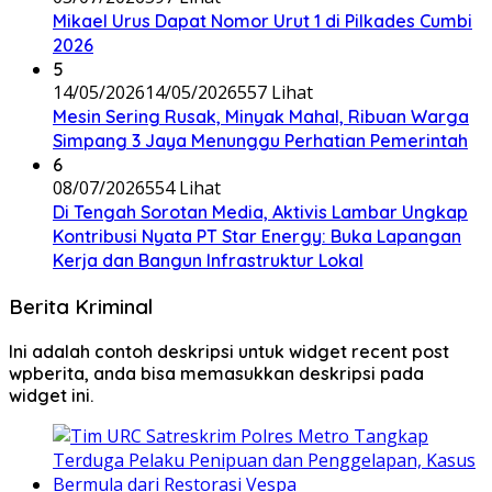
Mikael Urus Dapat Nomor Urut 1 di Pilkades Cumbi
2026
5
14/05/2026
14/05/2026
557 Lihat
Mesin Sering Rusak, Minyak Mahal, Ribuan Warga
Simpang 3 Jaya Menunggu Perhatian Pemerintah
6
08/07/2026
554 Lihat
Di Tengah Sorotan Media, Aktivis Lambar Ungkap
Kontribusi Nyata PT Star Energy: Buka Lapangan
Kerja dan Bangun Infrastruktur Lokal
Berita Kriminal
Ini adalah contoh deskripsi untuk widget recent post
wpberita, anda bisa memasukkan deskripsi pada
widget ini.