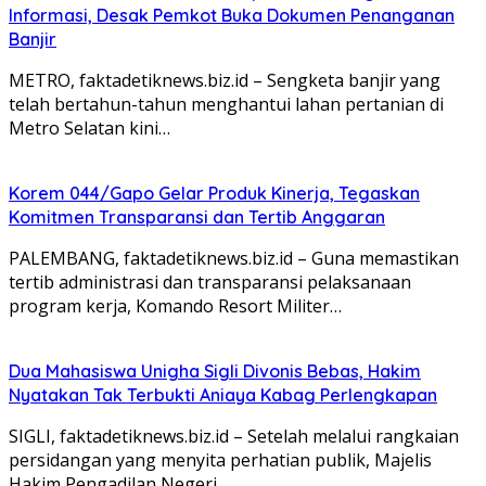
Informasi, Desak Pemkot Buka Dokumen Penanganan
Banjir
METRO, faktadetiknews.biz.id – Sengketa banjir yang
telah bertahun-tahun menghantui lahan pertanian di
Metro Selatan kini…
Korem 044/Gapo Gelar Produk Kinerja, Tegaskan
Komitmen Transparansi dan Tertib Anggaran
PALEMBANG, faktadetiknews.biz.id – Guna memastikan
tertib administrasi dan transparansi pelaksanaan
program kerja, Komando Resort Militer…
Dua Mahasiswa Unigha Sigli Divonis Bebas, Hakim
Nyatakan Tak Terbukti Aniaya Kabag Perlengkapan
SIGLI, faktadetiknews.biz.id – Setelah melalui rangkaian
persidangan yang menyita perhatian publik, Majelis
Hakim Pengadilan Negeri…