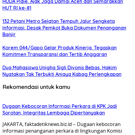
HUDA Pidie, Ajak Jaga Damai Aceh dan Semarakkan
HUT RI ke-81
132 Petani Metro Selatan Tempuh Jalur Sengketa
Informasi, Desak Pemkot Buka Dokumen Penanganan
Banjir
Korem 044/Gapo Gelar Produk Kinerja, Tegaskan
Komitmen Transparansi dan Tertib Anggaran
Dua Mahasiswa Unigha Sigli Divonis Bebas, Hakim
Nyatakan Tak Terbukti Aniaya Kabag Perlengkapan
Rekomendasi untuk kamu
Dugaan Kebocoran Informasi Perkara di KPK Jadi
Sorotan, Integritas Lembaga Dipertanyakan
JAKARTA, faktadetiknews.biz.id – Dugaan kebocoran
informasi penanganan perkara di lingkungan Komisi