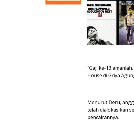
“Gaji ke-13 amanlah
House di Griya Agun
Menurut Deru, angg
telah dialokasikan s
pencairannya.