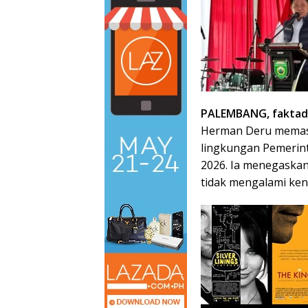
PALEMBANG, faktade
Herman Deru memasti
lingkungan Pemerint
2026. Ia menegaskan
tidak mengalami ken