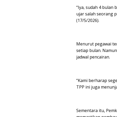
“Iya, sudah 4 bulan 
ujar salah seorang
(17/5/2026).
Menurut pegawai ter
setiap bulan. Namun
jadwal pencairan.
“Kami berharap sege
TPP ini juga menunj
Sementara itu, Pemk