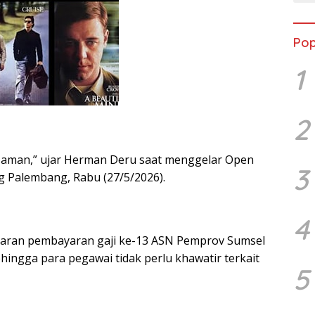
Pop
1
2
, aman,” ujar Herman Deru saat menggelar Open
3
g Palembang, Rabu (27/5/2026).
4
aran pembayaran gaji ke-13 ASN Pemprov Sumsel
ehingga para pegawai tidak perlu khawatir terkait
5