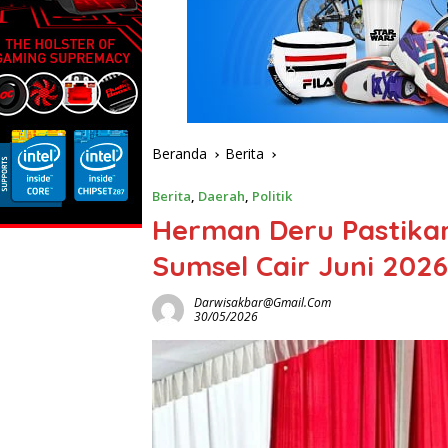
Beranda
Berita
Berita
,
Daerah
,
Politik
Herman Deru Pastikan
Sumsel Cair Juni 2026
Darwisakbar@gmail.com
30/05/2026