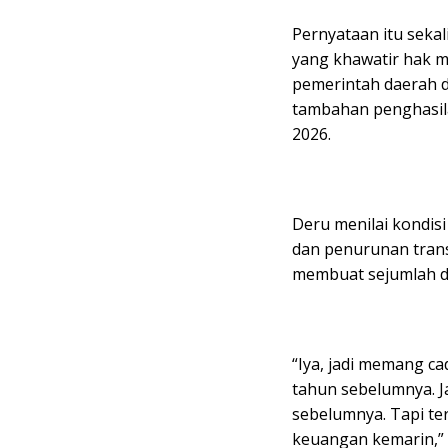
Pernyataan itu seka
yang khawatir hak m
pemerintah daerah d
tambahan penghasila
2026.
Deru menilai kondisi
dan penurunan trans
membuat sejumlah da
“Iya, jadi memang 
tahun sebelumnya. 
sebelumnya. Tapi te
keuangan kemarin,” 