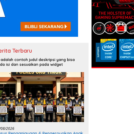
erita Terbaru
i adalah contoh judul deskripsi yang bisa
da isi dan sesuaikan pada widget
/08/2026
sus Penganiayaan & Pengeroyokan Anak