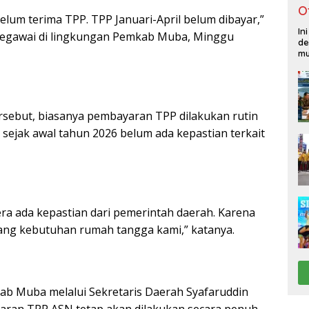
O
belum terima TPP. TPP Januari-April belum dibayar,”
In
 pegawai di lingkungan Pemkab Muba, Minggu
de
mu
sebut, biasanya pembayaran TPP dilakukan rutin
 sejak awal tahun 2026 belum ada kepastian terkait
ra ada kepastian dari pemerintah daerah. Karena
ang kebutuhan rumah tangga kami,” katanya.
ab Muba melalui Sekretaris Daerah Syafaruddin