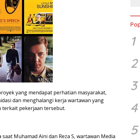
Pop
1
2
3
proyek yang mendapat perhatian masyarakat,
idasi dan menghalangi kerja wartawan yang
4
terkait pekerjaan tersebut.
5
la saat Muhamad Aini dan Reza S, wartawan Media