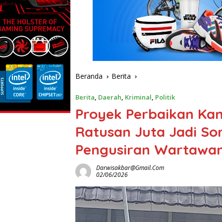
Beranda
Berita
Berita
,
Daerah
,
Kriminal
,
Politik
Proyek Perbaikan Kan
Ratusan Juta Jadi So
Pengusiran Wartawan 
Darwisakbar@gmail.com
02/06/2026