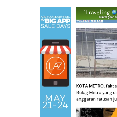
KOTA METRO, faktad
Bulog Metro yang di
anggaran ratusan jut