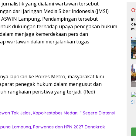
jurnalistik yang dialami wartawan tersebut
O
an dari Jaringan Media Siber Indonesia (JMSI)
D ASWIN Lampung. Pendampingan tersebut
In
de
bentuk dukungan terhadap upaya penegakan hukum
mu
 dalam menjaga kemerdekaan pers dan
dap wartawan dalam menjalankan tugas
ya laporan ke Polres Metro, masyarakat kini
aparat penegak hukum dalam mengusut dan
ruh rangkaian peristiwa yang terjadi. (Red)
wan Tak Jelas, Kapolrestabes Medan: “ Segera Diatensi
 Kepung Lampung, Porwanas dan HPN 2027 Dongkrak