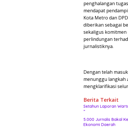
penghalangan tugas 
mendapat pendamping
Kota Metro dan DP
diberikan sebagai 
sekaligus komitmen
perlindungan terha
jurnalistiknya.
Dengan telah masukn
menunggu langkah 
mengklarifikasi selu
Berita Terkait
Setahun Laporan Warta
”
5.000 Jurnalis Bakal
Ekonomi Daerah