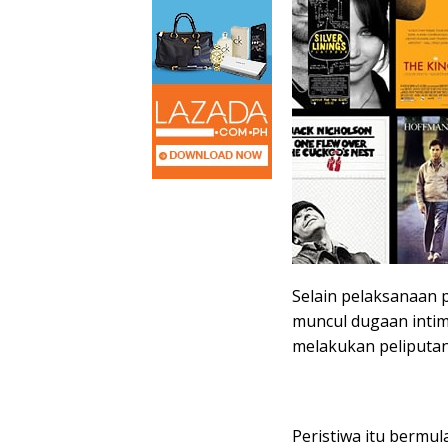
Selain pelaksanaan 
muncul dugaan intim
melakukan peliputan 
Peristiwa itu bermu