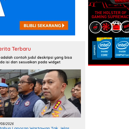
erita Terbaru
i adalah contoh judul deskripsi yang bisa
da isi dan sesuaikan pada widget
/08/2026
tahun Laporan Wartawan Tak Jelas,