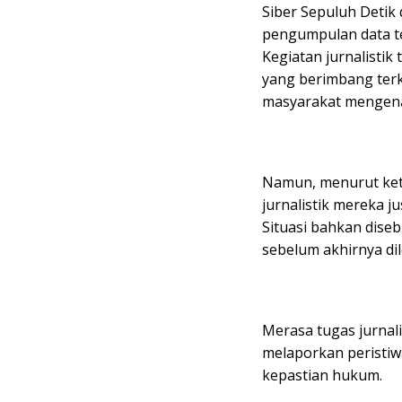
Siber Sepuluh Detik
pengumpulan data te
Kegiatan jurnalisti
yang berimbang ter
masyarakat mengena
Namun, menurut ket
jurnalistik mereka j
Situasi bahkan dise
sebelum akhirnya dile
Merasa tugas jurnal
melaporkan peristiw
kepastian hukum.