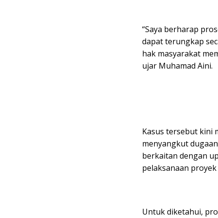
“Saya berharap pros
dapat terungkap se
hak masyarakat mem
ujar Muhamad Aini.
Kasus tersebut kini 
menyangkut dugaan i
berkaitan dengan up
pelaksanaan proyek
Untuk diketahui, pr