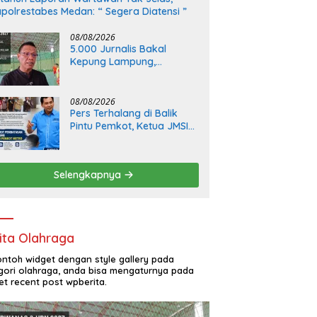
polrestabes Medan: “ Segera Diatensi ”
08/08/2026
5.000 Jurnalis Bakal
Kepung Lampung,
Porwanas dan HPN 2027
Dongkrak Ekonomi
Daerah
08/08/2026
Pers Terhalang di Balik
Pintu Pemkot, Ketua JMSI
Kota Metro Angkat Bicara
Selengkapnya
ita Olahraga
contoh widget dengan style gallery pada
gori olahraga, anda bisa mengaturnya pada
et recent post wpberita.