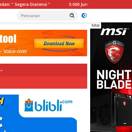
”
5.000 Jurnalis Bakal Kepung Lampung, Porwanas dan
tutup