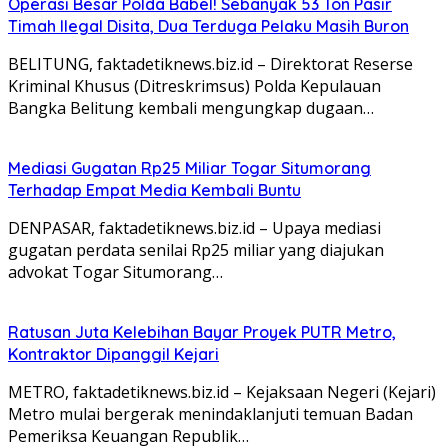
Operasi Besar Polda Babel! Sebanyak 53 Ton Pasir
Timah Ilegal Disita, Dua Terduga Pelaku Masih Buron
BELITUNG, faktadetiknews.biz.id – Direktorat Reserse
Kriminal Khusus (Ditreskrimsus) Polda Kepulauan
Bangka Belitung kembali mengungkap dugaan…
Mediasi Gugatan Rp25 Miliar Togar Situmorang
Terhadap Empat Media Kembali Buntu
DENPASAR, faktadetiknews.biz.id – Upaya mediasi
gugatan perdata senilai Rp25 miliar yang diajukan
advokat Togar Situmorang…
Ratusan Juta Kelebihan Bayar Proyek PUTR Metro,
Kontraktor Dipanggil Kejari
METRO, faktadetiknews.biz.id – Kejaksaan Negeri (Kejari)
Metro mulai bergerak menindaklanjuti temuan Badan
Pemeriksa Keuangan Republik…