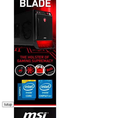
tutup