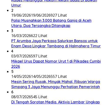
Kades Melanggar Hukum Nikahi Gadis Di Bawah
Umur
2
19/06/2026
19/06/2026
927 Lihat
Polisi Musnahkan 3.000 Batang Ganja di Aceh
Utara, Dua Tersangka Ditangkap
3
16/03/2026
622 Lihat
PT Arumba Jaya Perkasa Salurkan Bansos untuk
Enam Desa Lingkar Tambang di Halmahera Timur
4
03/07/2026
597 Lihat
Mikael Urus Dapat Nomor Urut 1 di Pilkades Cumbi
2026
5
14/05/2026
14/05/2026
557 Lihat
Mesin Sering Rusak, Minyak Mahal, Ribuan Warga
Simpang 3 Jaya Menunggu Perhatian Pemerintah
6
08/07/2026
545 Lihat
Di Tengah Sorotan Media, Aktivis Lambar Ungkap