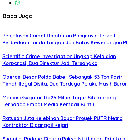
Baca Juga
Penjelasan Camat Rambutan Banyuasin Terkait
Perbedaan Tanda Tangan dan Batas Kewenangan Plt
Scientific Crime Investigation Ungkap Kelalaian
Korporasi, Dua Direktur Jadi Tersangka
Operasi Besar Polda Babel! Sebanyak 53 Ton Pasir
Timah Ilegal Disita, Dua Terduga Pelaku Masih Buron
Mediasi Gugatan Rp25 Miliar Togar Situmorang
Terhadap Empat Media Kembali Buntu
Ratusan Juta Kelebihan Bayar Proyek PUTR Metro,
Kontraktor Dipanggil Kejari
Suami di Padang Diduga Paksa Istri Layani Pria Lain,