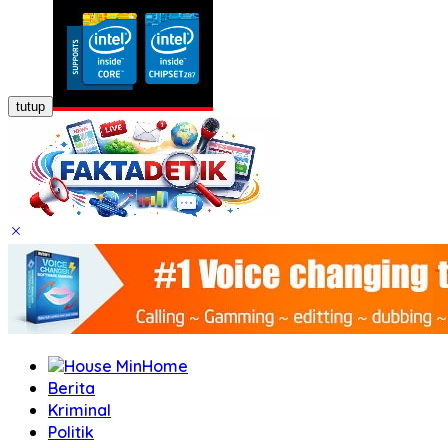
tutup
Home
Berita
Kriminal
Politik