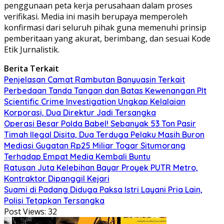
penggunaan peta kerja perusahaan dalam proses
verifikasi. Media ini masih berupaya memperoleh
konfirmasi dari seluruh pihak guna memenuhi prinsip
pemberitaan yang akurat, berimbang, dan sesuai Kode
Etik Jurnalistik.
Berita Terkait
Penjelasan Camat Rambutan Banyuasin Terkait
Perbedaan Tanda Tangan dan Batas Kewenangan Plt
Scientific Crime Investigation Ungkap Kelalaian
Korporasi, Dua Direktur Jadi Tersangka
Operasi Besar Polda Babel! Sebanyak 53 Ton Pasir
Timah Ilegal Disita, Dua Terduga Pelaku Masih Buron
Mediasi Gugatan Rp25 Miliar Togar Situmorang
Terhadap Empat Media Kembali Buntu
Ratusan Juta Kelebihan Bayar Proyek PUTR Metro,
Kontraktor Dipanggil Kejari
Suami di Padang Diduga Paksa Istri Layani Pria Lain,
Polisi Tetapkan Tersangka
Post Views:
32