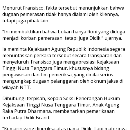
Menurut Fransisco, fakta tersebut menunjukkan bahwa
dugaan pemerasan tidak hanya dialami oleh kliennya,
tetapi juga pihak lain.
“Ini membuktikan bahwa bukan hanya Roni yang diduga
menjadi korban pemerasan, tetapi juga Didik,” ujarnya.
Ia meminta Kejaksaan Agung Republik Indonesia segera
menuntaskan perkara tersebut secara transparan dan
menyeluruh. Fransisco juga mengapresiasi Kejaksaan
Tinggi Nusa Tenggara Timur, khususnya bidang
pengawasan dan tim pemeriksa, yang dinilai serius
mengungkap dugaan pelanggaran oleh oknum jaksa di
wilayah NTT.
Dihubungi terpisah, Kepala Seksi Penerangan Hukum
Kejaksaan Tinggi Nusa Tenggara Timur, Anak Agung
Raka Putra Dharmana, membenarkan pemeriksaan
terhadap Didik Brand.
“Kemarin yang diperiksa atas nama Didik. Tapi materinya