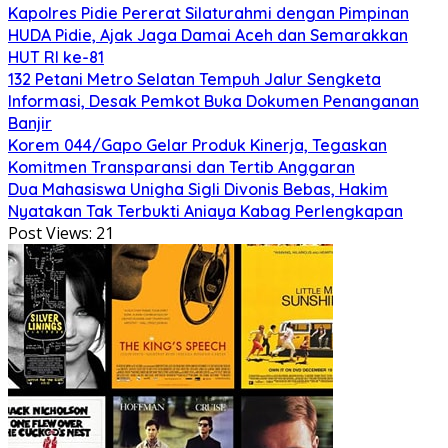
Kapolres Pidie Pererat Silaturahmi dengan Pimpinan
HUDA Pidie, Ajak Jaga Damai Aceh dan Semarakkan
HUT RI ke-81
132 Petani Metro Selatan Tempuh Jalur Sengketa
Informasi, Desak Pemkot Buka Dokumen Penanganan
Banjir
Korem 044/Gapo Gelar Produk Kinerja, Tegaskan
Komitmen Transparansi dan Tertib Anggaran
Dua Mahasiswa Unigha Sigli Divonis Bebas, Hakim
Nyatakan Tak Terbukti Aniaya Kabag Perlengkapan
Post Views:
21