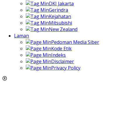
DKI Jakarta
Gerindra
Kejahatan
Mitsubishi
New Zealand
Laman
Pedoman Media Siber
Kode Etik
Indeks
Disclaimer
Privacy Policy