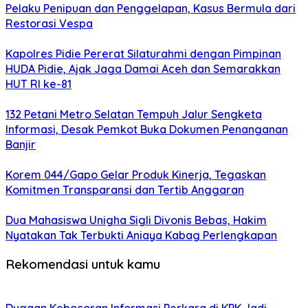
Pelaku Penipuan dan Penggelapan, Kasus Bermula dari
Restorasi Vespa
Kapolres Pidie Pererat Silaturahmi dengan Pimpinan
HUDA Pidie, Ajak Jaga Damai Aceh dan Semarakkan
HUT RI ke-81
132 Petani Metro Selatan Tempuh Jalur Sengketa
Informasi, Desak Pemkot Buka Dokumen Penanganan
Banjir
Korem 044/Gapo Gelar Produk Kinerja, Tegaskan
Komitmen Transparansi dan Tertib Anggaran
Dua Mahasiswa Unigha Sigli Divonis Bebas, Hakim
Nyatakan Tak Terbukti Aniaya Kabag Perlengkapan
Rekomendasi untuk kamu
Dugaan Kebocoran Informasi Perkara di KPK Jadi