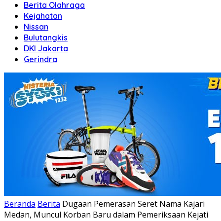
Berita Olahraga
Kejahatan
Nissan
Bulutangkis
DKI Jakarta
Gerindra
Beranda
Berita
Dugaan Pemerasan Seret Nama Kajari
Medan, Muncul Korban Baru dalam Pemeriksaan Kejati