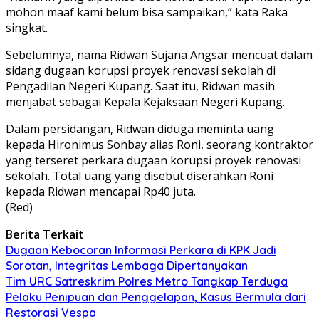
mohon maaf kami belum bisa sampaikan,” kata Raka
singkat.
Sebelumnya, nama Ridwan Sujana Angsar mencuat dalam
sidang dugaan korupsi proyek renovasi sekolah di
Pengadilan Negeri Kupang. Saat itu, Ridwan masih
menjabat sebagai Kepala Kejaksaan Negeri Kupang.
Dalam persidangan, Ridwan diduga meminta uang
kepada Hironimus Sonbay alias Roni, seorang kontraktor
yang terseret perkara dugaan korupsi proyek renovasi
sekolah. Total uang yang disebut diserahkan Roni
kepada Ridwan mencapai Rp40 juta.
(Red)
Berita Terkait
Dugaan Kebocoran Informasi Perkara di KPK Jadi
Sorotan, Integritas Lembaga Dipertanyakan
Tim URC Satreskrim Polres Metro Tangkap Terduga
Pelaku Penipuan dan Penggelapan, Kasus Bermula dari
Restorasi Vespa