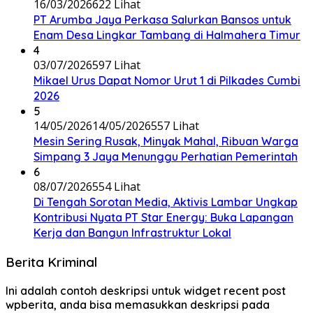
16/03/2026
622 Lihat
PT Arumba Jaya Perkasa Salurkan Bansos untuk
Enam Desa Lingkar Tambang di Halmahera Timur
4
03/07/2026
597 Lihat
Mikael Urus Dapat Nomor Urut 1 di Pilkades Cumbi
2026
5
14/05/2026
14/05/2026
557 Lihat
Mesin Sering Rusak, Minyak Mahal, Ribuan Warga
Simpang 3 Jaya Menunggu Perhatian Pemerintah
6
08/07/2026
554 Lihat
Di Tengah Sorotan Media, Aktivis Lambar Ungkap
Kontribusi Nyata PT Star Energy: Buka Lapangan
Kerja dan Bangun Infrastruktur Lokal
Berita Kriminal
Ini adalah contoh deskripsi untuk widget recent post
wpberita, anda bisa memasukkan deskripsi pada