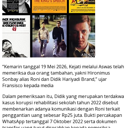
“Kemarin tanggal 19 Mei 2026, Kejati melalui Aswas telah
memeriksa dua orang tambahan, yakni Hironimus
Sonbay alias Roni dan Didik Hariyadi Brand,” ujar
Fransisco kepada media
Dalam pemeriksaan itu, Didik yang merupakan terdakwa
kasus korupsi rehabilitasi sekolah tahun 2022 disebut
membenarkan adanya komunikasi dengan Roni terkait
penggantian uang sebesar Rp25 juta. Bukti percakapan
WhatsApp tertanggal 7 Oktober 2022 serta dokumen
transfer uang turut diserahkan kepada pemeriksa.