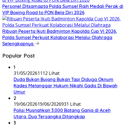
Personel Ditsamapta Polda Sumsel Raih Medali Perak di
VIP Boxing Road to PON Bela Diri 2026
Ribuan Peserta Ikuti Badminton Kapolda Cup VI 2026,
Polda Sumsel Perkuat Kolaborasi Melalui Olahraga
Selengkapnya
Popular Post
1
31/05/2026
1112 Lihat
Duda Bukan Bujang Bukan Tapi Diduga Oknum
Kades Melanggar Hukum Nikahi Gadis Di Bawah
Umur
2
19/06/2026
19/06/2026
931 Lihat
Polisi Musnahkan 3.000 Batang Ganja di Aceh
Utara, Dua Tersangka Ditangkap
3