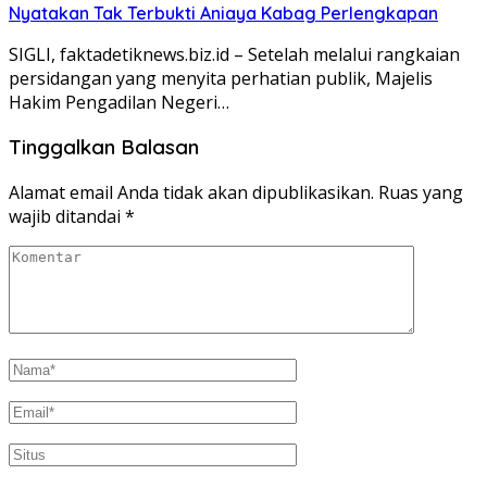
Nyatakan Tak Terbukti Aniaya Kabag Perlengkapan
SIGLI, faktadetiknews.biz.id – Setelah melalui rangkaian
persidangan yang menyita perhatian publik, Majelis
Hakim Pengadilan Negeri…
Tinggalkan Balasan
Alamat email Anda tidak akan dipublikasikan.
Ruas yang
wajib ditandai
*