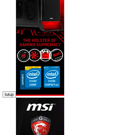
tutup