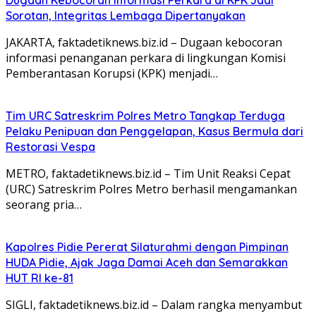
Sorotan, Integritas Lembaga Dipertanyakan
JAKARTA, faktadetiknews.biz.id – Dugaan kebocoran
informasi penanganan perkara di lingkungan Komisi
Pemberantasan Korupsi (KPK) menjadi…
Tim URC Satreskrim Polres Metro Tangkap Terduga
Pelaku Penipuan dan Penggelapan, Kasus Bermula dari
Restorasi Vespa
METRO, faktadetiknews.biz.id – Tim Unit Reaksi Cepat
(URC) Satreskrim Polres Metro berhasil mengamankan
seorang pria…
Kapolres Pidie Pererat Silaturahmi dengan Pimpinan
HUDA Pidie, Ajak Jaga Damai Aceh dan Semarakkan
HUT RI ke-81
‎‎SIGLI, faktadetiknews.biz.id – Dalam rangka menyambut