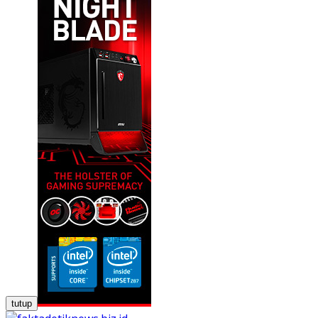
tutup