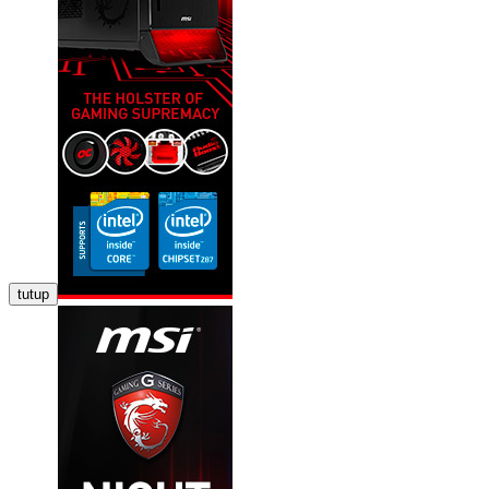
tutup