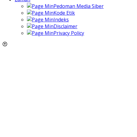
Pedoman Media Siber
Kode Etik
Indeks
Disclaimer
Privacy Policy