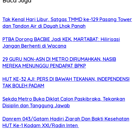
Baca Juga
Tak Kenal Hari Libur, Satgas TMMD ke-129 Pasang Tower
dan Tandon Air di Dayah Lhok Panah
PTBA Dorong BACBIE Jadi KEK, MARTABAT: Hilirisasi
Jangan Berhenti di Wacana
29 GURU NON-ASN DI METRO DIRUMAHKAN, NASIB
MEREKA MENUNGGU PENDAPAT BPKP
HUT KE-32 AJI: PERS DI BAWAH TEKANAN, INDEPENDENSI
TAK BOLEH PADAM
Sekda Metro Buka Diklat Calon Paskibraka, Tekankan
Disiplin dan Tanggung Jawab
Danrem 043/Gatam Hadiri Ziarah Dan Bakti Kesehatan
HUT Ke-1 Kodam XXI/Radin Inten