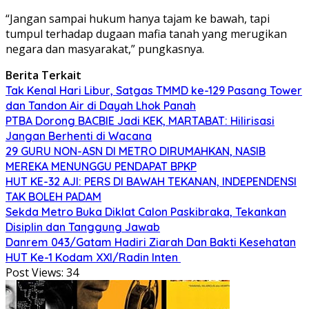
“Jangan sampai hukum hanya tajam ke bawah, tapi
tumpul terhadap dugaan mafia tanah yang merugikan
negara dan masyarakat,” pungkasnya.
Berita Terkait
Tak Kenal Hari Libur, Satgas TMMD ke-129 Pasang Tower
dan Tandon Air di Dayah Lhok Panah
PTBA Dorong BACBIE Jadi KEK, MARTABAT: Hilirisasi
Jangan Berhenti di Wacana
29 GURU NON-ASN DI METRO DIRUMAHKAN, NASIB
MEREKA MENUNGGU PENDAPAT BPKP
HUT KE-32 AJI: PERS DI BAWAH TEKANAN, INDEPENDENSI
TAK BOLEH PADAM
Sekda Metro Buka Diklat Calon Paskibraka, Tekankan
Disiplin dan Tanggung Jawab
Danrem 043/Gatam Hadiri Ziarah Dan Bakti Kesehatan
HUT Ke-1 Kodam XXI/Radin Inten
Post Views:
34