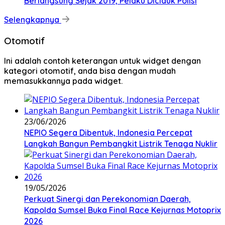
Berlangsung Sejak 2019, Pelaku Diciduk Polisi
Selengkapnya
Otomotif
Ini adalah contoh keterangan untuk widget dengan
kategori otomotif, anda bisa dengan mudah
memasukkannya pada widget.
23/06/2026
NEPIO Segera Dibentuk, Indonesia Percepat
Langkah Bangun Pembangkit Listrik Tenaga Nuklir
19/05/2026
Perkuat Sinergi dan Perekonomian Daerah,
Kapolda Sumsel Buka Final Race Kejurnas Motoprix
2026