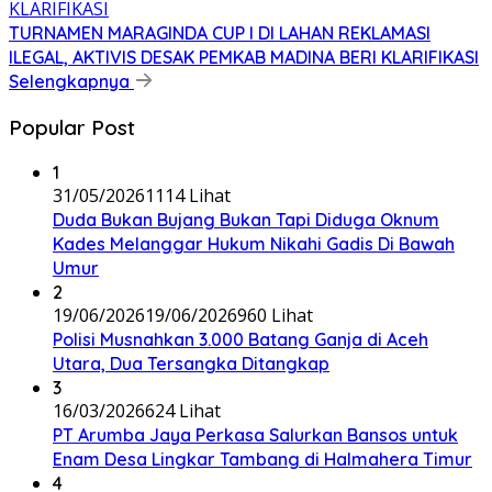
TURNAMEN MARAGINDA CUP I DI LAHAN REKLAMASI
ILEGAL, AKTIVIS DESAK PEMKAB MADINA BERI KLARIFIKASI
Selengkapnya
Popular Post
1
31/05/2026
1114 Lihat
Duda Bukan Bujang Bukan Tapi Diduga Oknum
Kades Melanggar Hukum Nikahi Gadis Di Bawah
Umur
2
19/06/2026
19/06/2026
960 Lihat
Polisi Musnahkan 3.000 Batang Ganja di Aceh
Utara, Dua Tersangka Ditangkap
3
16/03/2026
624 Lihat
PT Arumba Jaya Perkasa Salurkan Bansos untuk
Enam Desa Lingkar Tambang di Halmahera Timur
4