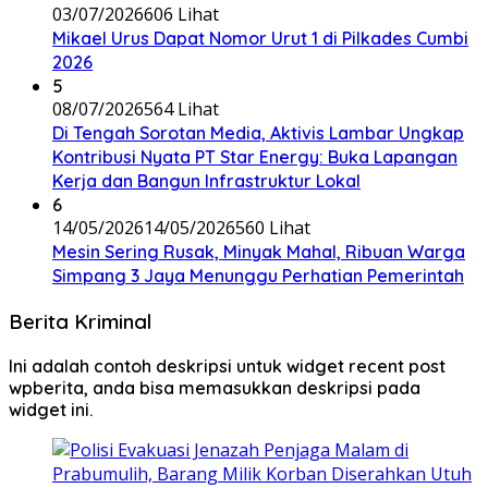
03/07/2026
606 Lihat
Mikael Urus Dapat Nomor Urut 1 di Pilkades Cumbi
2026
5
08/07/2026
564 Lihat
Di Tengah Sorotan Media, Aktivis Lambar Ungkap
Kontribusi Nyata PT Star Energy: Buka Lapangan
Kerja dan Bangun Infrastruktur Lokal
6
14/05/2026
14/05/2026
560 Lihat
Mesin Sering Rusak, Minyak Mahal, Ribuan Warga
Simpang 3 Jaya Menunggu Perhatian Pemerintah
Berita Kriminal
Ini adalah contoh deskripsi untuk widget recent post
wpberita, anda bisa memasukkan deskripsi pada
widget ini.