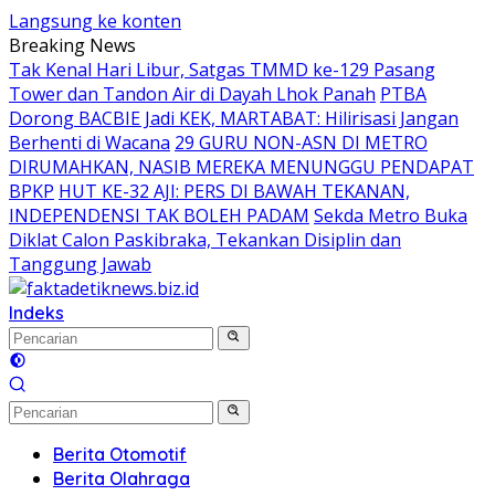
Langsung ke konten
Breaking News
Tak Kenal Hari Libur, Satgas TMMD ke-129 Pasang
Tower dan Tandon Air di Dayah Lhok Panah
PTBA
Dorong BACBIE Jadi KEK, MARTABAT: Hilirisasi Jangan
Berhenti di Wacana
29 GURU NON-ASN DI METRO
DIRUMAHKAN, NASIB MEREKA MENUNGGU PENDAPAT
BPKP
HUT KE-32 AJI: PERS DI BAWAH TEKANAN,
INDEPENDENSI TAK BOLEH PADAM
Sekda Metro Buka
Diklat Calon Paskibraka, Tekankan Disiplin dan
Tanggung Jawab
Indeks
Berita Otomotif
Berita Olahraga