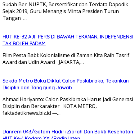
Sudah Ber-NUPTK, Bersertifikat dan Terdata Dapodik
Sejak 2019, Guru Menangis Minta Presiden Turun
Tangan …
HUT KE-32 AJI: PERS DI BAWAH TEKANAN, INDEPENDENSI
TAK BOLEH PADAM
Film Pesta Babi: Kolonialisme di Zaman Kita Raih Tasrif
Award dan Udin Award JAKARTA,…
Sekda Metro Buka Diklat Calon Paskibraka, Tekankan
Disiplin dan Tanggung Jawab
Ahmad Hariyanto: Calon Paskibraka Harus Jadi Generasi
Disiplin dan Berkarakter KOTA METRO,
faktadetiknews.biz.id —…
Danrem 043/Gatam Hadiri Ziarah Dan Bakti Kesehatan
HUT Ke-1 Kodam XXI/Radin Inten