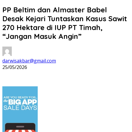
PP Beltim dan Almaster Babel
Desak Kejari Tuntaskan Kasus Sawit
270 Hektare di IUP PT Timah,
“Jangan Masuk Angin”
darwisakbar@gmail.com
25/05/2026