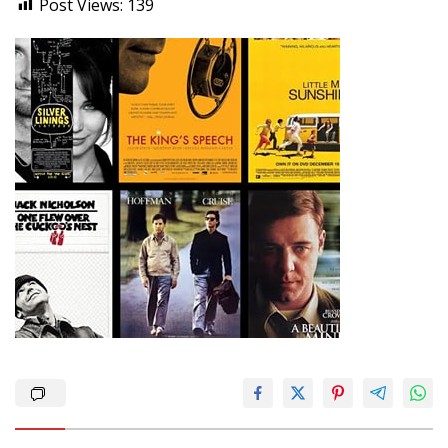
Post Views:
139