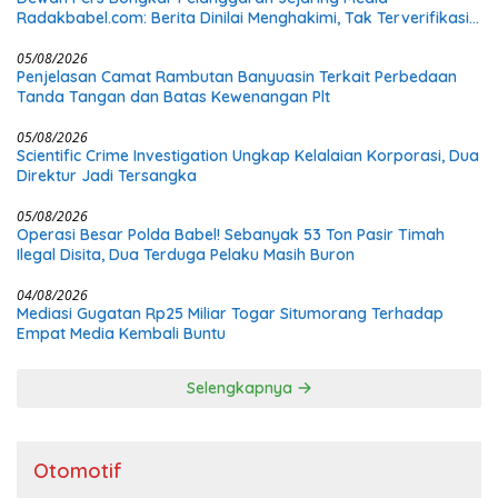
Radakbabel.com: Berita Dinilai Menghakimi, Tak Terverifikasi,
dan Tak Berimbang
05/08/2026
Penjelasan Camat Rambutan Banyuasin Terkait Perbedaan
Tanda Tangan dan Batas Kewenangan Plt
05/08/2026
Scientific Crime Investigation Ungkap Kelalaian Korporasi, Dua
Direktur Jadi Tersangka
05/08/2026
Operasi Besar Polda Babel! Sebanyak 53 Ton Pasir Timah
Ilegal Disita, Dua Terduga Pelaku Masih Buron
04/08/2026
Mediasi Gugatan Rp25 Miliar Togar Situmorang Terhadap
Empat Media Kembali Buntu
Selengkapnya
Otomotif