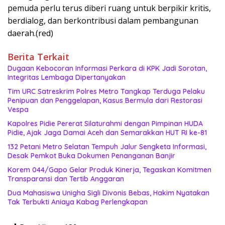
pemuda perlu terus diberi ruang untuk berpikir kritis,
berdialog, dan berkontribusi dalam pembangunan
daerah.(red)
Berita Terkait
Dugaan Kebocoran Informasi Perkara di KPK Jadi Sorotan,
Integritas Lembaga Dipertanyakan
Tim URC Satreskrim Polres Metro Tangkap Terduga Pelaku
Penipuan dan Penggelapan, Kasus Bermula dari Restorasi
Vespa
Kapolres Pidie Pererat Silaturahmi dengan Pimpinan HUDA
Pidie, Ajak Jaga Damai Aceh dan Semarakkan HUT RI ke-81
132 Petani Metro Selatan Tempuh Jalur Sengketa Informasi,
Desak Pemkot Buka Dokumen Penanganan Banjir
Korem 044/Gapo Gelar Produk Kinerja, Tegaskan Komitmen
Transparansi dan Tertib Anggaran
Dua Mahasiswa Unigha Sigli Divonis Bebas, Hakim Nyatakan
Tak Terbukti Aniaya Kabag Perlengkapan