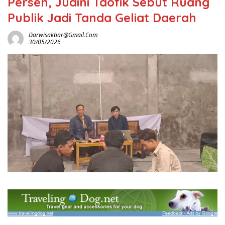
Persen, Juaini Taofik Sebut Ruang
Publik Jadi Tanda Geliat Daerah
Darwisakbar@gmail.com
30/05/2026