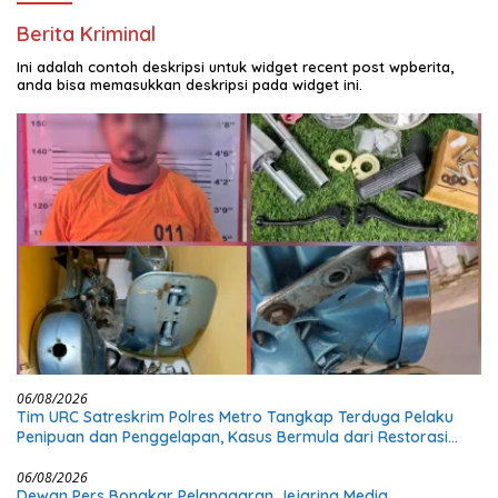
Berita Kriminal
Ini adalah contoh deskripsi untuk widget recent post wpberita,
anda bisa memasukkan deskripsi pada widget ini.
06/08/2026
Tim URC Satreskrim Polres Metro Tangkap Terduga Pelaku
Penipuan dan Penggelapan, Kasus Bermula dari Restorasi
Vespa
06/08/2026
Dewan Pers Bongkar Pelanggaran Jejaring Media