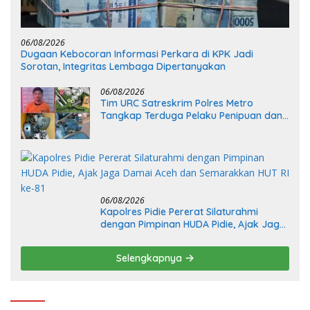
06/08/2026
Dugaan Kebocoran Informasi Perkara di KPK Jadi
Sorotan, Integritas Lembaga Dipertanyakan
06/08/2026
Tim URC Satreskrim Polres Metro
Tangkap Terduga Pelaku Penipuan dan
Penggelapan, Kasus Bermula dari
Restorasi Vespa
06/08/2026
Kapolres Pidie Pererat Silaturahmi
dengan Pimpinan HUDA Pidie, Ajak Jaga
Damai Aceh dan Semarakkan HUT RI ke-
81
Selengkapnya