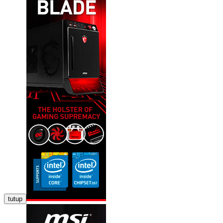
tutup