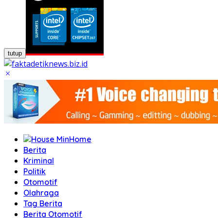
tutup
Home
Berita
Kriminal
Politik
Otomotif
Olahraga
Tag Berita
Berita Otomotif