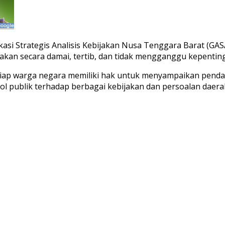
si Strategis Analisis Kebijakan Nusa Tenggara Barat (GA
nakan secara damai, tertib, dan tidak mengganggu kepentin
iap warga negara memiliki hak untuk menyampaikan pendap
ol publik terhadap berbagai kebijakan dan persoalan daera