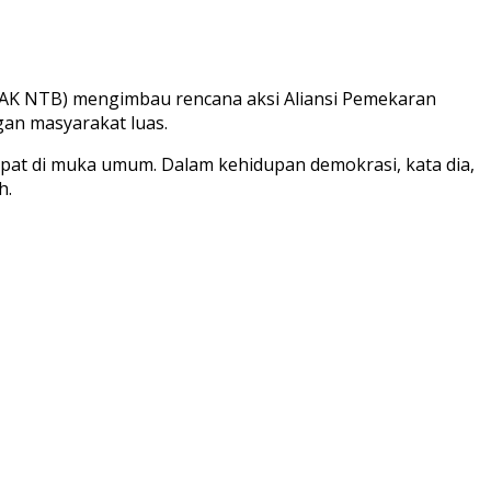
SAK NTB) mengimbau rencana aksi Aliansi Pemekaran
gan masyarakat luas.
at di muka umum. Dalam kehidupan demokrasi, kata dia,
h.