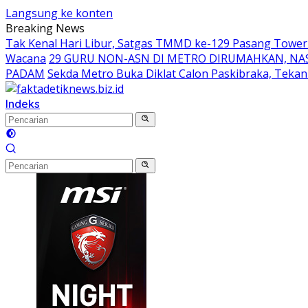
Langsung ke konten
Breaking News
Tak Kenal Hari Libur, Satgas TMMD ke-129 Pasang Tower
Wacana
29 GURU NON-ASN DI METRO DIRUMAHKAN, N
PADAM
Sekda Metro Buka Diklat Calon Paskibraka, Teka
Indeks