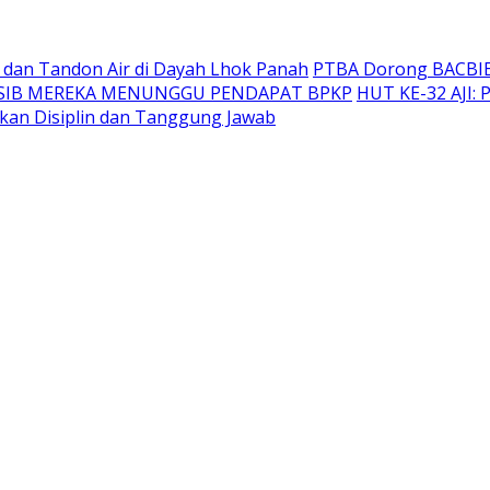
 dan Tandon Air di Dayah Lhok Panah
PTBA Dorong BACBIE J
ASIB MEREKA MENUNGGU PENDAPAT BPKP
HUT KE-32 AJI
nkan Disiplin dan Tanggung Jawab