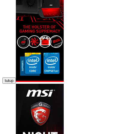
tutup