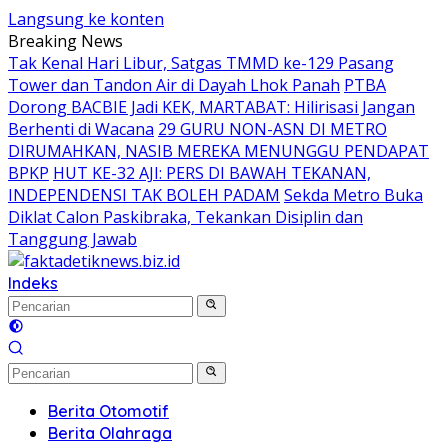
Langsung ke konten
Breaking News
Tak Kenal Hari Libur, Satgas TMMD ke-129 Pasang
Tower dan Tandon Air di Dayah Lhok Panah
PTBA
Dorong BACBIE Jadi KEK, MARTABAT: Hilirisasi Jangan
Berhenti di Wacana
29 GURU NON-ASN DI METRO
DIRUMAHKAN, NASIB MEREKA MENUNGGU PENDAPAT
BPKP
HUT KE-32 AJI: PERS DI BAWAH TEKANAN,
INDEPENDENSI TAK BOLEH PADAM
Sekda Metro Buka
Diklat Calon Paskibraka, Tekankan Disiplin dan
Tanggung Jawab
Indeks
Berita Otomotif
Berita Olahraga