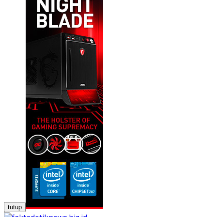
tutup