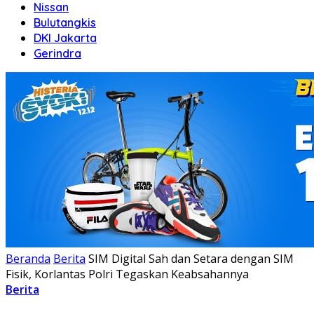
Nissan
Bulutangkis
DKI Jakarta
Gerindra
Beranda
Berita
SIM Digital Sah dan Setara dengan SIM
Fisik, Korlantas Polri Tegaskan Keabsahannya
Berita