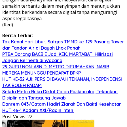
semakin terbantu dalam menyimpan dan menunjukkan
identitas berkendara secara digital tanpa mengurangi
aspek legalitasnya.
(Red)
Berita Terkait
Tak Kenal Hari Libur, Satgas TMMD ke-129 Pasang Tower
dan Tandon Air di Dayah Lhok Panah
PTBA Dorong BACBIE Jadi KEK, MARTABAT: Hilirisasi
Jangan Berhenti di Wacana
29 GURU NON-ASN DI METRO DIRUMAHKAN, NASIB
MEREKA MENUNGGU PENDAPAT BPKP
HUT KE-32 AJI: PERS DI BAWAH TEKANAN, INDEPENDENSI
TAK BOLEH PADAM
Sekda Metro Buka Diklat Calon Paskibraka, Tekankan
Disiplin dan Tanggung Jawab
Danrem 043/Gatam Hadiri Ziarah Dan Bakti Kesehatan
HUT Ke-1 Kodam XXI/Radin Inten
Post Views:
22