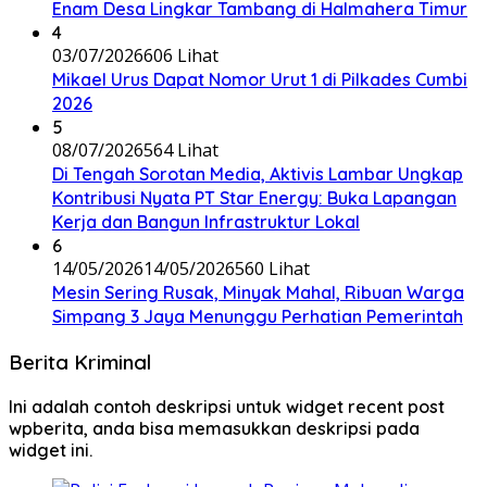
Enam Desa Lingkar Tambang di Halmahera Timur
4
03/07/2026
606 Lihat
Mikael Urus Dapat Nomor Urut 1 di Pilkades Cumbi
2026
5
08/07/2026
564 Lihat
Di Tengah Sorotan Media, Aktivis Lambar Ungkap
Kontribusi Nyata PT Star Energy: Buka Lapangan
Kerja dan Bangun Infrastruktur Lokal
6
14/05/2026
14/05/2026
560 Lihat
Mesin Sering Rusak, Minyak Mahal, Ribuan Warga
Simpang 3 Jaya Menunggu Perhatian Pemerintah
Berita Kriminal
Ini adalah contoh deskripsi untuk widget recent post
wpberita, anda bisa memasukkan deskripsi pada
widget ini.