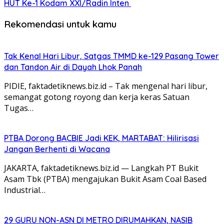
HUT Ke-1 Kodam XXI/Radin Inten
Rekomendasi untuk kamu
Tak Kenal Hari Libur, Satgas TMMD ke-129 Pasang Tower
dan Tandon Air di Dayah Lhok Panah
PIDIE, faktadetiknews.biz.id – Tak mengenal hari libur,
semangat gotong royong dan kerja keras Satuan
Tugas…
PTBA Dorong BACBIE Jadi KEK, MARTABAT: Hilirisasi
Jangan Berhenti di Wacana
JAKARTA, faktadetiknews.biz.id — Langkah PT Bukit
Asam Tbk (PTBA) mengajukan Bukit Asam Coal Based
Industrial…
29 GURU NON-ASN DI METRO DIRUMAHKAN, NASIB