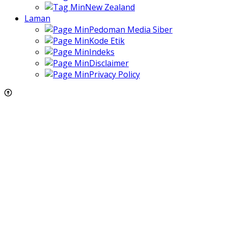
New Zealand
Laman
Pedoman Media Siber
Kode Etik
Indeks
Disclaimer
Privacy Policy