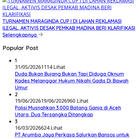
TURNAMEN MARAGINDA CUP I DI LAHAN REKLAMASI
ILEGAL, AKTIVIS DESAK PEMKAB MADINA BERI KLARIFIKASI
Selengkapnya
Popular Post
1
31/05/2026
1114 Lihat
Duda Bukan Bujang Bukan Tapi Diduga Oknum
Kades Melanggar Hukum Nikahi Gadis Di Bawah
Umur
2
19/06/2026
19/06/2026
960 Lihat
Polisi Musnahkan 3.000 Batang Ganja di Aceh
Utara, Dua Tersangka Ditangkap
3
16/03/2026
624 Lihat
PT Arumba Jaya Perkasa Salurkan Bansos untuk