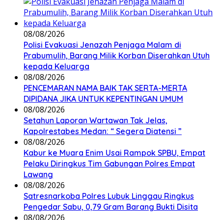
08/08/2026
Polisi Evakuasi Jenazah Penjaga Malam di
Prabumulih, Barang Milik Korban Diserahkan Utuh
kepada Keluarga
08/08/2026
PENCEMARAN NAMA BAIK TAK SERTA-MERTA
DIPIDANA JIKA UNTUK KEPENTINGAN UMUM
08/08/2026
Setahun Laporan Wartawan Tak Jelas,
Kapolrestabes Medan: “ Segera Diatensi ”
08/08/2026
Kabur ke Muara Enim Usai Rampok SPBU, Empat
Pelaku Diringkus Tim Gabungan Polres Empat
Lawang
08/08/2026
Satresnarkoba Polres Lubuk Linggau Ringkus
Pengedar Sabu, 0,79 Gram Barang Bukti Disita
08/08/2026