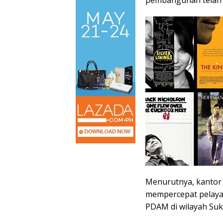
pembangunan telah m
Menurutnya, kantor u
mempercepat pelaya
PDAM di wilayah Suka