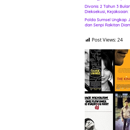
Divonis 2 Tahun 3 Bul
Dieksekusi, Kejaksaan
Polda Sumsel Ungkap J
dan Senpi Rakitan Di
Post Views:
24