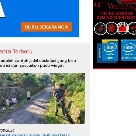
erita Terbaru
i adalah contoh judul deskripsi yang bisa
da isi dan sesuaikan pada widget
/08/2026
rerat Kebersamaan, Babinsa Desa