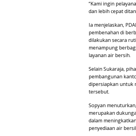
“Kami ingin pelaya
dan lebih cepat ditan
Ia menjelaskan, PDA
pembenahan di berba
dilakukan secara rut
menampung berbagai
layanan air bersih.
Selain Sukaraja, p
pembangunan kantor
dipersiapkan untuk 
tersebut.
Sopyan menuturkan,
merupakan dukunga
dalam meningkatkan 
penyediaan air bersi