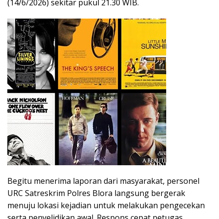
(14/6/2026) sekitar pukul 21.30 WIB.
Begitu menerima laporan dari masyarakat, personel
URC Satreskrim Polres Blora langsung bergerak
menuju lokasi kejadian untuk melakukan pengecekan
serta penyelidikan awal. Respons cepat petugas