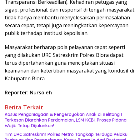
Transparansi Berkeadilan). Kehadiran petugas yang
sigap, profesional, dan responsif di tengah masyarakat
tidak hanya membantu menyelesaikan permasalahan
secara cepat, tetapi juga meningkatkan kepercayaan
publik terhadap institusi kepolisian.
Masyarakat berharap pola pelayanan cepat seperti
yang dilakukan URC Satreskrim Polres Blora dapat
terus dipertahankan guna menciptakan situasi
keamanan dan ketertiban masyarakat yang kondusif di
Kabupaten Blora.
Reporter: Nursoleh
Berita Terkait
Kasus Penganiayaan & Pengeroyokan Anak di Belitang I
Terkesan Diarahkan Perdamaian, LSM KCBI: Proses Pidana
Wajib Tetap Dijalankan!
Tim URC Satreskrim Polres Metro Tangkap Terduga Pelaku
Penipuan dan Penggelapan, Kasus Bermula dari Restorasi