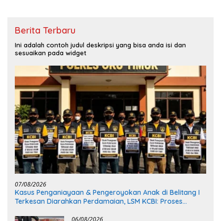
Berita Terbaru
Ini adalah contoh judul deskripsi yang bisa anda isi dan
sesuaikan pada widget
07/08/2026
Kasus Penganiayaan & Pengeroyokan Anak di Belitang I
Terkesan Diarahkan Perdamaian, LSM KCBI: Proses
Pidana Wajib Tetap Dijalankan!
06/08/2026