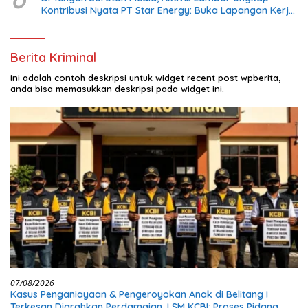
Kontribusi Nyata PT Star Energy: Buka Lapangan Kerja
dan Bangun Infrastruktur Lokal
Berita Kriminal
Ini adalah contoh deskripsi untuk widget recent post wpberita,
anda bisa memasukkan deskripsi pada widget ini.
07/08/2026
Kasus Penganiayaan & Pengeroyokan Anak di Belitang I
Terkesan Diarahkan Perdamaian, LSM KCBI: Proses Pidana