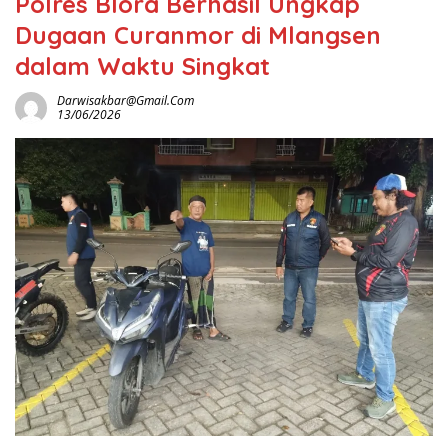
Polres Blora Berhasil Ungkap
Dugaan Curanmor di Mlangsen
dalam Waktu Singkat
Darwisakbar@gmail.com
13/06/2026