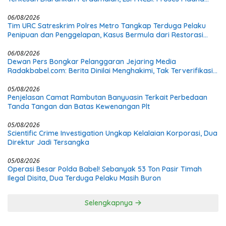
Wajib Tetap Dijalankan!
06/08/2026
Tim URC Satreskrim Polres Metro Tangkap Terduga Pelaku
Penipuan dan Penggelapan, Kasus Bermula dari Restorasi
Vespa
06/08/2026
Dewan Pers Bongkar Pelanggaran Jejaring Media
Radakbabel.com: Berita Dinilai Menghakimi, Tak Terverifikasi,
dan Tak Berimbang
05/08/2026
Penjelasan Camat Rambutan Banyuasin Terkait Perbedaan
Tanda Tangan dan Batas Kewenangan Plt
05/08/2026
Scientific Crime Investigation Ungkap Kelalaian Korporasi, Dua
Direktur Jadi Tersangka
05/08/2026
Operasi Besar Polda Babel! Sebanyak 53 Ton Pasir Timah
Ilegal Disita, Dua Terduga Pelaku Masih Buron
Selengkapnya