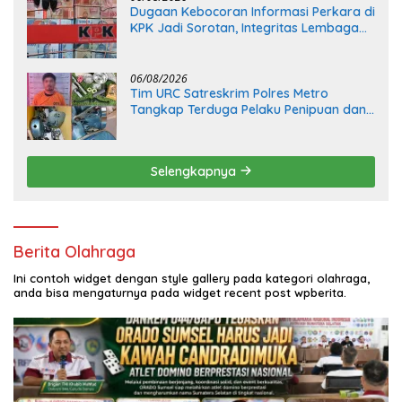
Dugaan Kebocoran Informasi Perkara di
KPK Jadi Sorotan, Integritas Lembaga
Dipertanyakan
06/08/2026
Tim URC Satreskrim Polres Metro
Tangkap Terduga Pelaku Penipuan dan
Penggelapan, Kasus Bermula dari
Restorasi Vespa
Selengkapnya
Berita Olahraga
Ini contoh widget dengan style gallery pada kategori olahraga,
anda bisa mengaturnya pada widget recent post wpberita.