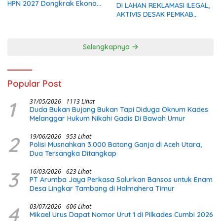
HPN 2027 Dongkrak Ekonomi
DI LAHAN REKLAMASI ILEGAL,
Daerah
AKTIVIS DESAK PEMKAB
MADINA BERI KLARIFIKASI
Selengkapnya
Popular Post
1
31/05/2026
1113 Lihat
Duda Bukan Bujang Bukan Tapi Diduga Oknum Kades
Melanggar Hukum Nikahi Gadis Di Bawah Umur
2
19/06/2026
953 Lihat
Polisi Musnahkan 3.000 Batang Ganja di Aceh Utara,
Dua Tersangka Ditangkap
3
16/03/2026
623 Lihat
PT Arumba Jaya Perkasa Salurkan Bansos untuk Enam
Desa Lingkar Tambang di Halmahera Timur
4
03/07/2026
606 Lihat
Mikael Urus Dapat Nomor Urut 1 di Pilkades Cumbi 2026