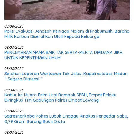
08/08/2026
Polisi Evakuasi Jenazah Penjaga Malam di Prabumulih, Barang
Milik Korban Diserahkan Utuh kepada Keluarga
08/08/2026
PENCEMARAN NAMA BAIK TAK SERTA-MERTA DIPIDANA JIKA
UNTUK KEPENTINGAN UMUM
08/08/2026
Setahun Laporan Wartawan Tak Jelas, Kapolrestabes Medan:
“ Segera Diatensi ”
08/08/2026
Kabur ke Muara Enim Usai Rampok SPBU, Empat Pelaku
Diringkus Tim Gabungan Polres Empat Lawang
08/08/2026
Satresnarkoba Polres Lubuk Linggau Ringkus Pengedar Sabu,
0,79 Gram Barang Bukti Disita
08/08/2026