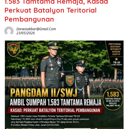
1.583 Tamtama Remaja, Kasad
Perkuat Batalyon Teritorial
Pembangunan
Darwisakbar@gmail.com
23/05/2026