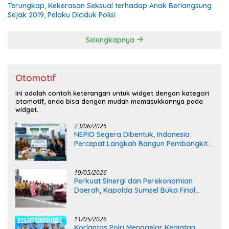
Terungkap, Kekerasan Seksual terhadap Anak Berlangsung
Sejak 2019, Pelaku Diciduk Polisi
Selengkapnya
Otomotif
Ini adalah contoh keterangan untuk widget dengan kategori
otomotif, anda bisa dengan mudah memasukkannya pada
widget.
23/06/2026
NEPIO Segera Dibentuk, Indonesia
Percepat Langkah Bangun Pembangkit
Listrik Tenaga Nuklir
19/05/2026
Perkuat Sinergi dan Perekonomian
Daerah, Kapolda Sumsel Buka Final
Race Kejurnas Motoprix 2026
11/05/2026
Korlantas Polri Menggelar Kegiatan