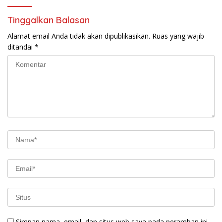
Tinggalkan Balasan
Alamat email Anda tidak akan dipublikasikan.
Ruas yang wajib
ditandai
*
Simpan nama, email, dan situs web saya pada peramban ini