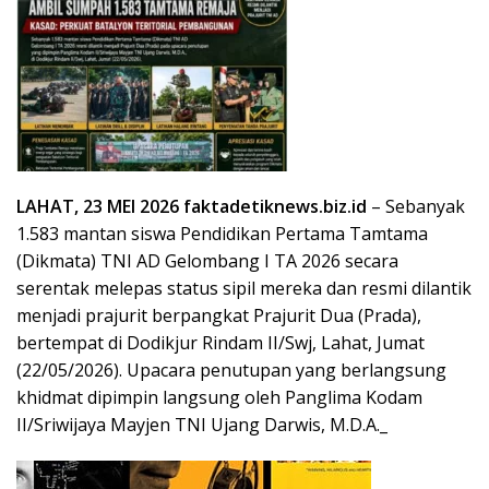
LAHAT, 23 MEI 2026 faktadetiknews.biz.id
– Sebanyak
1.583 mantan siswa Pendidikan Pertama Tamtama
(Dikmata) TNI AD Gelombang I TA 2026 secara
serentak melepas status sipil mereka dan resmi dilantik
menjadi prajurit berpangkat Prajurit Dua (Prada),
bertempat di Dodikjur Rindam II/Swj, Lahat, Jumat
(22/05/2026). Upacara penutupan yang berlangsung
khidmat dipimpin langsung oleh Panglima Kodam
II/Sriwijaya Mayjen TNI Ujang Darwis, M.D.A._