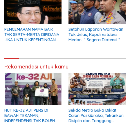
PENCEMARAN NAMA BAIK
Setahun Laporan Wartawan
TAK SERTA-MERTA DIPIDANA
Tak Jelas, Kapolrestabes
JIKA UNTUK KEPENTINGAN
Medan: “ Segera Diatensi ”
UMUM
Rekomendasi untuk kamu
HUT KE-32 AJI: PERS DI
Sekda Metro Buka Diklat
BAWAH TEKANAN,
Calon Paskibraka, Tekankan
INDEPENDENSI TAK BOLEH
Disiplin dan Tanggung
PADAM
Jawab