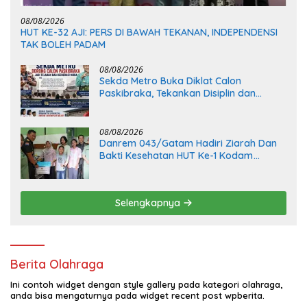
08/08/2026
HUT KE-32 AJI: PERS DI BAWAH TEKANAN, INDEPENDENSI
TAK BOLEH PADAM
08/08/2026
Sekda Metro Buka Diklat Calon
Paskibraka, Tekankan Disiplin dan
Tanggung Jawab
08/08/2026
Danrem 043/Gatam Hadiri Ziarah Dan
Bakti Kesehatan HUT Ke-1 Kodam
XXI/Radin Inten
Selengkapnya
Berita Olahraga
Ini contoh widget dengan style gallery pada kategori olahraga,
anda bisa mengaturnya pada widget recent post wpberita.