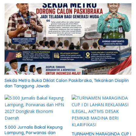
Sekda Metro Buka Diklat Calon Paskibraka, Tekankan Disiplin
dan Tanggung Jawab
5.000 Jurnalis Bakal Kepung
Lampung, Porwanas dan
TURNAMEN MARAGINDA CUP I