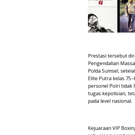
Prestasi tersebut di
Pengendalian Massa 
Polda Sumsel, setela
Elite Putra kelas 75
personel Polri tidak
tugas kepolisian, te
pada level nasional.
Kejuaraan VIP Boxin