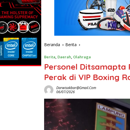
Beranda
Berita
Berita
,
Daerah
,
Olahraga
Personel Ditsamapta 
Perak di VIP Boxing R
Darwisakbar@gmail.com
06/07/2026