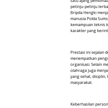
satu ajang pembinaan
petinju-petinju terba
Bripda Hengki menja
manusia Polda Sums
kemampuan teknis kep
karakter yang berint
Prestasi ini sejalan 
menempatkan pengua
organisasi. Selain 
olahraga juga menja
yang sehat, disiplin
masyarakat.
Keberhasilan person