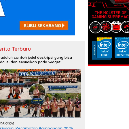
erita Terbaru
i adalah contoh judul deskripsi yang bisa
da isi dan sesuaikan pada widget
/08/2026
erjusami Kecamatan Pampangan 2026