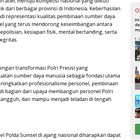
 atlet menuju kompetisi nasional yang diikuti
ik dari berbagai provinsi di Indonesia. Keberhasilan
O
di representasi kualitas pembinaan sumber daya
In
el yang terus mendorong keseimbangan antara
de
mu
olisian, kesiapan fisik, mental bertanding, serta
egritas.
dengan transformasi Polri Presisi yang
tan sumber daya manusia sebagai fondasi utama
meningkatkan profesionalisme personel, pembinaan
di bagian dari upaya membangun personel Polri
, tangguh, dan mampu menjadi teladan di tengah
el Polda Sumsel di ajang nasional diharapkan dapat