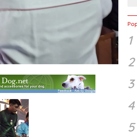
Pop
1
2
3
4
5