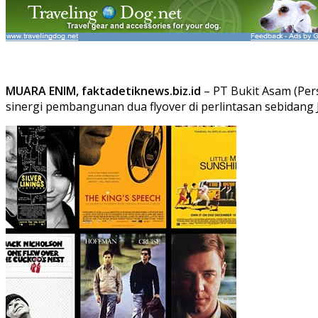
MUARA ENIM, faktadetiknews.biz.id
– PT Bukit Asam (Pe
sinergi pembangunan dua flyover di perlintasan sebidang