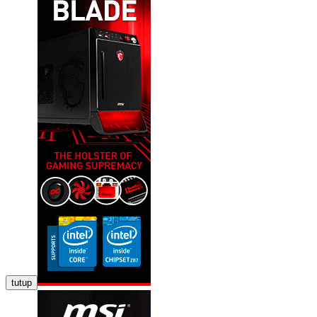
tutup