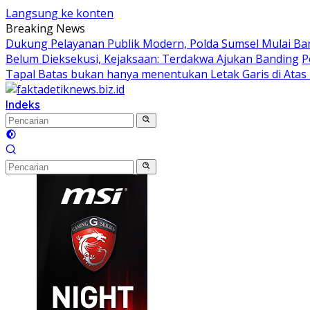
Langsung ke konten
Breaking News
Dukung Pelayanan Publik Modern, Polda Sumsel Mulai Ba
Belum Dieksekusi, Kejaksaan: Terdakwa Ajukan Banding
P
Tapal Batas bukan hanya menentukan Letak Garis di Atas
Indeks