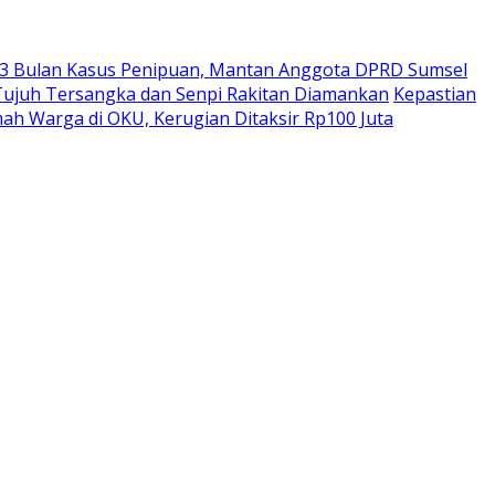
 3 Bulan Kasus Penipuan, Mantan Anggota DPRD Sumsel
Tujuh Tersangka dan Senpi Rakitan Diamankan
Kepastian
h Warga di OKU, Kerugian Ditaksir Rp100 Juta