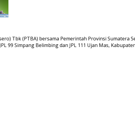
rsero) Tbk (PTBA) bersama Pemerintah Provinsi Sumatera
 JPL 99 Simpang Belimbing dan JPL 111 Ujan Mas, Kabupate