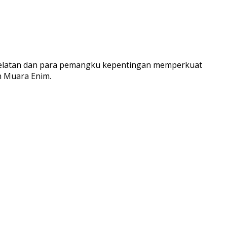
 Selatan dan para pemangku kepentingan memperkuat
n Muara Enim.