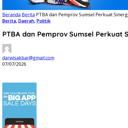
Beranda
Berita
PTBA dan Pemprov Sumsel Perkuat Sinergi
Berita
,
Daerah
,
Politik
PTBA dan Pemprov Sumsel Perkuat Si
darwisakbar@gmail.com
07/07/2026