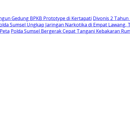
ngun Gedung BPKB Prototype di Kertapati
Divonis 2 Tahun
olda Sumsel Ungkap Jaringan Narkotika di Empat Lawang, 
 Peta
Polda Sumsel Bergerak Cepat Tangani Kebakaran Ruma