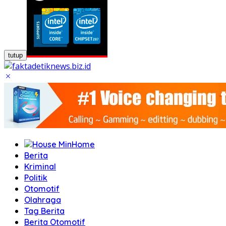
tutup
Home
Berita
Kriminal
Politik
Otomotif
Olahraga
Tag Berita
Berita Otomotif