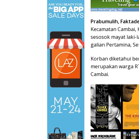
Prabumulih, Faktad
Kecamatan Cambai, 
sesosok mayat laki-
galian Pertamina, Se
Korban diketahui be
merupakan warga RT
Cambai.