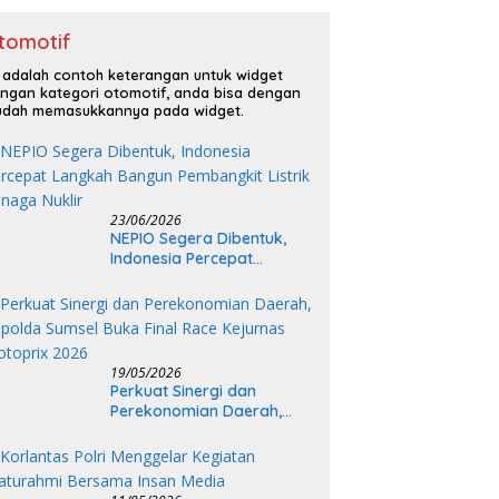
tomotif
i adalah contoh keterangan untuk widget
ngan kategori otomotif, anda bisa dengan
dah memasukkannya pada widget.
23/06/2026
NEPIO Segera Dibentuk,
Indonesia Percepat
Langkah Bangun
Pembangkit Listrik Tenaga
Nuklir
19/05/2026
Perkuat Sinergi dan
Perekonomian Daerah,
Kapolda Sumsel Buka Final
Race Kejurnas Motoprix
2026