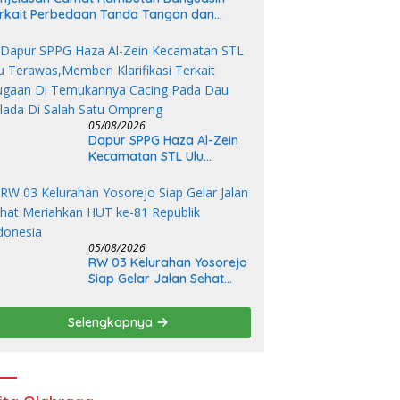
rkait Perbedaan Tanda Tangan dan
tas Kewenangan Plt
05/08/2026
Dapur SPPG Haza Al-Zein
Kecamatan STL Ulu
Terawas,Memberi
Klarifikasi Terkait Dugaan
Di Temukannya Cacing
Pada Dau Selada Di Salah
Satu Ompreng
05/08/2026
RW 03 Kelurahan Yosorejo
Siap Gelar Jalan Sehat
Meriahkan HUT ke-81
Republik Indonesia
Selengkapnya