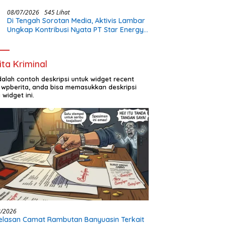
Perhatian Pemerintah
08/07/2026
545 Lihat
Di Tengah Sorotan Media, Aktivis Lambar
Ungkap Kontribusi Nyata PT Star Energy:
Buka Lapangan Kerja dan Bangun
Infrastruktur Lokal
ita Kriminal
adalah contoh deskripsi untuk widget recent
 wpberita, anda bisa memasukkan deskripsi
 widget ini.
8/2026
elasan Camat Rambutan Banyuasin Terkait