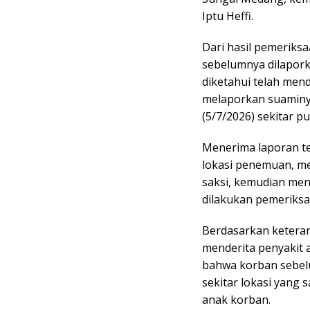
Iptu Heffi.
Dari hasil pemeriks
sebelumnya dilaporka
diketahui telah men
melaporkan suaminy
(5/7/2026) sekitar p
Menerima laporan te
lokasi penemuan, me
saksi, kemudian me
dilakukan pemeriksaa
Berdasarkan keteran
menderita penyakit 
bahwa korban sebel
sekitar lokasi yang 
anak korban.