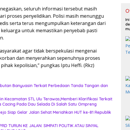
egaskan, seluruh informasi tersebut masih
O
ri proses penyelidikan. Polisi masih menunggu
In
edis serta terus mengumpulkan keterangan dari
de
mu
k keluarga untuk memastikan penyebab pasti
n.
syarakat agar tidak berspekulasi mengenai
korban dan menyerahkan sepenuhnya proses
hak kepolisian,” pungkas Iptu Heffi. (Rkz)
butan Banyuasin Terkait Perbedaan Tanda Tangan dan
n Kecamatan STL Ulu Terawas,Memberi Klarifikasi Terkait
 Cacing Pada Dau Selada Di Salah Satu Ompreng
ejo Siap Gelar Jalan Sehat Meriahkan HUT ke-81 Republik
RD TURUN KE JALAN: SIMPATI POLITIK ATAU SINYAL