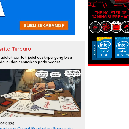
erita Terbaru
i adalah contoh judul deskripsi yang bisa
da isi dan sesuaikan pada widget
/08/2026
njelasan Camat Rambutan Banyuasin