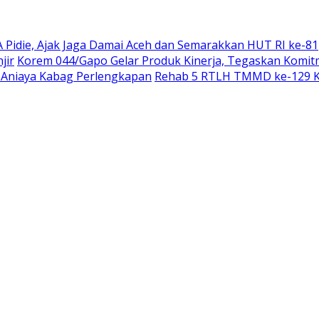
 Pidie, Ajak Jaga Damai Aceh dan Semarakkan HUT RI ke-81
jir
Korem 044/Gapo Gelar Produk Kinerja, Tegaskan Komit
i Aniaya Kabag Perlengkapan
Rehab 5 RTLH TMMD ke-129 Ko