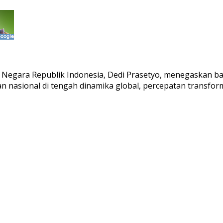
n Negara Republik Indonesia, Dedi Prasetyo, menegaskan b
n nasional di tengah dinamika global, percepatan transfor