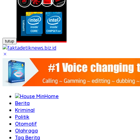
tutup
Home
Berita
Kriminal
Politik
Otomotif
Olahraga
Tag Berita