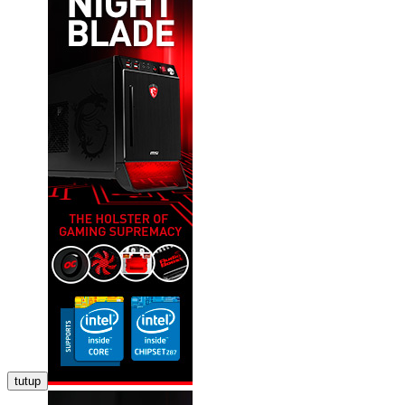
tutup