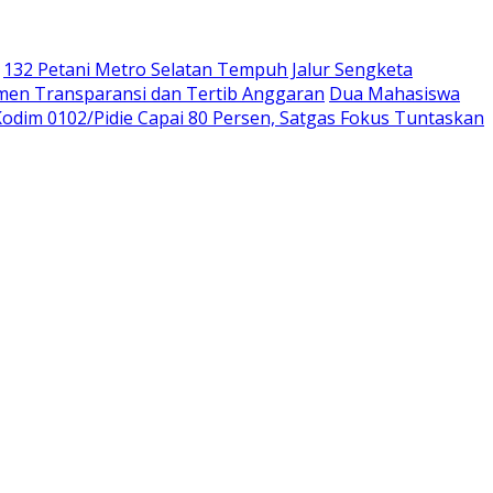
132 Petani Metro Selatan Tempuh Jalur Sengketa
men Transparansi dan Tertib Anggaran
Dua Mahasiswa
dim 0102/Pidie Capai 80 Persen, Satgas Fokus Tuntaskan