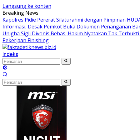
Langsung ke konten
Breaking News
Kapolres Pidie Pererat Silaturahmi dengan Pimpinan HUDA
Informasi, Desak Pemkot Buka Dokumen Penanganan Ban
Unigha Sigli Divonis Bebas, Hakim Nyatakan Tak Terbukt
Pekerjaan Finishing
Indeks