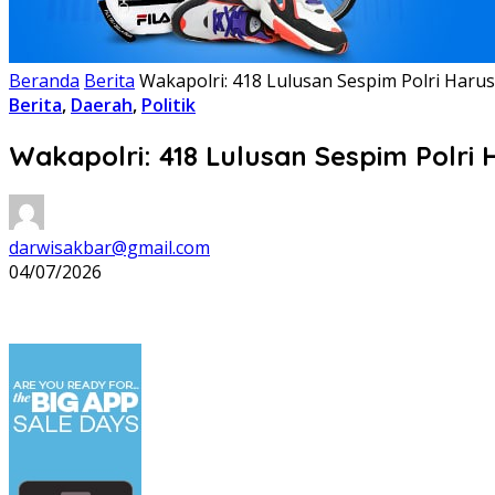
Beranda
Berita
Wakapolri: 418 Lulusan Sespim Polri Harus
Berita
,
Daerah
,
Politik
Wakapolri: 418 Lulusan Sespim Polri 
darwisakbar@gmail.com
04/07/2026