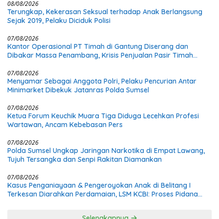
08/08/2026
Terungkap, Kekerasan Seksual terhadap Anak Berlangsung
Sejak 2019, Pelaku Diciduk Polisi
07/08/2026
Kantor Operasional PT Timah di Gantung Diserang dan
Dibakar Massa Penambang, Krisis Penjualan Pasir Timah
Diduga Jadi Pemicu
07/08/2026
Menyamar Sebagai Anggota Polri, Pelaku Pencurian Antar
Minimarket Dibekuk Jatanras Polda Sumsel
07/08/2026
Ketua Forum Keuchik Muara Tiga Diduga Lecehkan Profesi
Wartawan, Ancam Kebebasan Pers
07/08/2026
Polda Sumsel Ungkap Jaringan Narkotika di Empat Lawang,
Tujuh Tersangka dan Senpi Rakitan Diamankan
07/08/2026
Kasus Penganiayaan & Pengeroyokan Anak di Belitang I
Terkesan Diarahkan Perdamaian, LSM KCBI: Proses Pidana
Wajib Tetap Dijalankan!
Selengkapnya