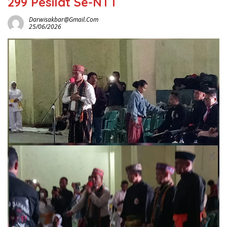
299 Pesilat Se-NTT
Darwisakbar@gmail.com
25/06/2026