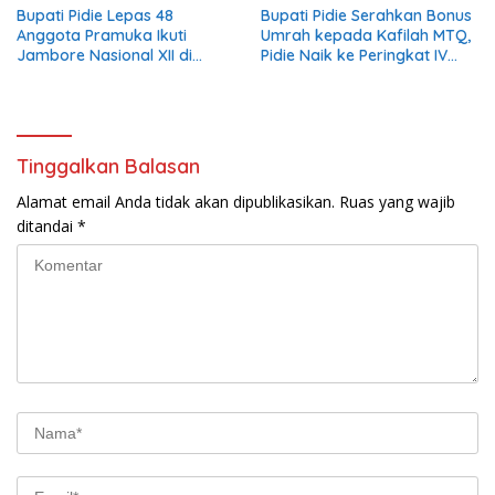
Bupati Pidie Lepas 48
Bupati Pidie Serahkan Bonus
Anggota Pramuka Ikuti
Umrah kepada Kafilah MTQ,
Jambore Nasional XII di
Pidie Naik ke Peringkat IV
Cibubur
Aceh
Tinggalkan Balasan
Alamat email Anda tidak akan dipublikasikan.
Ruas yang wajib
ditandai
*