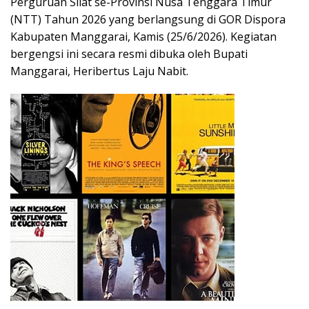
Perguruan Silat se-Provinsi Nusa Tenggara Timur
(NTT) Tahun 2026 yang berlangsung di GOR Dispora
Kabupaten Manggarai, Kamis (25/6/2026). Kegiatan
bergengsi ini secara resmi dibuka oleh Bupati
Manggarai, Heribertus Laju Nabit.