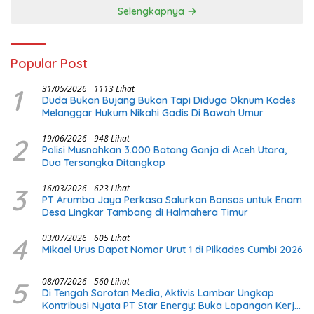
Selengkapnya
Popular Post
1
31/05/2026
1113 Lihat
Duda Bukan Bujang Bukan Tapi Diduga Oknum Kades
Melanggar Hukum Nikahi Gadis Di Bawah Umur
2
19/06/2026
948 Lihat
Polisi Musnahkan 3.000 Batang Ganja di Aceh Utara,
Dua Tersangka Ditangkap
3
16/03/2026
623 Lihat
PT Arumba Jaya Perkasa Salurkan Bansos untuk Enam
Desa Lingkar Tambang di Halmahera Timur
4
03/07/2026
605 Lihat
Mikael Urus Dapat Nomor Urut 1 di Pilkades Cumbi 2026
5
08/07/2026
560 Lihat
Di Tengah Sorotan Media, Aktivis Lambar Ungkap
Kontribusi Nyata PT Star Energy: Buka Lapangan Kerja