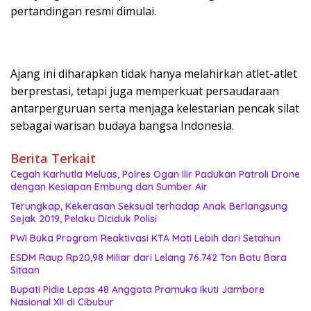
pertandingan resmi dimulai.
Ajang ini diharapkan tidak hanya melahirkan atlet-atlet
berprestasi, tetapi juga memperkuat persaudaraan
antarperguruan serta menjaga kelestarian pencak silat
sebagai warisan budaya bangsa Indonesia.
Berita Terkait
Cegah Karhutla Meluas, Polres Ogan Ilir Padukan Patroli Drone
dengan Kesiapan Embung dan Sumber Air
Terungkap, Kekerasan Seksual terhadap Anak Berlangsung
Sejak 2019, Pelaku Diciduk Polisi
PWI Buka Program Reaktivasi KTA Mati Lebih dari Setahun
ESDM Raup Rp20,98 Miliar dari Lelang 76.742 Ton Batu Bara
Sitaan
Bupati Pidie Lepas 48 Anggota Pramuka Ikuti Jambore
Nasional XII di Cibubur