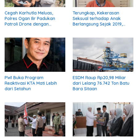
Cegah Karhutla Meluas,
Terungkap, Kekerasan
Polres Ogan Ilir Padukan
Seksual terhadap Anak
Patroli Drone dengan
Berlangsung Sejak 2019,
Kesiapan Embung dan
Pelaku Diciduk Polisi
Sumber Air
PWI Buka Program
ESDM Raup Rp20,98 Miliar
Reaktivasi KTA Mati Lebih
dari Lelang 76.742 Ton Batu
dari Setahun
Bara Sitaan