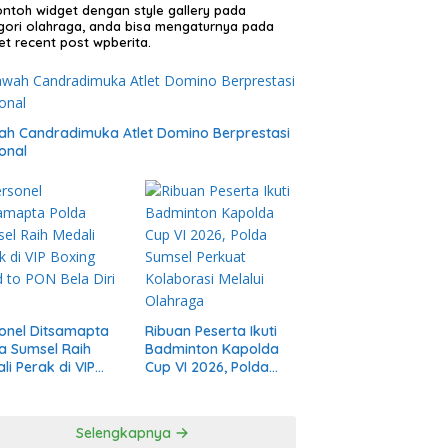
contoh widget dengan style gallery pada
gori olahraga, anda bisa mengaturnya pada
et recent post wpberita.
h Candradimuka Atlet Domino Berprestasi
onal
onel Ditsamapta
Ribuan Peserta Ikuti
a Sumsel Raih
Badminton Kapolda
li Perak di VIP
Cup VI 2026, Polda
ng Road to PON
Sumsel Perkuat
 Diri 2026
Kolaborasi Melalui
Olahraga
Selengkapnya