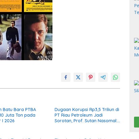
n Batu Bara PTBA
Dugaan Korupsi Rp3,5 Triliun di
,10 Juta Ton pada
PT Riau Petroleum Jadi
 I 2026
Sorotan, Prof. Sutan Nasomal:
Penegakan Hukum Harus
Transparan dan Berkeadilan