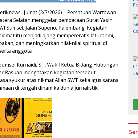
Pe
Me
tiknews -Jumat (3/7/2026) – Persatuan Wartawan
atera Selatan menggelar pembacaan Surat Yasin
WI Sumsel, Jalan Supeno, Palembang. Kegiatan
idmat itu menjadi ajang mempererat silaturahmi,
an, dan meningkatkan nilai-nilai spiritual di
erta anggota.
Sumsel Kurnaidi, ST, Wakil Ketua Bidang Hubungan
r Rasuan mengatakan kegiatan tersebut
sa syukur atas nikmat Allah SWT sekaligus sarana
aan di tengah dinamika dunia jurnalistik.
Ber