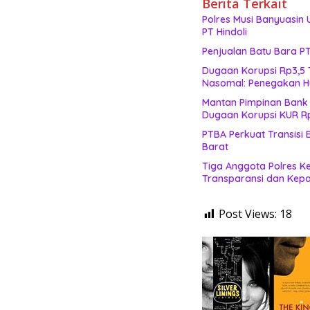
Berita Terkait
Polres Musi Banyuasin
PT Hindoli
Penjualan Batu Bara PT
Dugaan Korupsi Rp3,5 Tr
Nasomal: Penegakan H
Mantan Pimpinan Bank
Dugaan Korupsi KUR Rp3
PTBA Perkuat Transisi 
Barat
Tiga Anggota Polres Ke
Transparansi dan Kep
Post Views:
18