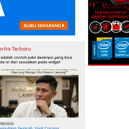
erita Terbaru
i adalah contoh judul deskripsi yang bisa
da isi dan sesuaikan pada widget
/08/2026
ngulang Sejarah, Saat Corong