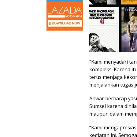
“Kami menyadari tan
kompleks. Karena it
terus menjaga kekom
menjalankan tugas jur
Anwar berharap yasi
Sumsel karena dinilai
maupun dalam memp
“Kami mengapresiasi
kegiatan ini. Semoga 