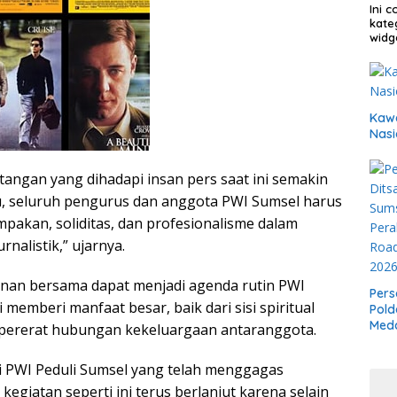
Ini 
kate
widg
Kawa
Nasi
tangan yang dihadapi insan pers saat ini semakin
u, seluruh pengurus dan anggota PWI Sumsel harus
pakan, soliditas, dan profesionalisme dalam
nalistik,” ujarnya.
nan bersama dapat menjadi agenda rutin PWI
Pers
 memberi manfaat besar, baik dari sisi spiritual
Pold
Meda
ererat hubungan kekeluargaan antaranggota.
Boxi
Bela
 PWI Peduli Sumsel yang telah menggagas
kegiatan seperti ini terus berlanjut karena selain