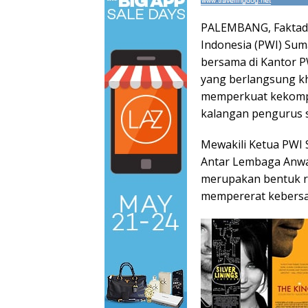
PALEMBANG, Faktade
Indonesia (PWI) Sum
bersama di Kantor P
yang berlangsung kh
memperkuat kekompak
kalangan pengurus s
Mewakili Ketua PWI 
Antar Lembaga Anwa
merupakan bentuk ra
mempererat kebersam