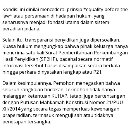
Kondisi ini dinilai mencederai prinsip *equality before the
law* atau persamaan di hadapan hukum, yang
seharusnya menjadi fondasi utama dalam sistem
peradilan pidana.
Selain itu, transparansi penyidikan juga dipersoalkan.
Kuasa hukum mengungkap bahwa pihak keluarga hanya
menerima satu kali Surat Pemberitahuan Perkembangan
Hasil Penyidikan (SP2HP), padahal secara normatif
informasi tersebut harus disampaikan secara berkala
hingga perkara dinyatakan lengkap atau P21.
Dalam kesimpulannya, Pemohon menegaskan bahwa
seluruh rangkaian tindakan Termohon tidak hanya
melanggar ketentuan KUHAP, tetapi juga bertentangan
dengan Putusan Mahkamah Konstitusi Nomor 21/PUU-
XII/2014 yang secara tegas memperluas kewenangan
praperadilan, termasuk menguji sah atau tidaknya
penetapan tersangka.