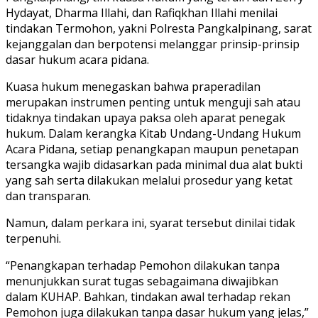
Hydayat, Dharma Illahi, dan Rafiqkhan Illahi menilai
tindakan Termohon, yakni Polresta Pangkalpinang, sarat
kejanggalan dan berpotensi melanggar prinsip-prinsip
dasar hukum acara pidana.
Kuasa hukum menegaskan bahwa praperadilan
merupakan instrumen penting untuk menguji sah atau
tidaknya tindakan upaya paksa oleh aparat penegak
hukum. Dalam kerangka Kitab Undang-Undang Hukum
Acara Pidana, setiap penangkapan maupun penetapan
tersangka wajib didasarkan pada minimal dua alat bukti
yang sah serta dilakukan melalui prosedur yang ketat
dan transparan.
Namun, dalam perkara ini, syarat tersebut dinilai tidak
terpenuhi.
“Penangkapan terhadap Pemohon dilakukan tanpa
menunjukkan surat tugas sebagaimana diwajibkan
dalam KUHAP. Bahkan, tindakan awal terhadap rekan
Pemohon juga dilakukan tanpa dasar hukum yang jelas,”