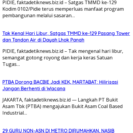
PIDIE, faktadetiknews.biz.id – Satgas TMMD ke-129
Kodim 0102/Pidie terus memperluas manfaat program
pembangunan melalui sasaran…
Tak Kenal Hari Libur, Satgas TMMD ke-129 Pasang Tower
dan Tandon Air di Dayah Lhok Panah
PIDIE, faktadetiknews.biz.id – Tak mengenal hari libur,
semangat gotong royong dan kerja keras Satuan
Tugas…
PTBA Dorong BACBIE Jadi KEK, MARTABAT: Hilirisasi
Jangan Berhenti di Wacana
JAKARTA, faktadetiknews.biz.id — Langkah PT Bukit
Asam Tbk (PTBA) mengajukan Bukit Asam Coal Based
Industrial…
29 GURU NON-ASN DI METRO DIRUMAHKAN, NASIB