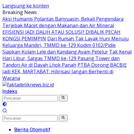
Langsung ke konten
Breaking News
Aksi Humanis Polantas Banyuasin, Bekali Pengendara
Terjebak Macet dengan Makanan dan Air Mineral
EFISIENSI JADI DALIH ATAU SOLUSI? DIBALIK PECAH
KONGSI PEMIMPIN
Dari Rumah Tak Layak Huni Menuju
Keluarga Mandiri, TMMD ke-129 Kodim 0102/Pidie
Siapkan Kolam Lele dan Kandang Ayam Petelur
Tak Kenal
Hari Libur, Satgas TMMD ke-129 Pasang Tower dan
Tandon Air di Dayah Lhok Panah
PTBA Dorong BACBIE
Jadi KEK, MARTABAT: Hilirisasi Jangan Berhenti di
Wacana
Indeks
Berita Otomotif