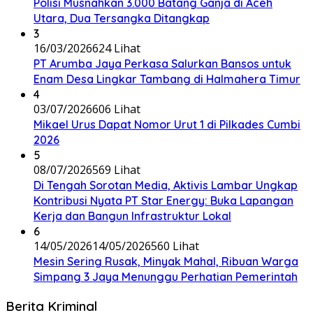
Polisi Musnahkan 3.000 Batang Ganja di Aceh
Utara, Dua Tersangka Ditangkap
3
16/03/2026
624 Lihat
PT Arumba Jaya Perkasa Salurkan Bansos untuk
Enam Desa Lingkar Tambang di Halmahera Timur
4
03/07/2026
606 Lihat
Mikael Urus Dapat Nomor Urut 1 di Pilkades Cumbi
2026
5
08/07/2026
569 Lihat
Di Tengah Sorotan Media, Aktivis Lambar Ungkap
Kontribusi Nyata PT Star Energy: Buka Lapangan
Kerja dan Bangun Infrastruktur Lokal
6
14/05/2026
14/05/2026
560 Lihat
Mesin Sering Rusak, Minyak Mahal, Ribuan Warga
Simpang 3 Jaya Menunggu Perhatian Pemerintah
Berita Kriminal