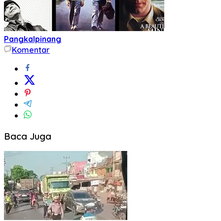
Pangkalpinang
Komentar
Baca Juga