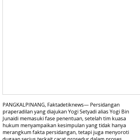
PANGKALPINANG, Faktadetiknews— Persidangan
praperadilan yang diajukan Yogi Setyadi alias Yogi Bin
Junaidi memasuki fase penentuan, setelah tim kuasa
hukum menyampaikan kesimpulan yang tidak hanya
merangkum fakta persidangan, tetapi juga menyoroti
dugaan serius terkait cacat prosedur dalam proses