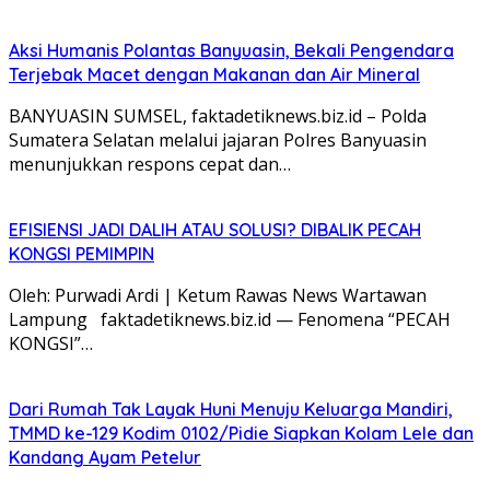
Aksi Humanis Polantas Banyuasin, Bekali Pengendara
Terjebak Macet dengan Makanan dan Air Mineral
BANYUASIN SUMSEL, faktadetiknews.biz.id – Polda
Sumatera Selatan melalui jajaran Polres Banyuasin
menunjukkan respons cepat dan…
EFISIENSI JADI DALIH ATAU SOLUSI? DIBALIK PECAH
KONGSI PEMIMPIN
Oleh: Purwadi Ardi | Ketum Rawas News Wartawan
Lampung faktadetiknews.biz.id — Fenomena “PECAH
KONGSI”…
Dari Rumah Tak Layak Huni Menuju Keluarga Mandiri,
TMMD ke-129 Kodim 0102/Pidie Siapkan Kolam Lele dan
Kandang Ayam Petelur