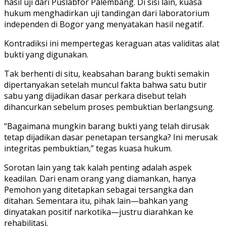
hasil uji dari Puslabfor Palembang. Di sisi lain, kuasa
hukum menghadirkan uji tandingan dari laboratorium
independen di Bogor yang menyatakan hasil negatif.
Kontradiksi ini mempertegas keraguan atas validitas alat
bukti yang digunakan.
Tak berhenti di situ, keabsahan barang bukti semakin
dipertanyakan setelah muncul fakta bahwa satu butir
sabu yang dijadikan dasar perkara disebut telah
dihancurkan sebelum proses pembuktian berlangsung.
“Bagaimana mungkin barang bukti yang telah dirusak
tetap dijadikan dasar penetapan tersangka? Ini merusak
integritas pembuktian,” tegas kuasa hukum.
Sorotan lain yang tak kalah penting adalah aspek
keadilan. Dari enam orang yang diamankan, hanya
Pemohon yang ditetapkan sebagai tersangka dan
ditahan. Sementara itu, pihak lain—bahkan yang
dinyatakan positif narkotika—justru diarahkan ke
rehabilitasi.