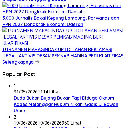
5.000 Jurnalis Bakal Kepung Lampung, Porwanas dan
HPN 2027 Dongkrak Ekonomi Daerah
TURNAMEN MARAGINDA CUP I DI LAHAN REKLAMASI
ILEGAL, AKTIVIS DESAK PEMKAB MADINA BERI KLARIFIKASI
Selengkapnya
Popular Post
1
31/05/2026
1114 Lihat
Duda Bukan Bujang Bukan Tapi Diduga Oknum
Kades Melanggar Hukum Nikahi Gadis Di Bawah
Umur
2
19/06/2026
19/06/2026
960 Lihat