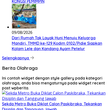
KONGSI PEMIMPIN
09/08/2026
Dari Rumah Tak Layak Huni Menuju Keluarga
Mandiri, TMMD ke-129 Kodim 0102/Pidie Siapkan
Kolam Lele dan Kandang Ayam Petelur
Selengkapnya
Berita Olahraga
Ini contoh widget dengan style gallery pada kategori
olahraga, anda bisa mengaturnya pada widget recent
post wpberita.
Sekda Metro Buka Diklat Calon Paskibraka, Tekankan
Disiplin dan Tanggung Jawab