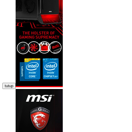
tutup