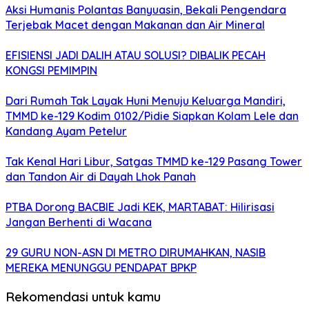
Aksi Humanis Polantas Banyuasin, Bekali Pengendara
Terjebak Macet dengan Makanan dan Air Mineral
EFISIENSI JADI DALIH ATAU SOLUSI? DIBALIK PECAH
KONGSI PEMIMPIN
Dari Rumah Tak Layak Huni Menuju Keluarga Mandiri,
TMMD ke-129 Kodim 0102/Pidie Siapkan Kolam Lele dan
Kandang Ayam Petelur
Tak Kenal Hari Libur, Satgas TMMD ke-129 Pasang Tower
dan Tandon Air di Dayah Lhok Panah
PTBA Dorong BACBIE Jadi KEK, MARTABAT: Hilirisasi
Jangan Berhenti di Wacana
29 GURU NON-ASN DI METRO DIRUMAHKAN, NASIB
MEREKA MENUNGGU PENDAPAT BPKP
Rekomendasi untuk kamu