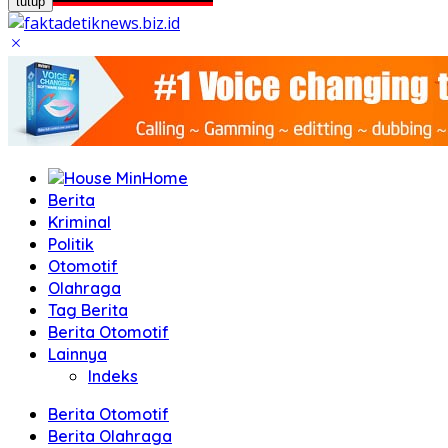
tutup
Home
Berita
Kriminal
Politik
Otomotif
Olahraga
Tag Berita
Berita Otomotif
Lainnya
Indeks
Berita Otomotif
Berita Olahraga