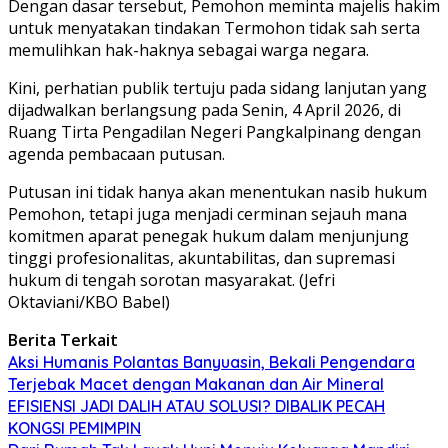
Dengan dasar tersebut, Pemohon meminta majelis hakim
untuk menyatakan tindakan Termohon tidak sah serta
memulihkan hak-haknya sebagai warga negara.
Kini, perhatian publik tertuju pada sidang lanjutan yang
dijadwalkan berlangsung pada Senin, 4 April 2026, di
Ruang Tirta Pengadilan Negeri Pangkalpinang dengan
agenda pembacaan putusan.
Putusan ini tidak hanya akan menentukan nasib hukum
Pemohon, tetapi juga menjadi cerminan sejauh mana
komitmen aparat penegak hukum dalam menjunjung
tinggi profesionalitas, akuntabilitas, dan supremasi
hukum di tengah sorotan masyarakat. (Jefri
Oktaviani/KBO Babel)
Berita Terkait
Aksi Humanis Polantas Banyuasin, Bekali Pengendara
Terjebak Macet dengan Makanan dan Air Mineral
EFISIENSI JADI DALIH ATAU SOLUSI? DIBALIK PECAH
KONGSI PEMIMPIN