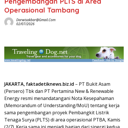
Pengembangan PLTS di Area
Operasional Tambang
Darwisakbar@gmail.com
02/07/2026
JAKARTA, faktadetiknews.biz.id
– PT Bukit Asam
(Persero) Tbk dan PT Pertamina New & Renewable
Energy resmi menandatangani Nota Kesepahaman
(Memorandum of Understanding/MoU) tentang kerja
sama pengembangan proyek Pembangkit Listrik
Tenaga Surya (PLTS) di area operasional PTBA, Kamis
(2/7). Kerja sama ini menjadi bagian dari sinergi kedua