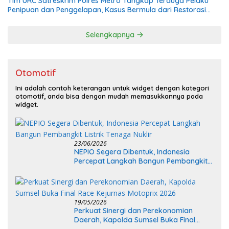
Tim URC Satreskrim Polres Metro Tangkap Terduga Pelaku
Penipuan dan Penggelapan, Kasus Bermula dari Restorasi
Vespa
Selengkapnya
Otomotif
Ini adalah contoh keterangan untuk widget dengan kategori
otomotif, anda bisa dengan mudah memasukkannya pada
widget.
23/06/2026
NEPIO Segera Dibentuk, Indonesia
Percepat Langkah Bangun Pembangkit
Listrik Tenaga Nuklir
19/05/2026
Perkuat Sinergi dan Perekonomian
Daerah, Kapolda Sumsel Buka Final
Race Kejurnas Motoprix 2026