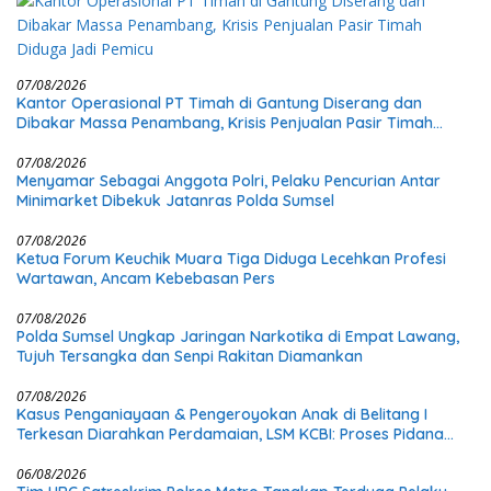
07/08/2026
Kantor Operasional PT Timah di Gantung Diserang dan
Dibakar Massa Penambang, Krisis Penjualan Pasir Timah
Diduga Jadi Pemicu
07/08/2026
Menyamar Sebagai Anggota Polri, Pelaku Pencurian Antar
Minimarket Dibekuk Jatanras Polda Sumsel
07/08/2026
Ketua Forum Keuchik Muara Tiga Diduga Lecehkan Profesi
Wartawan, Ancam Kebebasan Pers
07/08/2026
Polda Sumsel Ungkap Jaringan Narkotika di Empat Lawang,
Tujuh Tersangka dan Senpi Rakitan Diamankan
07/08/2026
Kasus Penganiayaan & Pengeroyokan Anak di Belitang I
Terkesan Diarahkan Perdamaian, LSM KCBI: Proses Pidana
Wajib Tetap Dijalankan!
06/08/2026