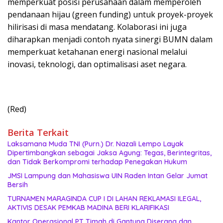
memperkuat posisi perusahaan dalam memperoleh
pendanaan hijau (green funding) untuk proyek-proyek
hilirisasi di masa mendatang. Kolaborasi ini juga
diharapkan menjadi contoh nyata sinergi BUMN dalam
memperkuat ketahanan energi nasional melalui
inovasi, teknologi, dan optimalisasi aset negara.
(Red)
Berita Terkait
Laksamana Muda TNI (Purn.) Dr. Nazali Lempo Layak
Dipertimbangkan sebagai Jaksa Agung: Tegas, Berintegritas,
dan Tidak Berkompromi terhadap Penegakan Hukum
JMSI Lampung dan Mahasiswa UIN Raden Intan Gelar Jumat
Bersih
TURNAMEN MARAGINDA CUP I DI LAHAN REKLAMASI ILEGAL,
AKTIVIS DESAK PEMKAB MADINA BERI KLARIFIKASI
Kantor Operasional PT Timah di Gantung Diserang dan