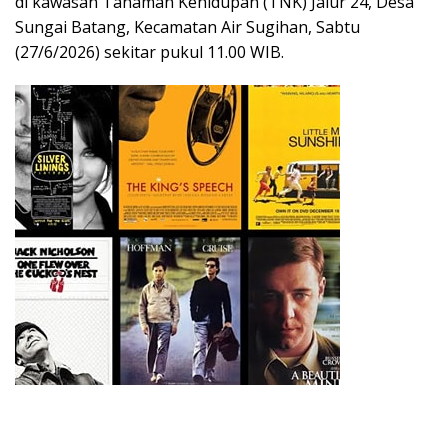
di kawasan Tanaman Kehidupan (TNK) Jalur 24, Desa
Sungai Batang, Kecamatan Air Sugihan, Sabtu
(27/6/2026) sekitar pukul 11.00 WIB.