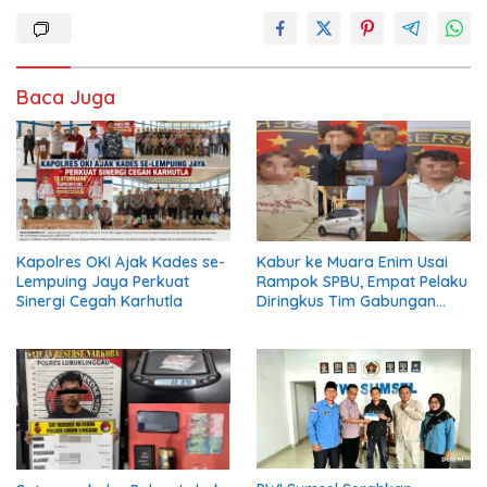
Baca Juga
Kapolres OKI Ajak Kades se-
Kabur ke Muara Enim Usai
Lempuing Jaya Perkuat
Rampok SPBU, Empat Pelaku
Sinergi Cegah Karhutla
Diringkus Tim Gabungan
Polres Empat Lawang