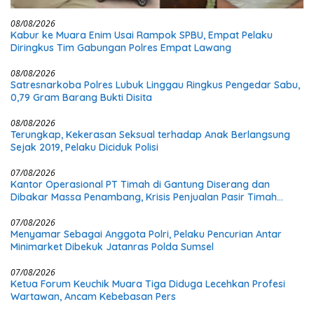
08/08/2026
Kabur ke Muara Enim Usai Rampok SPBU, Empat Pelaku
Diringkus Tim Gabungan Polres Empat Lawang
08/08/2026
Satresnarkoba Polres Lubuk Linggau Ringkus Pengedar Sabu,
0,79 Gram Barang Bukti Disita
08/08/2026
Terungkap, Kekerasan Seksual terhadap Anak Berlangsung
Sejak 2019, Pelaku Diciduk Polisi
07/08/2026
Kantor Operasional PT Timah di Gantung Diserang dan
Dibakar Massa Penambang, Krisis Penjualan Pasir Timah
Diduga Jadi Pemicu
07/08/2026
Menyamar Sebagai Anggota Polri, Pelaku Pencurian Antar
Minimarket Dibekuk Jatanras Polda Sumsel
07/08/2026
Ketua Forum Keuchik Muara Tiga Diduga Lecehkan Profesi
Wartawan, Ancam Kebebasan Pers