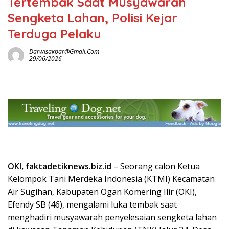
Tertembak Saat Musyawarah
Sengketa Lahan, Polisi Kejar
Terduga Pelaku
Darwisakbar@gmail.com
29/06/2026
OKI, faktadetiknews.biz.id
– Seorang calon Ketua
Kelompok Tani Merdeka Indonesia (KTMI) Kecamatan
Air Sugihan, Kabupaten Ogan Komering Ilir (OKI),
Efendy SB (46), mengalami luka tembak saat
menghadiri musyawarah penyelesaian sengketa lahan