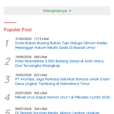
Selengkapnya
Popular Post
1
31/05/2026
1113 Lihat
Duda Bukan Bujang Bukan Tapi Diduga Oknum Kades
Melanggar Hukum Nikahi Gadis Di Bawah Umur
2
19/06/2026
948 Lihat
Polisi Musnahkan 3.000 Batang Ganja di Aceh Utara,
Dua Tersangka Ditangkap
3
16/03/2026
623 Lihat
PT Arumba Jaya Perkasa Salurkan Bansos untuk Enam
Desa Lingkar Tambang di Halmahera Timur
4
03/07/2026
605 Lihat
Mikael Urus Dapat Nomor Urut 1 di Pilkades Cumbi 2026
5
08/07/2026
564 Lihat
Di Tengah Sorotan Media, Aktivis Lambar Ungkap