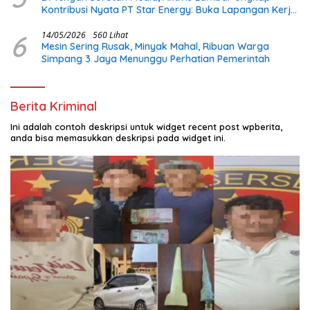
Kontribusi Nyata PT Star Energy: Buka Lapangan Kerja
dan Bangun Infrastruktur Lokal
6
14/05/2026
560 Lihat
Mesin Sering Rusak, Minyak Mahal, Ribuan Warga
Simpang 3 Jaya Menunggu Perhatian Pemerintah
Berita Kriminal
Ini adalah contoh deskripsi untuk widget recent post wpberita,
anda bisa memasukkan deskripsi pada widget ini.