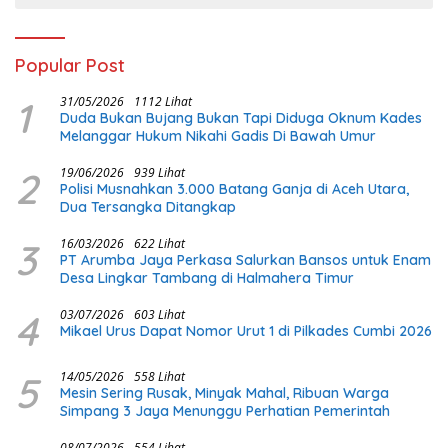
Popular Post
1
31/05/2026
1112 Lihat
Duda Bukan Bujang Bukan Tapi Diduga Oknum Kades
Melanggar Hukum Nikahi Gadis Di Bawah Umur
2
19/06/2026
939 Lihat
Polisi Musnahkan 3.000 Batang Ganja di Aceh Utara,
Dua Tersangka Ditangkap
3
16/03/2026
622 Lihat
PT Arumba Jaya Perkasa Salurkan Bansos untuk Enam
Desa Lingkar Tambang di Halmahera Timur
4
03/07/2026
603 Lihat
Mikael Urus Dapat Nomor Urut 1 di Pilkades Cumbi 2026
5
14/05/2026
558 Lihat
Mesin Sering Rusak, Minyak Mahal, Ribuan Warga
Simpang 3 Jaya Menunggu Perhatian Pemerintah
08/07/2026
554 Lihat