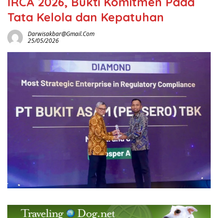
IRCA 2026, Bukti Komitmen Pada
Tata Kelola dan Kepatuhan
Darwisakbar@gmail.com
25/05/2026