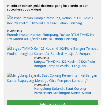
Ini adalah contoh judul deskripsi yang bisa anda isi dan
sesuaikan pada widget
07/08/2026
Rumah Impian Hampir Rampung, Rehab RTLH TMMD Ke-
129 Kodim 0102/Pidie Masuki Tahap Finishing
07/08/2026
Satgas TMMD Ke-129 Kodim 0102/Pidie
Bangun Tempat Wudhu, Lengkapi
Sarana Air Bersih di Masjid Al Furqan
07/08/2026
Mengulang Sejarah, Saat Corong
Pemerintah Kehilangan Suara, Siapa
yang Menjaga Citra Pemprov Lampung?
Selengkapnya