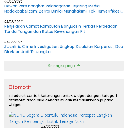
06/08/2026
Dewan Pers Bongkar Pelanggaran Jejaring Media
Radakbabel.com: Berita Dinilai Menghakimi, Tak Terverifikasi,
dan Tak Berimbang
05/08/2026
Penjelasan Camat Rambutan Banyuasin Terkait Perbedaan
Tanda Tangan dan Batas Kewenangan Plt
05/08/2026
Scientific Crime Investigation Ungkap Kelalaian Korporasi, Dua
Direktur Jadi Tersangka
Selengkapnya
Otomotif
Ini adalah contoh keterangan untuk widget dengan kategori
otomotif, anda bisa dengan mudah memasukkannya pada
widget.
23/06/2026