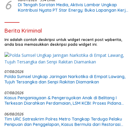
6
Di Tengah Sorotan Media, Aktivis Lambar Ungkap
Kontribusi Nyata PT Star Energy: Buka Lapangan Kerja
dan Bangun Infrastruktur Lokal
Berita Kriminal
Ini adalah contoh deskripsi untuk widget recent post wpberita,
anda bisa memasukkan deskripsi pada widget ini.
07/08/2026
Polda Sumsel Ungkap Jaringan Narkotika di Empat Lawang,
Tujuh Tersangka dan Senpi Rakitan Diamankan
07/08/2026
Kasus Penganiayaan & Pengeroyokan Anak di Belitang I
Terkesan Diarahkan Perdamaian, LSM KCBI: Proses Pidana
Wajib Tetap Dijalankan!
06/08/2026
Tim URC Satreskrim Polres Metro Tangkap Terduga Pelaku
Penipuan dan Penggelapan, Kasus Bermula dari Restorasi
Vespa