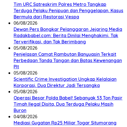
Tim URC Satreskrim Polres Metro Tangkap
Terduga Pelaku Penipuan dan Penggelapan, Kasus
Bermula dari Restorasi Vespa
06/08/2026
Dewan Pers Bongkar Pelanggaran Jejaring Media
Radakbabel.com: Berita Dinilai Menghakimi, Tak
Terverifikasi, dan Tak Berimbang
05/08/2026
Penjelasan Camat Rambutan Banyuasin Terkait
Perbedaan Tanda Tangan dan Batas Kewenangan
Plt
05/08/2026
Scientific Crime Investigation Ungkap Kelalaian
Korporasi, Dua Direktur Jadi Tersangka
05/08/2026
Operasi Besar Polda Babel! Sebanyak 53 Ton Pasir
Timah Ilegal Disita, Dua Terduga Pelaku Masih
Buron
04/08/2026
Mediasi Gugatan Rp25 Miliar Togar Situmorang