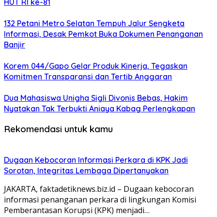
HUT RI ke-81
132 Petani Metro Selatan Tempuh Jalur Sengketa
Informasi, Desak Pemkot Buka Dokumen Penanganan
Banjir
Korem 044/Gapo Gelar Produk Kinerja, Tegaskan
Komitmen Transparansi dan Tertib Anggaran
Dua Mahasiswa Unigha Sigli Divonis Bebas, Hakim
Nyatakan Tak Terbukti Aniaya Kabag Perlengkapan
Rekomendasi untuk kamu
Dugaan Kebocoran Informasi Perkara di KPK Jadi
Sorotan, Integritas Lembaga Dipertanyakan
JAKARTA, faktadetiknews.biz.id – Dugaan kebocoran
informasi penanganan perkara di lingkungan Komisi
Pemberantasan Korupsi (KPK) menjadi…