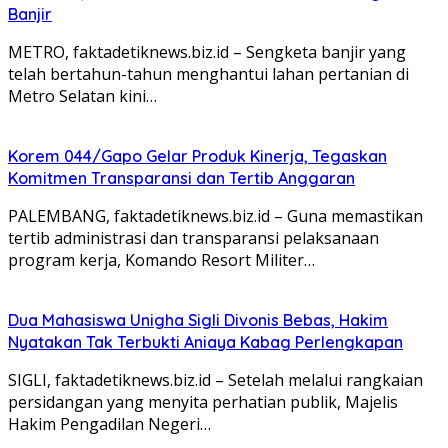
Banjir
METRO, faktadetiknews.biz.id – Sengketa banjir yang
telah bertahun-tahun menghantui lahan pertanian di
Metro Selatan kini…
Korem 044/Gapo Gelar Produk Kinerja, Tegaskan
Komitmen Transparansi dan Tertib Anggaran
PALEMBANG, faktadetiknews.biz.id – Guna memastikan
tertib administrasi dan transparansi pelaksanaan
program kerja, Komando Resort Militer…
Dua Mahasiswa Unigha Sigli Divonis Bebas, Hakim
Nyatakan Tak Terbukti Aniaya Kabag Perlengkapan
SIGLI, faktadetiknews.biz.id – Setelah melalui rangkaian
persidangan yang menyita perhatian publik, Majelis
Hakim Pengadilan Negeri…