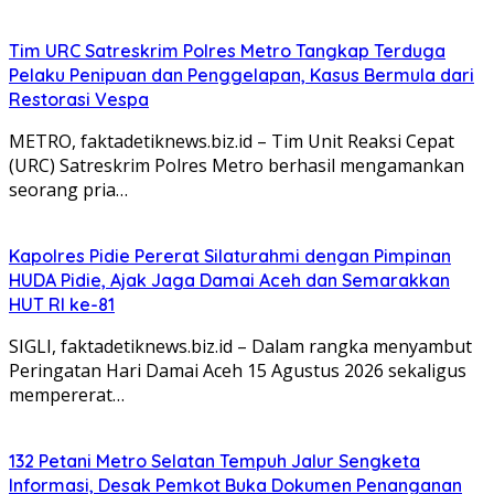
Tim URC Satreskrim Polres Metro Tangkap Terduga
Pelaku Penipuan dan Penggelapan, Kasus Bermula dari
Restorasi Vespa
METRO, faktadetiknews.biz.id – Tim Unit Reaksi Cepat
(URC) Satreskrim Polres Metro berhasil mengamankan
seorang pria…
Kapolres Pidie Pererat Silaturahmi dengan Pimpinan
HUDA Pidie, Ajak Jaga Damai Aceh dan Semarakkan
HUT RI ke-81
‎‎SIGLI, faktadetiknews.biz.id – Dalam rangka menyambut
Peringatan Hari Damai Aceh 15 Agustus 2026 sekaligus
mempererat…
132 Petani Metro Selatan Tempuh Jalur Sengketa
Informasi, Desak Pemkot Buka Dokumen Penanganan