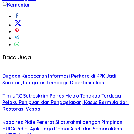
Komentar
Baca Juga
Dugaan Kebocoran Informasi Perkara di KPK Jadi
Sorotan, Integritas Lembaga Dipertanyakan
Tim URC Satreskrim Polres Metro Tangkap Terduga
Pelaku Penipuan dan Penggelapan, Kasus Bermula dari
Restorasi Vespa
Kapolres Pidie Pererat Silaturahmi dengan Pimpinan
HUDA Pidie, Ajak Jaga Damai Aceh dan Semarakkan