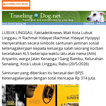
LUBUK LINGGAU, Faktadetiknews-Wali Kota Lubuk
Linggau, H Rachmat Hidayat (Rachmat Hidayat Hyoppy)
menyerahkan secara simbolis santunan jaminan sosial
ketenagakerjaan kepada keluarga salah seorang korban
kecelakaan ALS beberapa waktu lalu atas nama (Alm)
Ariyanto, warga Jalan Kenanga I Gang Bambu, Kelurahan
Senalang, Kota Lubuk Linggau, Rabu (20/5/2026).
Santunan yang diberikan itu berasal dari BPJS
Ketenagakerjaan dengan total mencapai Rp 314 juta.