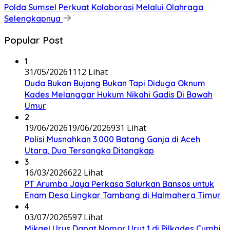
Polda Sumsel Perkuat Kolaborasi Melalui Olahraga
Selengkapnya
Popular Post
1
31/05/2026
1112 Lihat
Duda Bukan Bujang Bukan Tapi Diduga Oknum
Kades Melanggar Hukum Nikahi Gadis Di Bawah
Umur
2
19/06/2026
19/06/2026
931 Lihat
Polisi Musnahkan 3.000 Batang Ganja di Aceh
Utara, Dua Tersangka Ditangkap
3
16/03/2026
622 Lihat
PT Arumba Jaya Perkasa Salurkan Bansos untuk
Enam Desa Lingkar Tambang di Halmahera Timur
4
03/07/2026
597 Lihat
Mikael Urus Dapat Nomor Urut 1 di Pilkades Cumbi