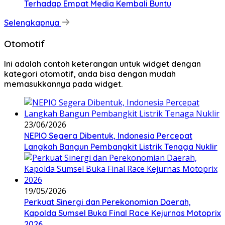
Terhadap Empat Media Kembali Buntu
Selengkapnya
Otomotif
Ini adalah contoh keterangan untuk widget dengan
kategori otomotif, anda bisa dengan mudah
memasukkannya pada widget.
23/06/2026
NEPIO Segera Dibentuk, Indonesia Percepat
Langkah Bangun Pembangkit Listrik Tenaga Nuklir
19/05/2026
Perkuat Sinergi dan Perekonomian Daerah,
Kapolda Sumsel Buka Final Race Kejurnas Motoprix
2026