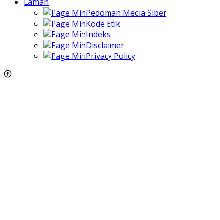
Laman
Pedoman Media Siber
Kode Etik
Indeks
Disclaimer
Privacy Policy