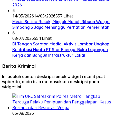
2026
5
14/05/2026
14/05/2026
557 Lihat
Mesin Sering Rusak, Minyak Mahal, Ribuan Warga
Simpang 3 Jaya Menunggu Perhatian Pemerintah
6
08/07/2026
554 Lihat
Di Tengah Sorotan Media, Aktivis Lambar Ungkap
Kontribusi Nyata PT Star Energy: Buka Lapangan
Kerja dan Bangun Infrastruktur Lokal
Berita Kriminal
Ini adalah contoh deskripsi untuk widget recent post
wpberita, anda bisa memasukkan deskripsi pada
widget ini.
06/08/2026