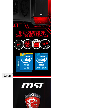
tutup