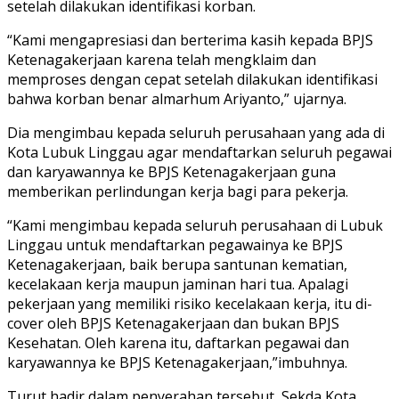
setelah dilakukan identifikasi korban.
“Kami mengapresiasi dan berterima kasih kepada BPJS
Ketenagakerjaan karena telah mengklaim dan
memproses dengan cepat setelah dilakukan identifikasi
bahwa korban benar almarhum Ariyanto,” ujarnya.
Dia mengimbau kepada seluruh perusahaan yang ada di
Kota Lubuk Linggau agar mendaftarkan seluruh pegawai
dan karyawannya ke BPJS Ketenagakerjaan guna
memberikan perlindungan kerja bagi para pekerja.
“Kami mengimbau kepada seluruh perusahaan di Lubuk
Linggau untuk mendaftarkan pegawainya ke BPJS
Ketenagakerjaan, baik berupa santunan kematian,
kecelakaan kerja maupun jaminan hari tua. Apalagi
pekerjaan yang memiliki risiko kecelakaan kerja, itu di-
cover oleh BPJS Ketenagakerjaan dan bukan BPJS
Kesehatan. Oleh karena itu, daftarkan pegawai dan
karyawannya ke BPJS Ketenagakerjaan,”imbuhnya.
Turut hadir dalam penyerahan tersebut, Sekda Kota