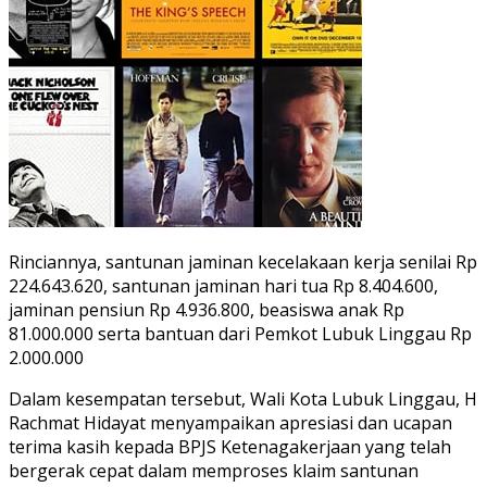
Rinciannya, santunan jaminan kecelakaan kerja senilai Rp
224.643.620, santunan jaminan hari tua Rp 8.404.600,
jaminan pensiun Rp 4.936.800, beasiswa anak Rp
81.000.000 serta bantuan dari Pemkot Lubuk Linggau Rp
2.000.000
Dalam kesempatan tersebut, Wali Kota Lubuk Linggau, H
Rachmat Hidayat menyampaikan apresiasi dan ucapan
terima kasih kepada BPJS Ketenagakerjaan yang telah
bergerak cepat dalam memproses klaim santunan