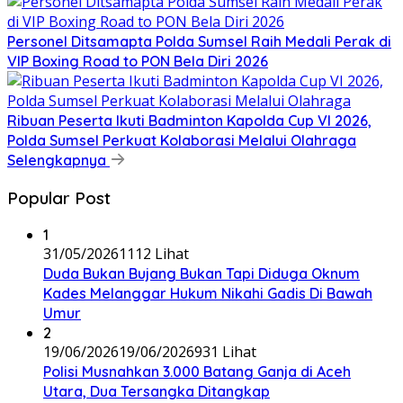
Personel Ditsamapta Polda Sumsel Raih Medali Perak di
VIP Boxing Road to PON Bela Diri 2026
Ribuan Peserta Ikuti Badminton Kapolda Cup VI 2026,
Polda Sumsel Perkuat Kolaborasi Melalui Olahraga
Selengkapnya
Popular Post
1
31/05/2026
1112 Lihat
Duda Bukan Bujang Bukan Tapi Diduga Oknum
Kades Melanggar Hukum Nikahi Gadis Di Bawah
Umur
2
19/06/2026
19/06/2026
931 Lihat
Polisi Musnahkan 3.000 Batang Ganja di Aceh
Utara, Dua Tersangka Ditangkap