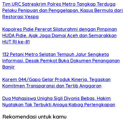
Tim URC Satreskrim Polres Metro Tangkap Terduga
Pelaku Penipuan dan Penggelapan, Kasus Bermula dari
Restorasi Vespa
Kapolres Pidie Pererat Silaturahmi dengan Pimpinan
HUDA Pidie, Ajak Jaga Damai Aceh dan Semarakkan
HUT RI ke-81
132 Petani Metro Selatan Tempuh Jalur Sengketa
Informasi, Desak Pemkot Buka Dokumen Penanganan
Banjir
Korem 044/Gapo Gelar Produk Kinerja, Tegaskan
Komitmen Transparansi dan Tertib Anggaran
Dua Mahasiswa Unigha Sigli Divonis Bebas, Hakim
Nyatakan Tak Terbukti Aniaya Kabag Perlengkapan
Rekomendasi untuk kamu