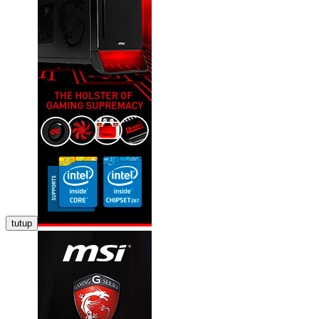
tutup