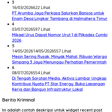
3
16/03/2026
622 Lihat
PT Arumba Jaya Perkasa Salurkan Bansos untuk
Enam Desa Lingkar Tambang di Halmahera Timur
4
03/07/2026
597 Lihat
Mikael Urus Dapat Nomor Urut 1 di Pilkades Cumbi
2026
5
14/05/2026
14/05/2026
557 Lihat
Mesin Sering Rusak, Minyak Mahal, Ribuan Warga
Simpang 3 Jaya Menunggu Perhatian Pemerintah
6
08/07/2026
554 Lihat
Di Tengah Sorotan Media, Aktivis Lambar Ungkap
Kontribusi Nyata PT Star Energy: Buka Lapangan
Kerja dan Bangun Infrastruktur Lokal
Berita Kriminal
Ini adalah contoh deskripsi untuk widget recent post