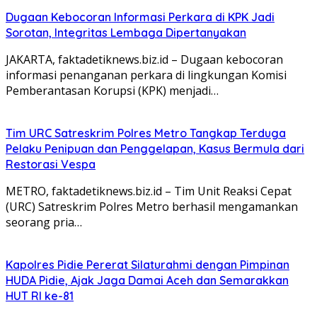
Dugaan Kebocoran Informasi Perkara di KPK Jadi
Sorotan, Integritas Lembaga Dipertanyakan
JAKARTA, faktadetiknews.biz.id – Dugaan kebocoran
informasi penanganan perkara di lingkungan Komisi
Pemberantasan Korupsi (KPK) menjadi…
Tim URC Satreskrim Polres Metro Tangkap Terduga
Pelaku Penipuan dan Penggelapan, Kasus Bermula dari
Restorasi Vespa
METRO, faktadetiknews.biz.id – Tim Unit Reaksi Cepat
(URC) Satreskrim Polres Metro berhasil mengamankan
seorang pria…
Kapolres Pidie Pererat Silaturahmi dengan Pimpinan
HUDA Pidie, Ajak Jaga Damai Aceh dan Semarakkan
HUT RI ke-81