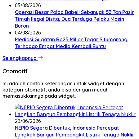
05/08/2026
Operasi Besar Polda Babel! Sebanyak 53 Ton Pasir
Timah Ilegal Disita, Dua Terduga Pelaku Masih
Buron
04/08/2026
Mediasi Gugatan Rp25 Miliar Togar Situmorang
Terhadap Empat Media Kembali Buntu
Selengkapnya
Otomotif
Ini adalah contoh keterangan untuk widget dengan
kategori otomotif, anda bisa dengan mudah
memasukkannya pada widget.
23/06/2026
NEPIO Segera Dibentuk, Indonesia Percepat
Langkah Bangun Pembangkit Listrik Tenaga Nuklir