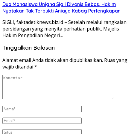
Dua Mahasiswa Unigha Sigli Divonis Bebas, Hakim
Nyatakan Tak Terbukti Aniaya Kabag Perlengkapan
SIGLI, faktadetiknews.biz.id – Setelah melalui rangkaian
persidangan yang menyita perhatian publik, Majelis
Hakim Pengadilan Negeri…
Tinggalkan Balasan
Alamat email Anda tidak akan dipublikasikan.
Ruas yang
wajib ditandai
*