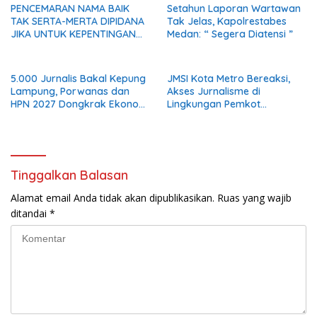
PENCEMARAN NAMA BAIK
Setahun Laporan Wartawan
TAK SERTA-MERTA DIPIDANA
Tak Jelas, Kapolrestabes
JIKA UNTUK KEPENTINGAN
Medan: “ Segera Diatensi ”
UMUM
5.000 Jurnalis Bakal Kepung
JMSI Kota Metro Bereaksi,
Lampung, Porwanas dan
Akses Jurnalisme di
HPN 2027 Dongkrak Ekonomi
Lingkungan Pemkot
Daerah
Dipersoalkan
Tinggalkan Balasan
Alamat email Anda tidak akan dipublikasikan.
Ruas yang wajib
ditandai
*