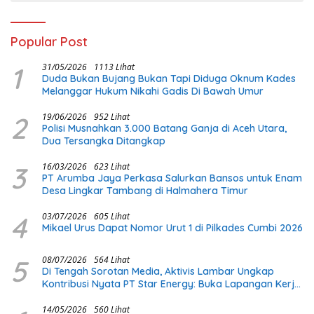
Popular Post
1
31/05/2026
1113 Lihat
Duda Bukan Bujang Bukan Tapi Diduga Oknum Kades
Melanggar Hukum Nikahi Gadis Di Bawah Umur
2
19/06/2026
952 Lihat
Polisi Musnahkan 3.000 Batang Ganja di Aceh Utara,
Dua Tersangka Ditangkap
3
16/03/2026
623 Lihat
PT Arumba Jaya Perkasa Salurkan Bansos untuk Enam
Desa Lingkar Tambang di Halmahera Timur
4
03/07/2026
605 Lihat
Mikael Urus Dapat Nomor Urut 1 di Pilkades Cumbi 2026
5
08/07/2026
564 Lihat
Di Tengah Sorotan Media, Aktivis Lambar Ungkap
Kontribusi Nyata PT Star Energy: Buka Lapangan Kerja
dan Bangun Infrastruktur Lokal
14/05/2026
560 Lihat