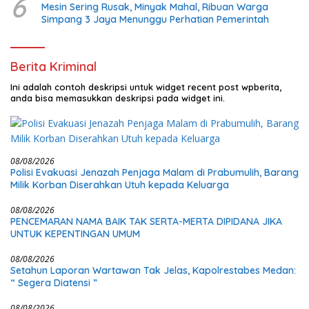
6
Mesin Sering Rusak, Minyak Mahal, Ribuan Warga
Simpang 3 Jaya Menunggu Perhatian Pemerintah
Berita Kriminal
Ini adalah contoh deskripsi untuk widget recent post wpberita,
anda bisa memasukkan deskripsi pada widget ini.
08/08/2026
Polisi Evakuasi Jenazah Penjaga Malam di Prabumulih, Barang
Milik Korban Diserahkan Utuh kepada Keluarga
08/08/2026
PENCEMARAN NAMA BAIK TAK SERTA-MERTA DIPIDANA JIKA
UNTUK KEPENTINGAN UMUM
08/08/2026
Setahun Laporan Wartawan Tak Jelas, Kapolrestabes Medan:
“ Segera Diatensi ”
08/08/2026