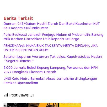
Berita Terkait
Danrem 043/Gatam Hadiri Ziarah Dan Bakti Kesehatan HUT
Ke-1 Kodam XXI/Radin Inten
Polisi Evakuasi Jenazah Penjaga Malam di Prabumulih, Barang
Milik Korban Diserahkan Utuh kepada Keluarga
PENCEMARAN NAMA BAIK TAK SERTA-MERTA DIPIDANA JIKA
UNTUK KEPENTINGAN UMUM
Setahun Laporan Wartawan Tak Jelas, Kapolrestabes Medan:
“ Segera Diatensi ”
5.000 Jurnalis Bakal Kepung Lampung, Porwanas dan HPN
2027 Dongkrak Ekonomi Daerah
JMSI Kota Metro Bereaksi, Akses Jurnalisme di Lingkungan
Pemkot Dipersoalkan
Post Views:
31