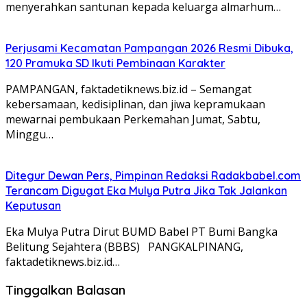
menyerahkan santunan kepada keluarga almarhum…
Perjusami Kecamatan Pampangan 2026 Resmi Dibuka,
120 Pramuka SD Ikuti Pembinaan Karakter
PAMPANGAN, faktadetiknews.biz.id – Semangat
kebersamaan, kedisiplinan, dan jiwa kepramukaan
mewarnai pembukaan Perkemahan Jumat, Sabtu,
Minggu…
Ditegur Dewan Pers, Pimpinan Redaksi Radakbabel.com
Terancam Digugat Eka Mulya Putra Jika Tak Jalankan
Keputusan
Eka Mulya Putra Dirut BUMD Babel PT Bumi Bangka
Belitung Sejahtera (BBBS) PANGKALPINANG,
faktadetiknews.biz.id…
Tinggalkan Balasan