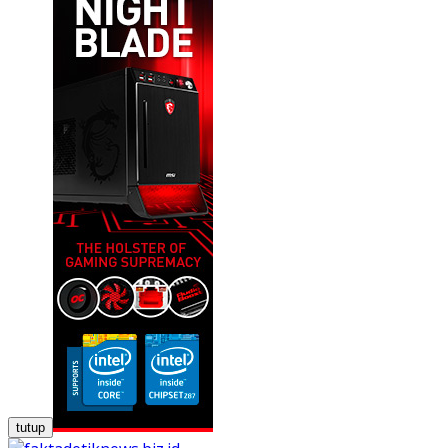
tutup