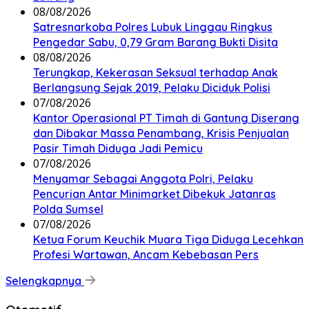
08/08/2026
Satresnarkoba Polres Lubuk Linggau Ringkus
Pengedar Sabu, 0,79 Gram Barang Bukti Disita
08/08/2026
Terungkap, Kekerasan Seksual terhadap Anak
Berlangsung Sejak 2019, Pelaku Diciduk Polisi
07/08/2026
Kantor Operasional PT Timah di Gantung Diserang
dan Dibakar Massa Penambang, Krisis Penjualan
Pasir Timah Diduga Jadi Pemicu
07/08/2026
Menyamar Sebagai Anggota Polri, Pelaku
Pencurian Antar Minimarket Dibekuk Jatanras
Polda Sumsel
07/08/2026
Ketua Forum Keuchik Muara Tiga Diduga Lecehkan
Profesi Wartawan, Ancam Kebebasan Pers
Selengkapnya