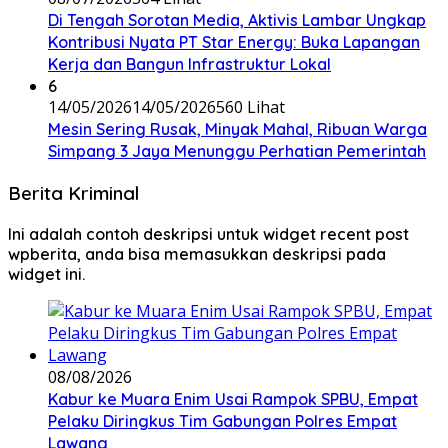
Di Tengah Sorotan Media, Aktivis Lambar Ungkap
Kontribusi Nyata PT Star Energy: Buka Lapangan
Kerja dan Bangun Infrastruktur Lokal
6
14/05/2026
14/05/2026
560 Lihat
Mesin Sering Rusak, Minyak Mahal, Ribuan Warga
Simpang 3 Jaya Menunggu Perhatian Pemerintah
Berita Kriminal
Ini adalah contoh deskripsi untuk widget recent post
wpberita, anda bisa memasukkan deskripsi pada
widget ini.
08/08/2026
Kabur ke Muara Enim Usai Rampok SPBU, Empat
Pelaku Diringkus Tim Gabungan Polres Empat
Lawang