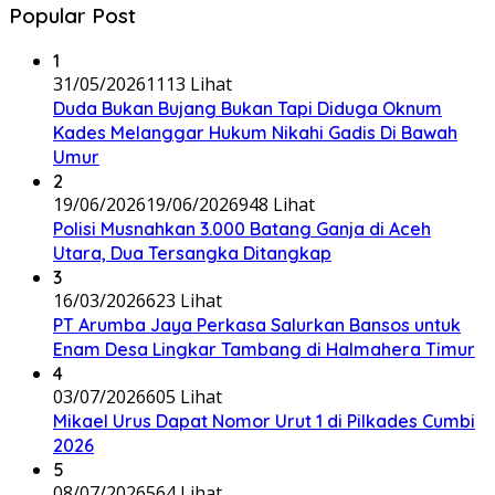
Popular Post
1
31/05/2026
1113 Lihat
Duda Bukan Bujang Bukan Tapi Diduga Oknum
Kades Melanggar Hukum Nikahi Gadis Di Bawah
Umur
2
19/06/2026
19/06/2026
948 Lihat
Polisi Musnahkan 3.000 Batang Ganja di Aceh
Utara, Dua Tersangka Ditangkap
3
16/03/2026
623 Lihat
PT Arumba Jaya Perkasa Salurkan Bansos untuk
Enam Desa Lingkar Tambang di Halmahera Timur
4
03/07/2026
605 Lihat
Mikael Urus Dapat Nomor Urut 1 di Pilkades Cumbi
2026
5
08/07/2026
564 Lihat