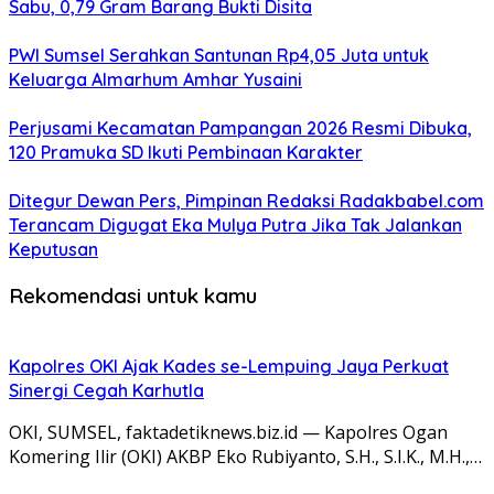
Sabu, 0,79 Gram Barang Bukti Disita
PWI Sumsel Serahkan Santunan Rp4,05 Juta untuk
Keluarga Almarhum Amhar Yusaini
Perjusami Kecamatan Pampangan 2026 Resmi Dibuka,
120 Pramuka SD Ikuti Pembinaan Karakter
Ditegur Dewan Pers, Pimpinan Redaksi Radakbabel.com
Terancam Digugat Eka Mulya Putra Jika Tak Jalankan
Keputusan
Rekomendasi untuk kamu
Kapolres OKI Ajak Kades se-Lempuing Jaya Perkuat
Sinergi Cegah Karhutla
OKI, SUMSEL, faktadetiknews.biz.id — Kapolres Ogan
Komering Ilir (OKI) AKBP Eko Rubiyanto, S.H., S.I.K., M.H.,…