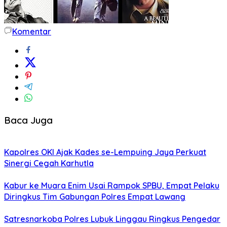
Komentar
Baca Juga
Kapolres OKI Ajak Kades se-Lempuing Jaya Perkuat
Sinergi Cegah Karhutla
Kabur ke Muara Enim Usai Rampok SPBU, Empat Pelaku
Diringkus Tim Gabungan Polres Empat Lawang
Satresnarkoba Polres Lubuk Linggau Ringkus Pengedar