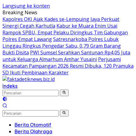
Langsung ke konten
Breaking News
Kapolres OKI Ajak Kades se-Lempuing Jaya Perkuat
Sinergi Cegah Karhutla
Kabur ke Muara Enim Usai
Rampok SPBU, Empat Pelaku Diringkus Tim Gabungan
Polres Empat Lawang
Satresnarkoba Polres Lubuk
Linggau Ringkus Pengedar Sabu, 0,79 Gram Barang
Bukti Disita
PWI Sumsel Serahkan Santunan Rp4,05 Juta
untuk Keluarga Almarhum Amhar Yusaini
Perjusami
Kecamatan Pampangan 2026 Resmi Dibuka, 120 Pramuka
SD Ikuti Pembinaan Karakter
Indeks
Berita Otomotif
Berita Olahraga