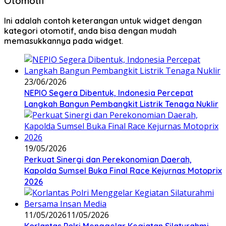
Otomotif
Ini adalah contoh keterangan untuk widget dengan
kategori otomotif, anda bisa dengan mudah
memasukkannya pada widget.
23/06/2026
NEPIO Segera Dibentuk, Indonesia Percepat
Langkah Bangun Pembangkit Listrik Tenaga Nuklir
19/05/2026
Perkuat Sinergi dan Perekonomian Daerah,
Kapolda Sumsel Buka Final Race Kejurnas Motoprix
2026
11/05/2026
11/05/2026