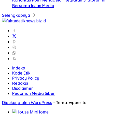
Korlantas Polri Menggelar Kegiatan Silaturahmi
Bersama Insan Media
Selengkapnya
Indeks
Kode Etik
Privacy Policy
Redaksi
Disclaimer
Pedoman Media Siber
Didukung oleh WordPress
-
Tema: wpberita.
Home