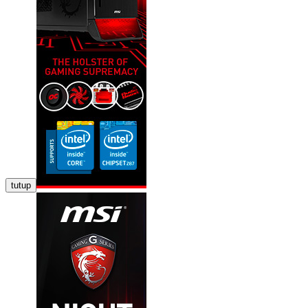
tutup