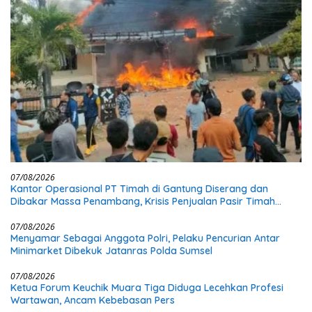
07/08/2026
Kantor Operasional PT Timah di Gantung Diserang dan
Dibakar Massa Penambang, Krisis Penjualan Pasir Timah
Diduga Jadi Pemicu
07/08/2026
Menyamar Sebagai Anggota Polri, Pelaku Pencurian Antar
Minimarket Dibekuk Jatanras Polda Sumsel
07/08/2026
Ketua Forum Keuchik Muara Tiga Diduga Lecehkan Profesi
Wartawan, Ancam Kebebasan Pers