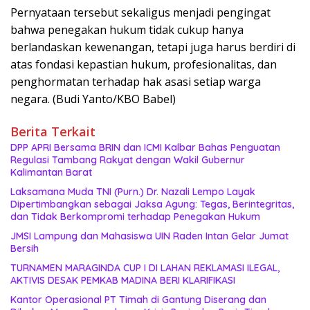
Pernyataan tersebut sekaligus menjadi pengingat
bahwa penegakan hukum tidak cukup hanya
berlandaskan kewenangan, tetapi juga harus berdiri di
atas fondasi kepastian hukum, profesionalitas, dan
penghormatan terhadap hak asasi setiap warga
negara. (Budi Yanto/KBO Babel)
Berita Terkait
DPP APRI Bersama BRIN dan ICMI Kalbar Bahas Penguatan
Regulasi Tambang Rakyat dengan Wakil Gubernur
Kalimantan Barat
Laksamana Muda TNI (Purn.) Dr. Nazali Lempo Layak
Dipertimbangkan sebagai Jaksa Agung: Tegas, Berintegritas,
dan Tidak Berkompromi terhadap Penegakan Hukum
JMSI Lampung dan Mahasiswa UIN Raden Intan Gelar Jumat
Bersih
TURNAMEN MARAGINDA CUP I DI LAHAN REKLAMASI ILEGAL,
AKTIVIS DESAK PEMKAB MADINA BERI KLARIFIKASI
Kantor Operasional PT Timah di Gantung Diserang dan