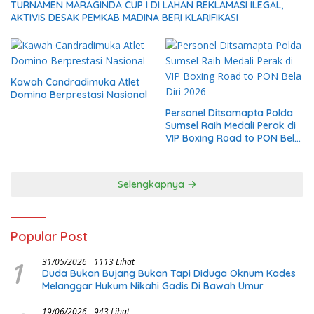
TURNAMEN MARAGINDA CUP I DI LAHAN REKLAMASI ILEGAL,
AKTIVIS DESAK PEMKAB MADINA BERI KLARIFIKASI
Kawah Candradimuka Atlet
Domino Berprestasi Nasional
Personel Ditsamapta Polda
Sumsel Raih Medali Perak di
VIP Boxing Road to PON Bela
Diri 2026
Selengkapnya
Popular Post
1
31/05/2026
1113 Lihat
Duda Bukan Bujang Bukan Tapi Diduga Oknum Kades
Melanggar Hukum Nikahi Gadis Di Bawah Umur
19/06/2026
943 Lihat