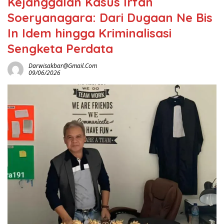
Kejanggalan Kasus Irfan
Soeryanagara: Dari Dugaan Ne Bis
In Idem hingga Kriminalisasi
Sengketa Perdata
Darwisakbar@gmail.com
09/06/2026