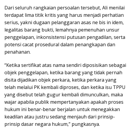
Dari seluruh rangkaian persoalan tersebut, Ali menilai
terdapat lima titik kritis yang harus menjadi perhatian
serius, yakni dugaan pelanggaran asas ne bis in idem,
legalitas barang bukti, lemahnya pemenuhan unsur
penggelapan, inkonsistensi putusan pengadilan, serta
potensi cacat prosedural dalam penangkapan dan
penahanan.
“Ketika sertifikat atas nama sendiri diposisikan sebagai
objek penggelapan, ketika barang yang tidak pernah
disita dijadikan objek perkara, ketika perkara yang
telah melalui PK kembali diproses, dan ketika isu TPPU
yang disebut telah gugur kembali dimunculkan, maka
wajar apabila publik mempertanyakan apakah proses
hukum ini benar-benar berjalan untuk menegakkan
keadilan atau justru sedang menjauh dari prinsip-
prinsip dasar negara hukum,” pungkasnya.