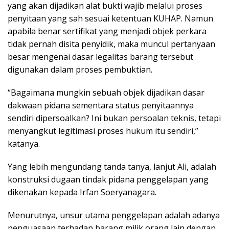
yang akan dijadikan alat bukti wajib melalui proses
penyitaan yang sah sesuai ketentuan KUHAP. Namun
apabila benar sertifikat yang menjadi objek perkara
tidak pernah disita penyidik, maka muncul pertanyaan
besar mengenai dasar legalitas barang tersebut
digunakan dalam proses pembuktian.
“Bagaimana mungkin sebuah objek dijadikan dasar
dakwaan pidana sementara status penyitaannya
sendiri dipersoalkan? Ini bukan persoalan teknis, tetapi
menyangkut legitimasi proses hukum itu sendiri,”
katanya.
Yang lebih mengundang tanda tanya, lanjut Ali, adalah
konstruksi dugaan tindak pidana penggelapan yang
dikenakan kepada Irfan Soeryanagara.
Menurutnya, unsur utama penggelapan adalah adanya
penguasaan terhadap barang milik orang lain dengan