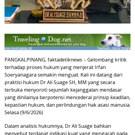
PANGKALPINANG, faktadetiknews – Gelombang kritik
terhadap proses hukum yang menjerat Irfan
Soeryanagara semakin menguat. Kali ini datang dari
praktisi hukum Dr Ali Suage SH, MM yang secara
terbuka menyoroti sejumlah kejanggalan mendasar
yang dinilainya berpotensi mencederai prinsip keadilan,
kepastian hukum, dan perlindungan hak asasi manusia.
Selasa (9/6/2026)
Dalam analisis hukumnya, Dr Ali Suage bahkan
menyebut terdapat indikasi kuat yang mengarah pada