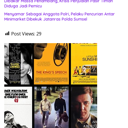
Dibakar Massa Penambang, Krisis Penjualan Pasir Timah
Diduga Jadi Pemicu
Menyamar Sebagai Anggota Polri, Pelaku Pencurian Antar
Minimarket Dibekuk Jatanras Polda Sumsel
Post Views:
29