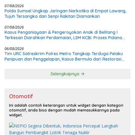
07/08/2026
Polda Sumsel Ungkap Jaringan Narkotika di Empat Lawang,
Tujuh Tersangka dan Senpi Rakitan Diamankan
07/08/2026
Kasus Penganiayaan & Pengeroyokan Anak di Belitang I
Terkesan Diarahkan Perdamaian, LSM KCBI: Proses Pidana
Wajib Tetap Dijalankan!
06/08/2026
Tim URC Satreskrim Polres Metro Tangkap Terduga Pelaku
Penipuan dan Penggelapan, Kasus Bermula dari Restorasi
Vespa
Selengkapnya
Otomotif
Ini adalah contoh keterangan untuk widget dengan kategori
otomotif, anda bisa dengan mudah memasukkannya pada
widget.