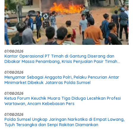
07/08/2026
Kantor Operasional PT Timah di Gantung Diserang dan
Dibakar Massa Penambang, Krisis Penjualan Pasir Timah
Diduga Jadi Pemicu
07/08/2026
Menyamar Sebagai Anggota Polri, Pelaku Pencurian Antar
Minimarket Dibekuk Jatanras Polda Sumsel
07/08/2026
Ketua Forum Keuchik Muara Tiga Diduga Lecehkan Profesi
Wartawan, Ancam Kebebasan Pers
07/08/2026
Polda Sumsel Ungkap Jaringan Narkotika di Empat Lawang,
Tujuh Tersangka dan Senpi Rakitan Diamankan