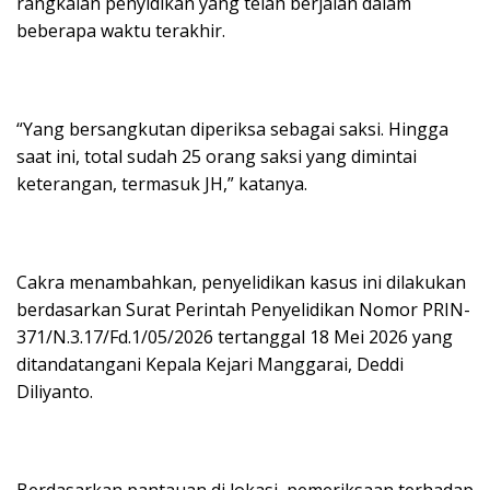
rangkaian penyidikan yang telah berjalan dalam
beberapa waktu terakhir.
“Yang bersangkutan diperiksa sebagai saksi. Hingga
saat ini, total sudah 25 orang saksi yang dimintai
keterangan, termasuk JH,” katanya.
Cakra menambahkan, penyelidikan kasus ini dilakukan
berdasarkan Surat Perintah Penyelidikan Nomor PRIN-
371/N.3.17/Fd.1/05/2026 tertanggal 18 Mei 2026 yang
ditandatangani Kepala Kejari Manggarai, Deddi
Diliyanto.