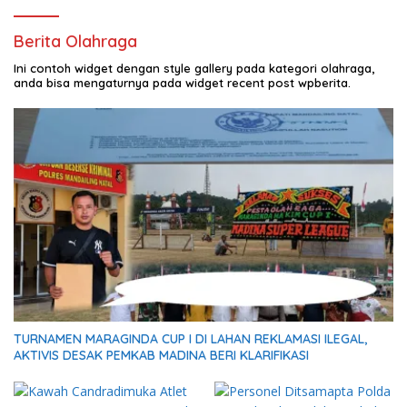
Berita Olahraga
Ini contoh widget dengan style gallery pada kategori olahraga,
anda bisa mengaturnya pada widget recent post wpberita.
TURNAMEN MARAGINDA CUP I DI LAHAN REKLAMASI ILEGAL,
AKTIVIS DESAK PEMKAB MADINA BERI KLARIFIKASI