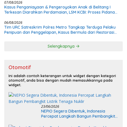
07/08/2026
Kasus Penganiayaan & Pengeroyokan Anak di Belitang I
Terkesan Diarahkan Perdamaian, LSM KCBI: Proses Pidana
Wajib Tetap Dijalankan!
06/08/2026
Tim URC Satreskrim Polres Metro Tangkap Terduga Pelaku
Penipuan dan Penggelapan, Kasus Bermula dari Restorasi
Vespa
Selengkapnya
Otomotif
Ini adalah contoh keterangan untuk widget dengan kategori
otomotif, anda bisa dengan mudah memasukkannya pada
widget.
23/06/2026
NEPIO Segera Dibentuk, Indonesia
Percepat Langkah Bangun Pembangkit
Listrik Tenaga Nuklir