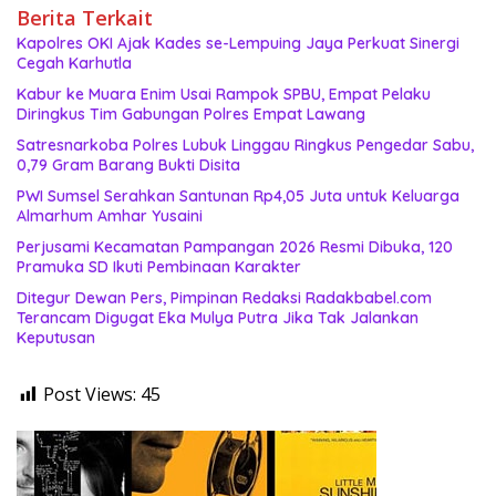
Berita Terkait
Kapolres OKI Ajak Kades se-Lempuing Jaya Perkuat Sinergi
Cegah Karhutla
Kabur ke Muara Enim Usai Rampok SPBU, Empat Pelaku
Diringkus Tim Gabungan Polres Empat Lawang
Satresnarkoba Polres Lubuk Linggau Ringkus Pengedar Sabu,
0,79 Gram Barang Bukti Disita
PWI Sumsel Serahkan Santunan Rp4,05 Juta untuk Keluarga
Almarhum Amhar Yusaini
Perjusami Kecamatan Pampangan 2026 Resmi Dibuka, 120
Pramuka SD Ikuti Pembinaan Karakter
Ditegur Dewan Pers, Pimpinan Redaksi Radakbabel.com
Terancam Digugat Eka Mulya Putra Jika Tak Jalankan
Keputusan
Post Views:
45