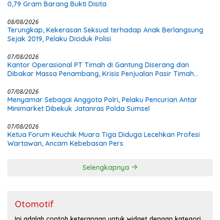
0,79 Gram Barang Bukti Disita
08/08/2026
Terungkap, Kekerasan Seksual terhadap Anak Berlangsung
Sejak 2019, Pelaku Diciduk Polisi
07/08/2026
Kantor Operasional PT Timah di Gantung Diserang dan
Dibakar Massa Penambang, Krisis Penjualan Pasir Timah
Diduga Jadi Pemicu
07/08/2026
Menyamar Sebagai Anggota Polri, Pelaku Pencurian Antar
Minimarket Dibekuk Jatanras Polda Sumsel
07/08/2026
Ketua Forum Keuchik Muara Tiga Diduga Lecehkan Profesi
Wartawan, Ancam Kebebasan Pers
Selengkapnya
Otomotif
Ini adalah contoh keterangan untuk widget dengan kategori