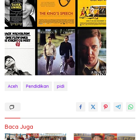
Aceh
Pendidikan
pidi
Baca Juga