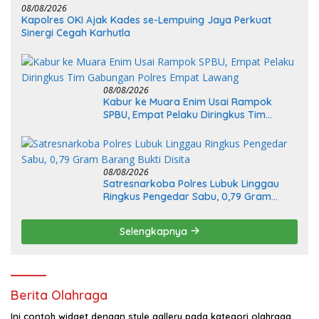
08/08/2026
Kapolres OKI Ajak Kades se-Lempuing Jaya Perkuat
Sinergi Cegah Karhutla
08/08/2026
Kabur ke Muara Enim Usai Rampok
SPBU, Empat Pelaku Diringkus Tim
Gabungan Polres Empat Lawang
08/08/2026
Satresnarkoba Polres Lubuk Linggau
Ringkus Pengedar Sabu, 0,79 Gram
Barang Bukti Disita
Selengkapnya
Berita Olahraga
Ini contoh widget dengan style gallery pada kategori olahraga,