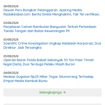
Vespa
06/08/2026
Dewan Pers Bongkar Pelanggaran Jejaring Media
Radakbabel.com: Berita Dinilai Menghakimi, Tak Terverifikasi,
dan Tak Berimbang
05/08/2026
Penjelasan Camat Rambutan Banyuasin Terkait Perbedaan
Tanda Tangan dan Batas Kewenangan Plt
05/08/2026
Scientific Crime Investigation Ungkap Kelalaian Korporasi, Dua
Direktur Jadi Tersangka
05/08/2026
Operasi Besar Polda Babel! Sebanyak 53 Ton Pasir Timah
Ilegal Disita, Dua Terduga Pelaku Masih Buron
04/08/2026
Mediasi Gugatan Rp25 Miliar Togar Situmorang Terhadap
Empat Media Kembali Buntu
Selengkapnya