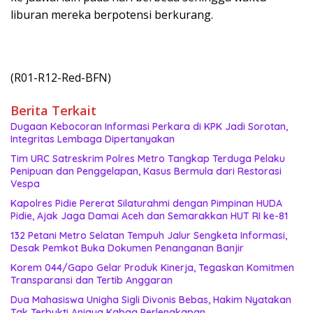
liburan mereka berpotensi berkurang.
(R01-R12-Red-BFN)
Berita Terkait
Dugaan Kebocoran Informasi Perkara di KPK Jadi Sorotan,
Integritas Lembaga Dipertanyakan
Tim URC Satreskrim Polres Metro Tangkap Terduga Pelaku
Penipuan dan Penggelapan, Kasus Bermula dari Restorasi
Vespa
Kapolres Pidie Pererat Silaturahmi dengan Pimpinan HUDA
Pidie, Ajak Jaga Damai Aceh dan Semarakkan HUT RI ke-81
132 Petani Metro Selatan Tempuh Jalur Sengketa Informasi,
Desak Pemkot Buka Dokumen Penanganan Banjir
Korem 044/Gapo Gelar Produk Kinerja, Tegaskan Komitmen
Transparansi dan Tertib Anggaran
Dua Mahasiswa Unigha Sigli Divonis Bebas, Hakim Nyatakan
Tak Terbukti Aniaya Kabag Perlengkapan