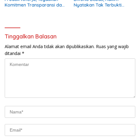
Komitmen Transparansi dan
Nyatakan Tak Terbukti
Tertib Anggaran
Aniaya Kabag Perlengkapan
Tinggalkan Balasan
Alamat email Anda tidak akan dipublikasikan.
Ruas yang wajib
ditandai
*