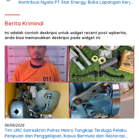
Kontribusi Nyata PT Star Energy: Buka Lapangan Kerja
dan Bangun Infrastruktur Lokal
Berita Kriminal
Ini adalah contoh deskripsi untuk widget recent post wpberita,
anda bisa memasukkan deskripsi pada widget ini.
06/08/2026
Tim URC Satreskrim Polres Metro Tangkap Terduga Pelaku
Penipuan dan Penggelapan, Kasus Bermula dari Restorasi