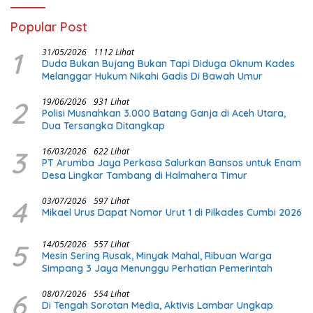
Popular Post
1
31/05/2026
1112 Lihat
Duda Bukan Bujang Bukan Tapi Diduga Oknum Kades
Melanggar Hukum Nikahi Gadis Di Bawah Umur
2
19/06/2026
931 Lihat
Polisi Musnahkan 3.000 Batang Ganja di Aceh Utara,
Dua Tersangka Ditangkap
3
16/03/2026
622 Lihat
PT Arumba Jaya Perkasa Salurkan Bansos untuk Enam
Desa Lingkar Tambang di Halmahera Timur
4
03/07/2026
597 Lihat
Mikael Urus Dapat Nomor Urut 1 di Pilkades Cumbi 2026
5
14/05/2026
557 Lihat
Mesin Sering Rusak, Minyak Mahal, Ribuan Warga
Simpang 3 Jaya Menunggu Perhatian Pemerintah
6
08/07/2026
554 Lihat
Di Tengah Sorotan Media, Aktivis Lambar Ungkap