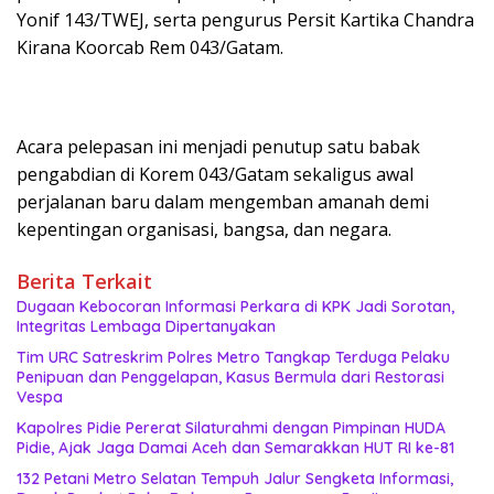
Yonif 143/TWEJ, serta pengurus Persit Kartika Chandra
Kirana Koorcab Rem 043/Gatam.
Acara pelepasan ini menjadi penutup satu babak
pengabdian di Korem 043/Gatam sekaligus awal
perjalanan baru dalam mengemban amanah demi
kepentingan organisasi, bangsa, dan negara.
Berita Terkait
Dugaan Kebocoran Informasi Perkara di KPK Jadi Sorotan,
Integritas Lembaga Dipertanyakan
Tim URC Satreskrim Polres Metro Tangkap Terduga Pelaku
Penipuan dan Penggelapan, Kasus Bermula dari Restorasi
Vespa
Kapolres Pidie Pererat Silaturahmi dengan Pimpinan HUDA
Pidie, Ajak Jaga Damai Aceh dan Semarakkan HUT RI ke-81
132 Petani Metro Selatan Tempuh Jalur Sengketa Informasi,