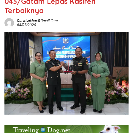
043/Gatam Lepas Kasiren
Terbaiknya
Darwisakbar@gmail.com
04/07/2026