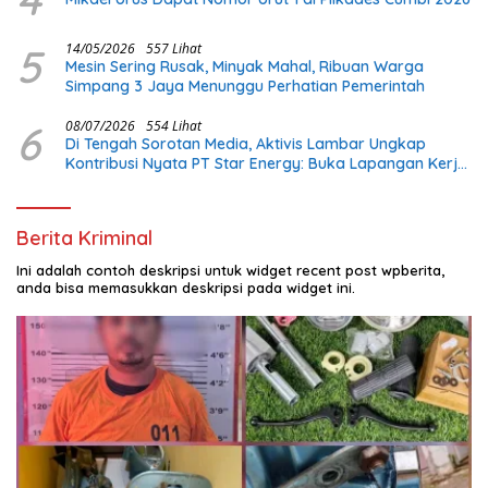
5
14/05/2026
557 Lihat
Mesin Sering Rusak, Minyak Mahal, Ribuan Warga
Simpang 3 Jaya Menunggu Perhatian Pemerintah
6
08/07/2026
554 Lihat
Di Tengah Sorotan Media, Aktivis Lambar Ungkap
Kontribusi Nyata PT Star Energy: Buka Lapangan Kerja
dan Bangun Infrastruktur Lokal
Berita Kriminal
Ini adalah contoh deskripsi untuk widget recent post wpberita,
anda bisa memasukkan deskripsi pada widget ini.