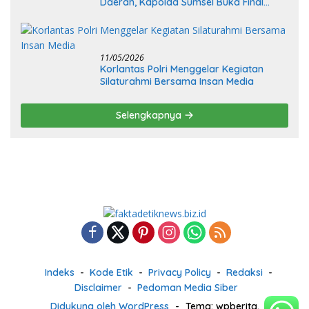
Daerah, Kapolda Sumsel Buka Final
Race Kejurnas Motoprix 2026
11/05/2026
Korlantas Polri Menggelar Kegiatan
Silaturahmi Bersama Insan Media
Selengkapnya
Indeks
Kode Etik
Privacy Policy
Redaksi
Disclaimer
Pedoman Media Siber
Didukung oleh WordPress
-
Tema: wpberita.