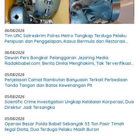
06/08/2026
Tim URC Satreskrim Polres Metro Tangkap Terduga Pelaku
Penipuan dan Penggelapan, Kasus Bermula dari Restorasi
Vespa
06/08/2026
Dewan Pers Bongkar Pelanggaran Jejaring Media
Radakbabel.com: Berita Dinilai Menghakimi, Tak Terverifikasi,
dan Tak Berimbang
05/08/2026
Penjelasan Camat Rambutan Banyuasin Terkait Perbedaan
Tanda Tangan dan Batas Kewenangan Plt
05/08/2026
Scientific Crime Investigation Ungkap Kelalaian Korporasi, Dua
Direktur Jadi Tersangka
05/08/2026
Operasi Besar Polda Babel! Sebanyak 53 Ton Pasir Timah
Ilegal Disita, Dua Terduga Pelaku Masih Buron