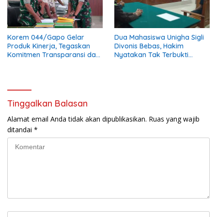
Korem 044/Gapo Gelar
Dua Mahasiswa Unigha Sigli
Produk Kinerja, Tegaskan
Divonis Bebas, Hakim
Komitmen Transparansi dan
Nyatakan Tak Terbukti
Tertib Anggaran
Aniaya Kabag Perlengkapan
Tinggalkan Balasan
Alamat email Anda tidak akan dipublikasikan.
Ruas yang wajib
ditandai
*