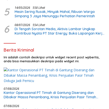
5
14/05/2026
558 Lihat
Mesin Sering Rusak, Minyak Mahal, Ribuan Warga
Simpang 3 Jaya Menunggu Perhatian Pemerintah
6
08/07/2026
554 Lihat
Di Tengah Sorotan Media, Aktivis Lambar Ungkap
Kontribusi Nyata PT Star Energy: Buka Lapangan Kerja
dan Bangun Infrastruktur Lokal
Berita Kriminal
Ini adalah contoh deskripsi untuk widget recent post wpberita,
anda bisa memasukkan deskripsi pada widget ini.
07/08/2026
Kantor Operasional PT Timah di Gantung Diserang dan
Dibakar Massa Penambang, Krisis Penjualan Pasir Timah
Diduga Jadi Pemicu
07/08/2026