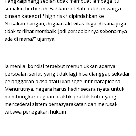
Pangkalpinang seolah tidak membuat lembaga itu
semakin berbenah. Bahkan setelah puluhan warga
binaan kategori *high risk* dipindahkan ke
Nusakambangan, dugaan aktivitas ilegal di sana juga
tidak terlihat membaik. Jadi persoalannya sebenarnya
ada di mana?” ujarnya.
Ia menilai kondisi tersebut menunjukkan adanya
persoalan serius yang tidak lagi bisa dianggap sekadar
pelanggaran biasa atau ulah segelintir narapidana.
Menurutnya, negara harus hadir secara nyata untuk
membongkar dugaan praktik-praktik kotor yang
mencederai sistem pemasyarakatan dan merusak
wibawa penegakan hukum.