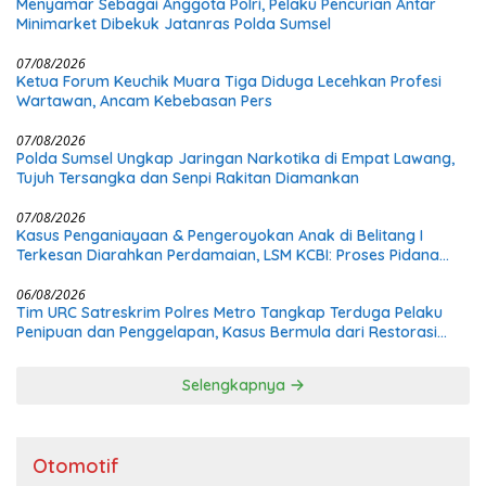
Menyamar Sebagai Anggota Polri, Pelaku Pencurian Antar
Minimarket Dibekuk Jatanras Polda Sumsel
07/08/2026
Ketua Forum Keuchik Muara Tiga Diduga Lecehkan Profesi
Wartawan, Ancam Kebebasan Pers
07/08/2026
Polda Sumsel Ungkap Jaringan Narkotika di Empat Lawang,
Tujuh Tersangka dan Senpi Rakitan Diamankan
07/08/2026
Kasus Penganiayaan & Pengeroyokan Anak di Belitang I
Terkesan Diarahkan Perdamaian, LSM KCBI: Proses Pidana
Wajib Tetap Dijalankan!
06/08/2026
Tim URC Satreskrim Polres Metro Tangkap Terduga Pelaku
Penipuan dan Penggelapan, Kasus Bermula dari Restorasi
Vespa
Selengkapnya
Otomotif