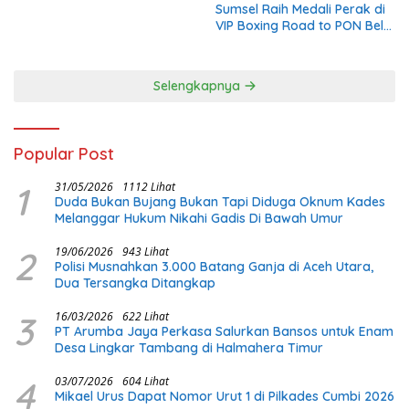
Sumsel Raih Medali Perak di
VIP Boxing Road to PON Bela
Diri 2026
Selengkapnya
Popular Post
1
31/05/2026
1112 Lihat
Duda Bukan Bujang Bukan Tapi Diduga Oknum Kades
Melanggar Hukum Nikahi Gadis Di Bawah Umur
2
19/06/2026
943 Lihat
Polisi Musnahkan 3.000 Batang Ganja di Aceh Utara,
Dua Tersangka Ditangkap
3
16/03/2026
622 Lihat
PT Arumba Jaya Perkasa Salurkan Bansos untuk Enam
Desa Lingkar Tambang di Halmahera Timur
4
03/07/2026
604 Lihat
Mikael Urus Dapat Nomor Urut 1 di Pilkades Cumbi 2026