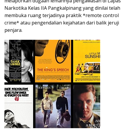
melaporkan dugaan lemahnya pengawasan di Lapas
Narkotika Kelas IIA Pangkalpinang yang dinilai telah
membuka ruang terjadinya praktik *remote control
crime* atau pengendalian kejahatan dari balik jeruji
penjara.