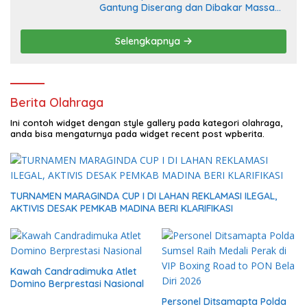
Gantung Diserang dan Dibakar Massa
Penambang, Krisis Penjualan Pasir
Timah Diduga Jadi Pemicu
Selengkapnya
Berita Olahraga
Ini contoh widget dengan style gallery pada kategori olahraga,
anda bisa mengaturnya pada widget recent post wpberita.
TURNAMEN MARAGINDA CUP I DI LAHAN REKLAMASI ILEGAL,
AKTIVIS DESAK PEMKAB MADINA BERI KLARIFIKASI
Kawah Candradimuka Atlet
Domino Berprestasi Nasional
Personel Ditsamapta Polda