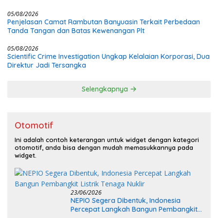
dan Tak Berimbang
05/08/2026
Penjelasan Camat Rambutan Banyuasin Terkait Perbedaan
Tanda Tangan dan Batas Kewenangan Plt
05/08/2026
Scientific Crime Investigation Ungkap Kelalaian Korporasi, Dua
Direktur Jadi Tersangka
Selengkapnya
Otomotif
Ini adalah contoh keterangan untuk widget dengan kategori
otomotif, anda bisa dengan mudah memasukkannya pada
widget.
23/06/2026
NEPIO Segera Dibentuk, Indonesia
Percepat Langkah Bangun Pembangkit
Listrik Tenaga Nuklir