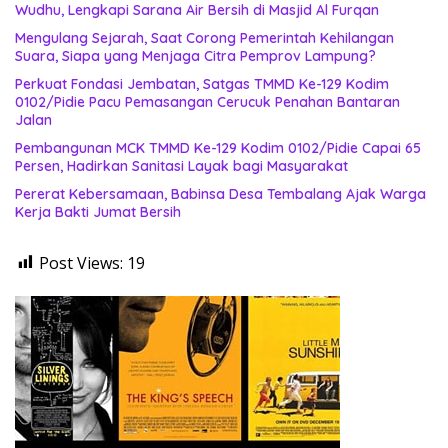
Wudhu, Lengkapi Sarana Air Bersih di Masjid Al Furqan
Mengulang Sejarah, Saat Corong Pemerintah Kehilangan
Suara, Siapa yang Menjaga Citra Pemprov Lampung?
Perkuat Fondasi Jembatan, Satgas TMMD Ke-129 Kodim
0102/Pidie Pacu Pemasangan Cerucuk Penahan Bantaran
Jalan
Pembangunan MCK TMMD Ke-129 Kodim 0102/Pidie Capai 65
Persen, Hadirkan Sanitasi Layak bagi Masyarakat
Pererat Kebersamaan, Babinsa Desa Tembalang Ajak Warga
Kerja Bakti Jumat Bersih
Post Views:
19