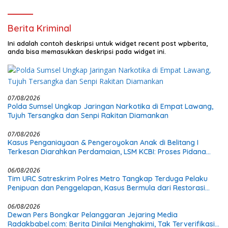
dan Bangun Infrastruktur Lokal
Berita Kriminal
Ini adalah contoh deskripsi untuk widget recent post wpberita,
anda bisa memasukkan deskripsi pada widget ini.
07/08/2026
Polda Sumsel Ungkap Jaringan Narkotika di Empat Lawang,
Tujuh Tersangka dan Senpi Rakitan Diamankan
07/08/2026
Kasus Penganiayaan & Pengeroyokan Anak di Belitang I
Terkesan Diarahkan Perdamaian, LSM KCBI: Proses Pidana
Wajib Tetap Dijalankan!
06/08/2026
Tim URC Satreskrim Polres Metro Tangkap Terduga Pelaku
Penipuan dan Penggelapan, Kasus Bermula dari Restorasi
Vespa
06/08/2026
Dewan Pers Bongkar Pelanggaran Jejaring Media
Radakbabel.com: Berita Dinilai Menghakimi, Tak Terverifikasi,