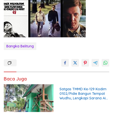
Bangka Belitung
Baca Juga
Satgas TMMD Ke-129 Kodim
0102/Pidie Bangun Tempat
Wudhu, Lengkapi Sarana Air
Bersih di Masjid Al Furqan