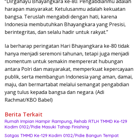
“Dirgahayu Bhayangkara ke-80. Pengabdianmu adalah
harapan masyarakat. Ketulusanmu adalah kekuatan
bangsa. Teruslah mengabdi dengan hati, karena
Indonesia membutuhkan Bhayangkara yang Presisi,
berintegritas, dan selalu hadir untuk rakyat.”
Ia berharap peringatan Hari Bhayangkara ke-80 tidak
hanya menjadi seremoni tahunan, tetapi juga menjadi
momentum untuk semakin mempererat hubungan
antara Polri dan masyarakat, memperkuat kepercayaan
publik, serta membangun Indonesia yang aman, damai,
maju, dan bermartabat melalui semangat pengabdian
yang tulus kepada bangsa dan negara. (Adi
Rachmat/KBO Babel)
Berita Terkait
Rumah Impian Hampir Rampung, Rehab RTLH TMMD Ke-129
Kodim 0102/Pidie Masuki Tahap Finishing
Satgas TMMD Ke-129 Kodim 0102/Pidie Bangun Tempat