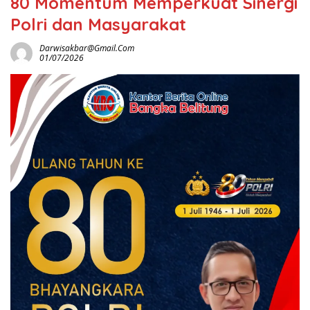
80 Momentum Memperkuat Sinergi
Polri dan Masyarakat
Darwisakbar@gmail.com
01/07/2026