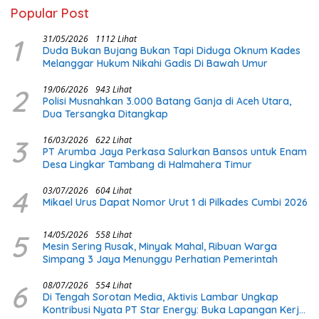
Popular Post
1
31/05/2026
1112 Lihat
Duda Bukan Bujang Bukan Tapi Diduga Oknum Kades
Melanggar Hukum Nikahi Gadis Di Bawah Umur
2
19/06/2026
943 Lihat
Polisi Musnahkan 3.000 Batang Ganja di Aceh Utara,
Dua Tersangka Ditangkap
3
16/03/2026
622 Lihat
PT Arumba Jaya Perkasa Salurkan Bansos untuk Enam
Desa Lingkar Tambang di Halmahera Timur
4
03/07/2026
604 Lihat
Mikael Urus Dapat Nomor Urut 1 di Pilkades Cumbi 2026
5
14/05/2026
558 Lihat
Mesin Sering Rusak, Minyak Mahal, Ribuan Warga
Simpang 3 Jaya Menunggu Perhatian Pemerintah
6
08/07/2026
554 Lihat
Di Tengah Sorotan Media, Aktivis Lambar Ungkap
Kontribusi Nyata PT Star Energy: Buka Lapangan Kerja