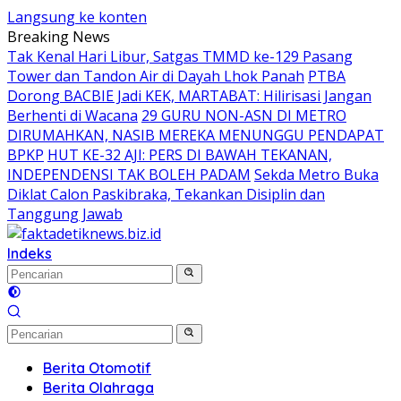
Langsung ke konten
Breaking News
Tak Kenal Hari Libur, Satgas TMMD ke-129 Pasang
Tower dan Tandon Air di Dayah Lhok Panah
PTBA
Dorong BACBIE Jadi KEK, MARTABAT: Hilirisasi Jangan
Berhenti di Wacana
29 GURU NON-ASN DI METRO
DIRUMAHKAN, NASIB MEREKA MENUNGGU PENDAPAT
BPKP
HUT KE-32 AJI: PERS DI BAWAH TEKANAN,
INDEPENDENSI TAK BOLEH PADAM
Sekda Metro Buka
Diklat Calon Paskibraka, Tekankan Disiplin dan
Tanggung Jawab
Indeks
Berita Otomotif
Berita Olahraga