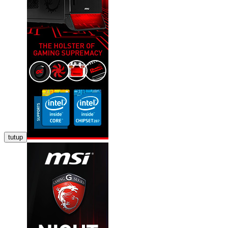
tutup