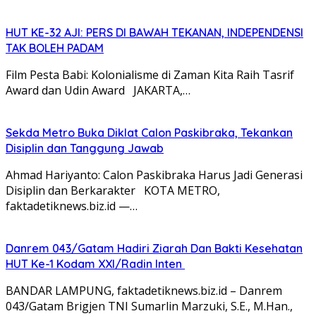
HUT KE-32 AJI: PERS DI BAWAH TEKANAN, INDEPENDENSI
TAK BOLEH PADAM
Film Pesta Babi: Kolonialisme di Zaman Kita Raih Tasrif
Award dan Udin Award JAKARTA,…
Sekda Metro Buka Diklat Calon Paskibraka, Tekankan
Disiplin dan Tanggung Jawab
Ahmad Hariyanto: Calon Paskibraka Harus Jadi Generasi
Disiplin dan Berkarakter KOTA METRO,
faktadetiknews.biz.id —…
Danrem 043/Gatam Hadiri Ziarah Dan Bakti Kesehatan
HUT Ke-1 Kodam XXI/Radin Inten
BANDAR LAMPUNG, faktadetiknews.biz.id – Danrem
043/Gatam Brigjen TNI Sumarlin Marzuki, S.E., M.Han.,