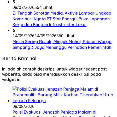
5
08/07/2026
564 Lihat
Di Tengah Sorotan Media, Aktivis Lambar Ungkap
Kontribusi Nyata PT Star Energy: Buka Lapangan
Kerja dan Bangun Infrastruktur Lokal
6
14/05/2026
14/05/2026
560 Lihat
Mesin Sering Rusak, Minyak Mahal, Ribuan Warga
Simpang 3 Jaya Menunggu Perhatian Pemerintah
Berita Kriminal
Ini adalah contoh deskripsi untuk widget recent post
wpberita, anda bisa memasukkan deskripsi pada
widget ini.
08/08/2026
Polisi Evakuasi Jenazah Penjaga Malam di