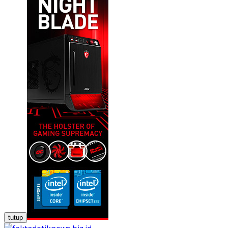
tutup