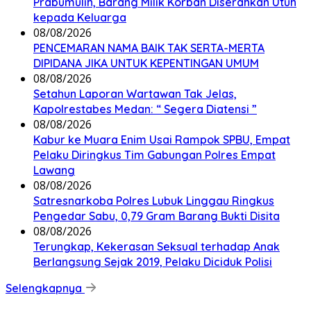
Prabumulih, Barang Milik Korban Diserahkan Utuh
kepada Keluarga
08/08/2026
PENCEMARAN NAMA BAIK TAK SERTA-MERTA
DIPIDANA JIKA UNTUK KEPENTINGAN UMUM
08/08/2026
Setahun Laporan Wartawan Tak Jelas,
Kapolrestabes Medan: “ Segera Diatensi ”
08/08/2026
Kabur ke Muara Enim Usai Rampok SPBU, Empat
Pelaku Diringkus Tim Gabungan Polres Empat
Lawang
08/08/2026
Satresnarkoba Polres Lubuk Linggau Ringkus
Pengedar Sabu, 0,79 Gram Barang Bukti Disita
08/08/2026
Terungkap, Kekerasan Seksual terhadap Anak
Berlangsung Sejak 2019, Pelaku Diciduk Polisi
Selengkapnya