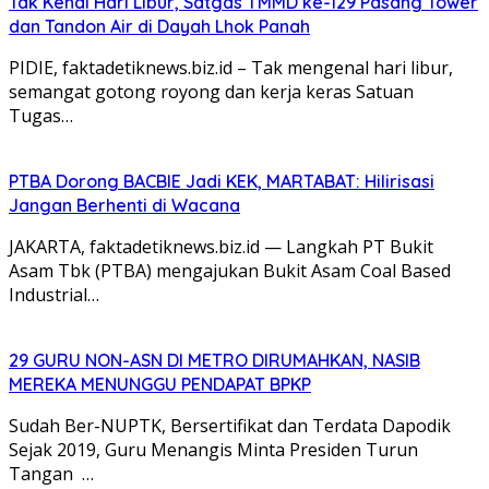
Tak Kenal Hari Libur, Satgas TMMD ke-129 Pasang Tower
dan Tandon Air di Dayah Lhok Panah
PIDIE, faktadetiknews.biz.id – Tak mengenal hari libur,
semangat gotong royong dan kerja keras Satuan
Tugas…
PTBA Dorong BACBIE Jadi KEK, MARTABAT: Hilirisasi
Jangan Berhenti di Wacana
JAKARTA, faktadetiknews.biz.id — Langkah PT Bukit
Asam Tbk (PTBA) mengajukan Bukit Asam Coal Based
Industrial…
29 GURU NON-ASN DI METRO DIRUMAHKAN, NASIB
MEREKA MENUNGGU PENDAPAT BPKP
Sudah Ber-NUPTK, Bersertifikat dan Terdata Dapodik
Sejak 2019, Guru Menangis Minta Presiden Turun
Tangan …