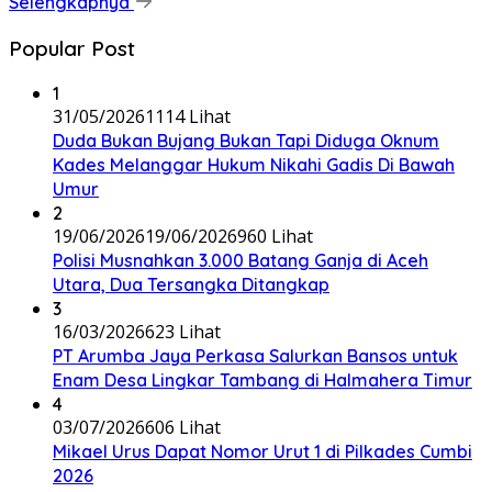
Selengkapnya
Popular Post
1
31/05/2026
1114 Lihat
Duda Bukan Bujang Bukan Tapi Diduga Oknum
Kades Melanggar Hukum Nikahi Gadis Di Bawah
Umur
2
19/06/2026
19/06/2026
960 Lihat
Polisi Musnahkan 3.000 Batang Ganja di Aceh
Utara, Dua Tersangka Ditangkap
3
16/03/2026
623 Lihat
PT Arumba Jaya Perkasa Salurkan Bansos untuk
Enam Desa Lingkar Tambang di Halmahera Timur
4
03/07/2026
606 Lihat
Mikael Urus Dapat Nomor Urut 1 di Pilkades Cumbi
2026