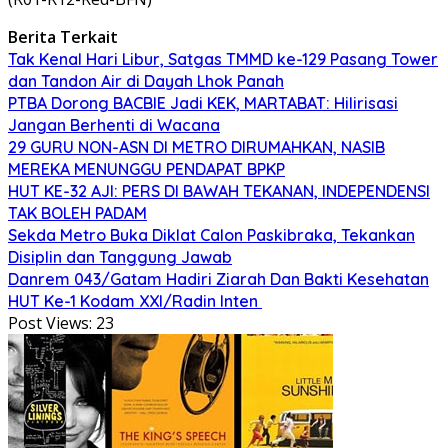
Berita Terkait
Tak Kenal Hari Libur, Satgas TMMD ke-129 Pasang Tower
dan Tandon Air di Dayah Lhok Panah
PTBA Dorong BACBIE Jadi KEK, MARTABAT: Hilirisasi
Jangan Berhenti di Wacana
29 GURU NON-ASN DI METRO DIRUMAHKAN, NASIB
MEREKA MENUNGGU PENDAPAT BPKP
HUT KE-32 AJI: PERS DI BAWAH TEKANAN, INDEPENDENSI
TAK BOLEH PADAM
Sekda Metro Buka Diklat Calon Paskibraka, Tekankan
Disiplin dan Tanggung Jawab
Danrem 043/Gatam Hadiri Ziarah Dan Bakti Kesehatan
HUT Ke-1 Kodam XXI/Radin Inten
Post Views:
23