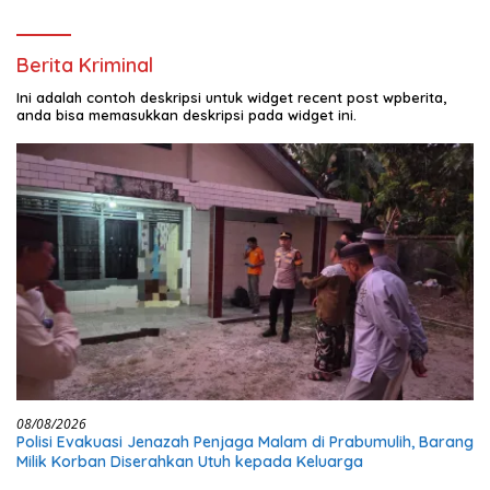
Berita Kriminal
Ini adalah contoh deskripsi untuk widget recent post wpberita,
anda bisa memasukkan deskripsi pada widget ini.
08/08/2026
Polisi Evakuasi Jenazah Penjaga Malam di Prabumulih, Barang
Milik Korban Diserahkan Utuh kepada Keluarga