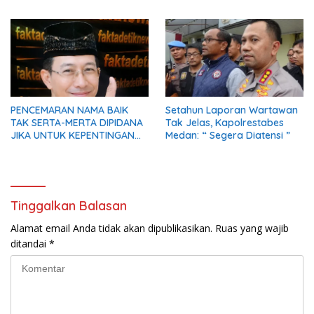
Inten
Korban Diserahkan Utuh
kepada Keluarga
PENCEMARAN NAMA BAIK
Setahun Laporan Wartawan
TAK SERTA-MERTA DIPIDANA
Tak Jelas, Kapolrestabes
JIKA UNTUK KEPENTINGAN
Medan: “ Segera Diatensi ”
UMUM
Tinggalkan Balasan
Alamat email Anda tidak akan dipublikasikan.
Ruas yang wajib
ditandai
*