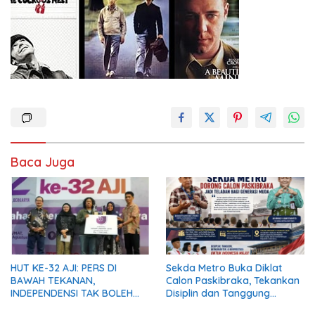
Baca Juga
HUT KE-32 AJI: PERS DI
Sekda Metro Buka Diklat
BAWAH TEKANAN,
Calon Paskibraka, Tekankan
INDEPENDENSI TAK BOLEH
Disiplin dan Tanggung
PADAM
Jawab