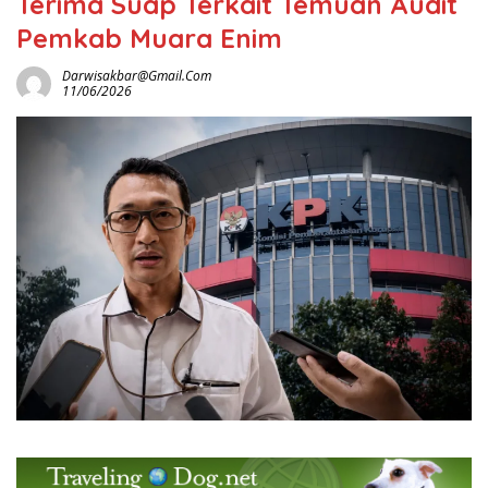
Terima Suap Terkait Temuan Audit
Pemkab Muara Enim
Darwisakbar@gmail.com
11/06/2026