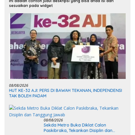
Ini adalah contoh judul deskripsi yang bisa anda isi dan
sesuaikan pada widget
08/08/2026
HUT KE-32 AJI: PERS DI BAWAH TEKANAN, INDEPENDENSI
TAK BOLEH PADAM
08/08/2026
Sekda Metro Buka Diklat Calon
Paskibraka, Tekankan Disiplin dan