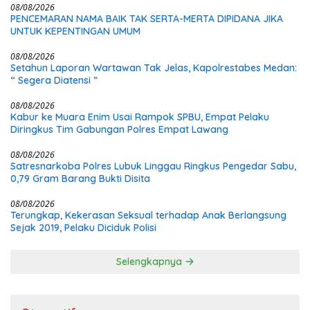
08/08/2026
PENCEMARAN NAMA BAIK TAK SERTA-MERTA DIPIDANA JIKA
UNTUK KEPENTINGAN UMUM
08/08/2026
Setahun Laporan Wartawan Tak Jelas, Kapolrestabes Medan:
“ Segera Diatensi ”
08/08/2026
Kabur ke Muara Enim Usai Rampok SPBU, Empat Pelaku
Diringkus Tim Gabungan Polres Empat Lawang
08/08/2026
Satresnarkoba Polres Lubuk Linggau Ringkus Pengedar Sabu,
0,79 Gram Barang Bukti Disita
08/08/2026
Terungkap, Kekerasan Seksual terhadap Anak Berlangsung
Sejak 2019, Pelaku Diciduk Polisi
Selengkapnya