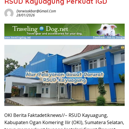
RSUD Kayuagung Perkuat IGD
Darwisakbar@gmail.com
28/01/2026
OKI Berita Faktadetiknews//– RSUD Kayuagung,
Kabupaten Ogan Komering Ilir (OKI), Sumatera Selatan,