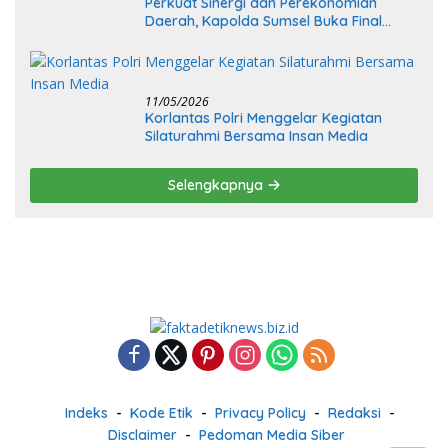
Perkuat Sinergi dan Perekonomian
Daerah, Kapolda Sumsel Buka Final
Race Kejurnas Motoprix 2026
11/05/2026
Korlantas Polri Menggelar Kegiatan
Silaturahmi Bersama Insan Media
Selengkapnya
Indeks
Kode Etik
Privacy Policy
Redaksi
Disclaimer
Pedoman Media Siber