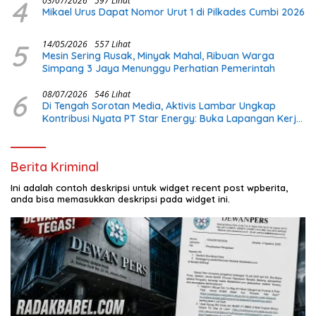
4
03/07/2026
597 Lihat
Mikael Urus Dapat Nomor Urut 1 di Pilkades Cumbi 2026
5
14/05/2026
557 Lihat
Mesin Sering Rusak, Minyak Mahal, Ribuan Warga
Simpang 3 Jaya Menunggu Perhatian Pemerintah
6
08/07/2026
546 Lihat
Di Tengah Sorotan Media, Aktivis Lambar Ungkap
Kontribusi Nyata PT Star Energy: Buka Lapangan Kerja
dan Bangun Infrastruktur Lokal
Berita Kriminal
Ini adalah contoh deskripsi untuk widget recent post wpberita,
anda bisa memasukkan deskripsi pada widget ini.