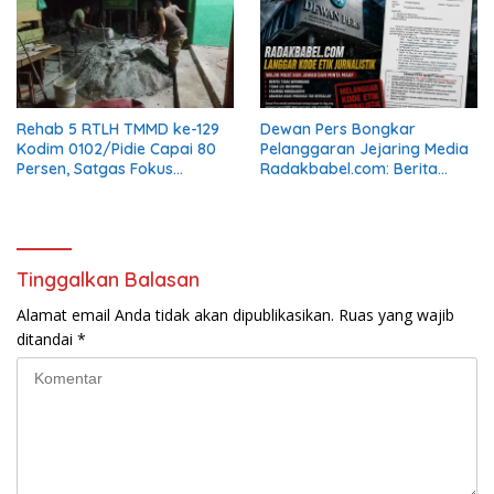
Rehab 5 RTLH TMMD ke-129
Dewan Pers Bongkar
Kodim 0102/Pidie Capai 80
Pelanggaran Jejaring Media
Persen, Satgas Fokus
Radakbabel.com: Berita
Tuntaskan Pekerjaan
Dinilai Menghakimi, Tak
Finishing
Terverifikasi, dan Tak
Berimbang
Tinggalkan Balasan
Alamat email Anda tidak akan dipublikasikan.
Ruas yang wajib
ditandai
*