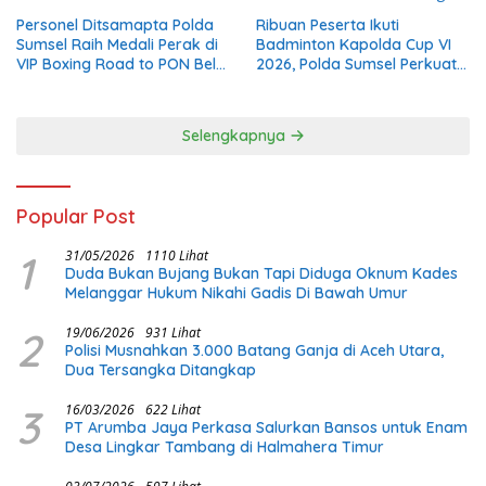
Personel Ditsamapta Polda
Ribuan Peserta Ikuti
Sumsel Raih Medali Perak di
Badminton Kapolda Cup VI
VIP Boxing Road to PON Bela
2026, Polda Sumsel Perkuat
Diri 2026
Kolaborasi Melalui Olahraga
Selengkapnya
Popular Post
1
31/05/2026
1110 Lihat
Duda Bukan Bujang Bukan Tapi Diduga Oknum Kades
Melanggar Hukum Nikahi Gadis Di Bawah Umur
2
19/06/2026
931 Lihat
Polisi Musnahkan 3.000 Batang Ganja di Aceh Utara,
Dua Tersangka Ditangkap
3
16/03/2026
622 Lihat
PT Arumba Jaya Perkasa Salurkan Bansos untuk Enam
Desa Lingkar Tambang di Halmahera Timur