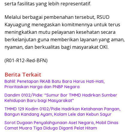
serta fasilitas yang lebih representatif.
Melalui berbagai pembenahan tersebut, RSUD
Kayuagung menegaskan komitmennya untuk terus
meningkatkan mutu pelayanan kesehatan secara
berkelanjutan guna memberikan layanan yang aman,
nyaman, dan berkualitas bagi masyarakat OKI.
(R01-R12-Red-BFN)
Berita Terkait
Bahlil: Penetapan RKAB Batu Bara Harus Hati-Hati,
Prioritaskan Harga dan PNBP Negara
Dandim 0102/Pidie: “Sumur Bor TMMD Hadirkan Sumber
Kehidupan Baru bagi Masyarakat”
TMMD 129 Kodim 0102/Pidie Hadirkan Ketahanan Pangan,
Bangun Kandang Ayam, Kolam Lele dan Kebun Sayur
Sorot Dugaan Penyalahgunaan Aset Negara, Mobil Dinas
Camat Muara Tiga Diduga Diganti Pelat Hitam