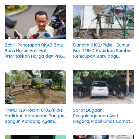
Bahlil: Penetapan RKAB Batu
Dandim 0102/Pidie: “Sumur
Bara Harus Hati-Hati,
Bor TMMD Hadirkan Sumber
Prioritaskan Harga dan PNBP
Kehidupan Baru bagi
Negara
Masyarakat”
TMMD 129 Kodim 0102/Pidie
Sorot Dugaan
Hadirkan Ketahanan Pangan,
Penyalahgunaan Aset
Bangun Kandang Ayam,
Negara, Mobil Dinas Camat
Kolam Lele dan Kebun Sayur
Muara Tiga Diduga Diganti
Pelat Hitam