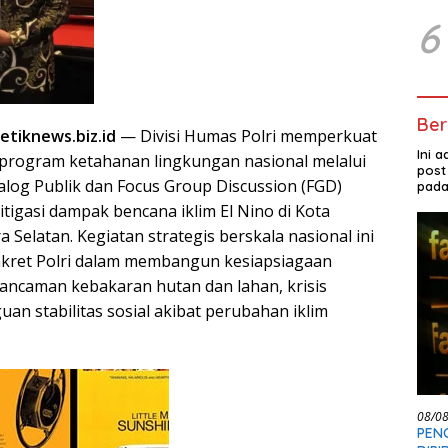
6
Ber
tiknews.biz.id
— Divisi Humas Polri memperkuat
Ini 
program ketahanan lingkungan nasional melalui
post
log Publik dan Focus Group Discussion (FGD)
pada
tigasi dampak bencana iklim El Nino di Kota
Selatan. Kegiatan strategis berskala nasional ini
nkret Polri dalam membangun kesiapsiagaan
ncaman kebakaran hutan dan lahan, krisis
an stabilitas sosial akibat perubahan iklim
08/0
PEN