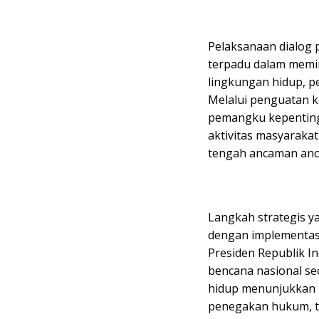
Pelaksanaan dialog 
terpadu dalam memin
lingkungan hidup, p
Melalui penguatan ko
pemangku kepenting
aktivitas masyarakat
tengah ancaman anom
Langkah strategis ya
dengan implementasi 
Presiden Republik I
bencana nasional sec
hidup menunjukkan k
penegakan hukum, tet