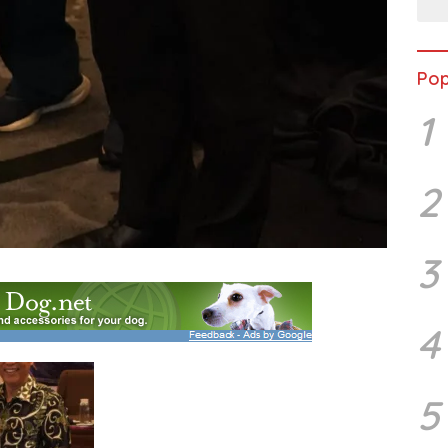
Pop
1
2
3
4
5