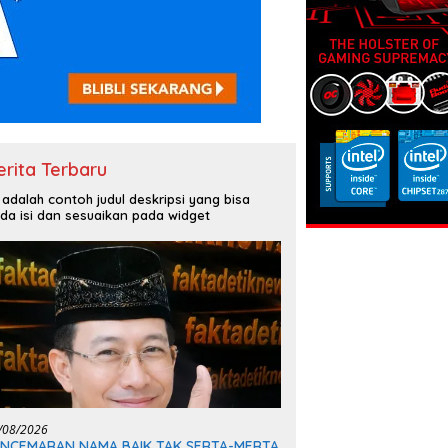
erita Terbaru
i adalah contoh judul deskripsi yang bisa
da isi dan sesuaikan pada widget
/08/2026
ENCEMARAN NAMA BAIK TAK SERTA-MERTA