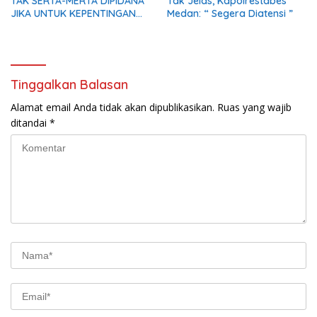
TAK SERTA-MERTA DIPIDANA
Tak Jelas, Kapolrestabes
JIKA UNTUK KEPENTINGAN
Medan: “ Segera Diatensi ”
UMUM
Tinggalkan Balasan
Alamat email Anda tidak akan dipublikasikan.
Ruas yang wajib
ditandai
*