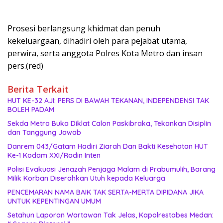
Prosesi berlangsung khidmat dan penuh
kekeluargaan, dihadiri oleh para pejabat utama,
perwira, serta anggota Polres Kota Metro dan insan
pers.(red)
Berita Terkait
HUT KE-32 AJI: PERS DI BAWAH TEKANAN, INDEPENDENSI TAK
BOLEH PADAM
Sekda Metro Buka Diklat Calon Paskibraka, Tekankan Disiplin
dan Tanggung Jawab
Danrem 043/Gatam Hadiri Ziarah Dan Bakti Kesehatan HUT
Ke-1 Kodam XXI/Radin Inten
Polisi Evakuasi Jenazah Penjaga Malam di Prabumulih, Barang
Milik Korban Diserahkan Utuh kepada Keluarga
PENCEMARAN NAMA BAIK TAK SERTA-MERTA DIPIDANA JIKA
UNTUK KEPENTINGAN UMUM
Setahun Laporan Wartawan Tak Jelas, Kapolrestabes Medan: