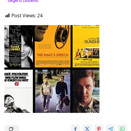
“ Segera Diatensi ”
Post Views:
24