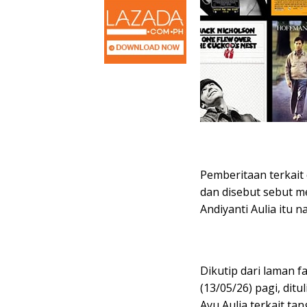
Pemberitaan terkai
dan disebut sebut 
Andiyanti Aulia itu 
Dikutip dari laman 
(13/05/26) pagi, dit
Ayu Aulia terkait tan