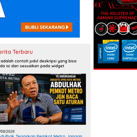
erita Terbaru
i adalah contoh judul deskripsi yang bisa
da isi dan sesuaikan pada widget
/08/2026
dulhak Tegaskan Pemkot Metro Jangan