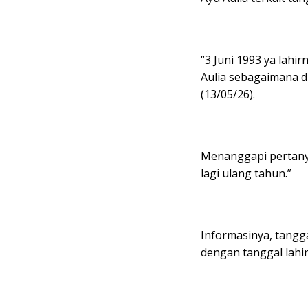
“3 Juni 1993 ya lahi
Aulia sebagaimana d
(13/05/26).
Menanggapi pertanya
lagi ulang tahun.”
Informasinya, tangga
dengan tanggal lahir