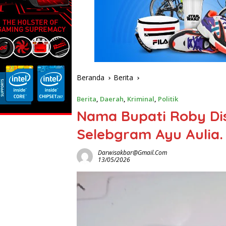
Beranda
Berita
Berita
,
Daerah
,
Kriminal
,
Politik
Nama Bupati Roby Di
Selebgram Ayu Aulia.
Darwisakbar@gmail.com
13/05/2026