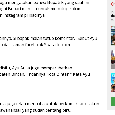
a juga mengatakan bahwa Bupati R yang saat ini
O
agai Bupati memilih untuk menutup kolom
In
 instagram pribadinya.
de
mu
annya. Si bapak malah tutup komentar,” Sebut Ayu
tip dari laman facebook Suaradotcom.
disitu, Ayu Aulia juga memperlihatkan
en Bintan. “Indahnya Kota Bintan,” Kata Ayu
dia juga telah mencoba untuk berkomentar di akun
awanansar yang sudah centang biru.