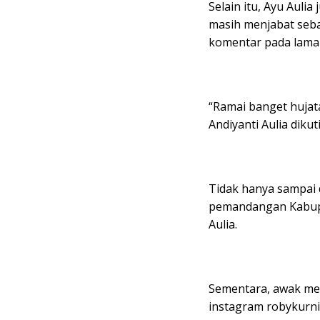
Selain itu, Ayu Auli
masih menjabat seb
komentar pada laman
“Ramai banget hujat
Andiyanti Aulia diku
Tidak hanya sampai 
pemandangan Kabupat
Aulia.
Sementara, awak me
instagram robykurni