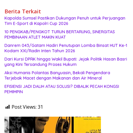
Berita Terkait
Kapolda Sumsel Pastikan Dukungan Penuh untuk Perjuangan
Tim E-Sport di Kapolri Cup 2026
10 PENGKAB/PENGKOT TURUN BERTARUNG, SINERGITAS
PEMBINAAN ATLET MAKIN KUAT
Danrem 043/Gatam Hadiri Penutupan Lomba Binsat HUT Ke-1
Kodam XXI/Radin Inten Tahun 2026
Dari Kursi DPRK hingga Wakil Bupati: Jejak Politik Hasan Basri
yang Kini Tersandung Proses Hukum
Aksi Humanis Polantas Banyuasin, Bekali Pengendara
Terjebak Macet dengan Makanan dan Air Mineral
EFISIENSI JADI DALIH ATAU SOLUSI? DIBALIK PECAH KONGSI
PEMIMPIN
Post Views:
31