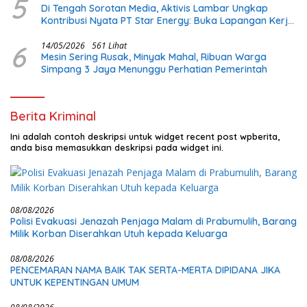
5
Di Tengah Sorotan Media, Aktivis Lambar Ungkap
Kontribusi Nyata PT Star Energy: Buka Lapangan Kerja
dan Bangun Infrastruktur Lokal
6
14/05/2026
561 Lihat
Mesin Sering Rusak, Minyak Mahal, Ribuan Warga
Simpang 3 Jaya Menunggu Perhatian Pemerintah
Berita Kriminal
Ini adalah contoh deskripsi untuk widget recent post wpberita,
anda bisa memasukkan deskripsi pada widget ini.
08/08/2026
Polisi Evakuasi Jenazah Penjaga Malam di Prabumulih, Barang
Milik Korban Diserahkan Utuh kepada Keluarga
08/08/2026
PENCEMARAN NAMA BAIK TAK SERTA-MERTA DIPIDANA JIKA
UNTUK KEPENTINGAN UMUM