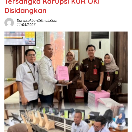
Tersangka Korupsi KUR OKI
Disidangkan
Darwisakbar@gmail.com
11/05/2026