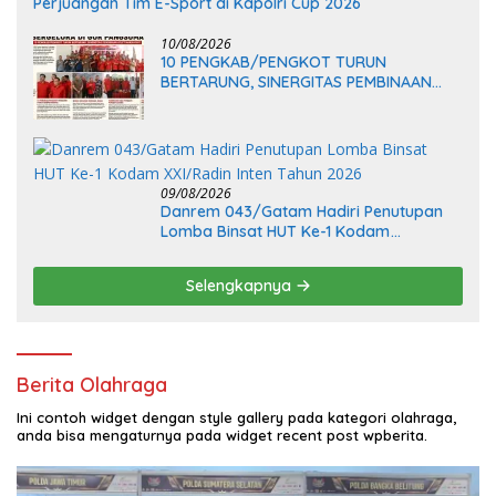
Perjuangan Tim E-Sport di Kapolri Cup 2026
10/08/2026
10 PENGKAB/PENGKOT TURUN
BERTARUNG, SINERGITAS PEMBINAAN
ATLET MAKIN KUAT
09/08/2026
Danrem 043/Gatam Hadiri Penutupan
Lomba Binsat HUT Ke-1 Kodam
XXI/Radin Inten Tahun 2026
Selengkapnya
Berita Olahraga
Ini contoh widget dengan style gallery pada kategori olahraga,
anda bisa mengaturnya pada widget recent post wpberita.