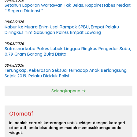
08/08/2026
Setahun Laporan Wartawan Tak Jelas, Kapolrestabes Medan:
“ Segera Diatensi ”
08/08/2026
Kabur ke Muara Enim Usai Rampok SPBU, Empat Pelaku
Diringkus Tim Gabungan Polres Empat Lawang
08/08/2026
Satresnarkoba Polres Lubuk Linggau Ringkus Pengedar Sabu,
0,79 Gram Barang Bukti Disita
08/08/2026
Terungkap, Kekerasan Seksual terhadap Anak Berlangsung
Sejak 2019, Pelaku Diciduk Polisi
Selengkapnya
Otomotif
Ini adalah contoh keterangan untuk widget dengan kategori
otomotif, anda bisa dengan mudah memasukkannya pada
widget.