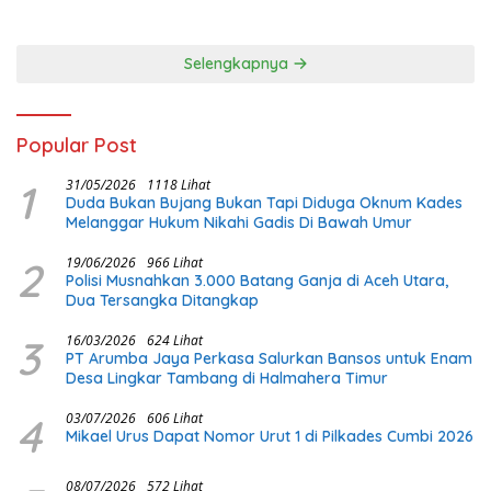
ATLET MAKIN KUAT
Selengkapnya
Popular Post
1
31/05/2026
1118 Lihat
Duda Bukan Bujang Bukan Tapi Diduga Oknum Kades
Melanggar Hukum Nikahi Gadis Di Bawah Umur
2
19/06/2026
966 Lihat
Polisi Musnahkan 3.000 Batang Ganja di Aceh Utara,
Dua Tersangka Ditangkap
3
16/03/2026
624 Lihat
PT Arumba Jaya Perkasa Salurkan Bansos untuk Enam
Desa Lingkar Tambang di Halmahera Timur
4
03/07/2026
606 Lihat
Mikael Urus Dapat Nomor Urut 1 di Pilkades Cumbi 2026
08/07/2026
572 Lihat