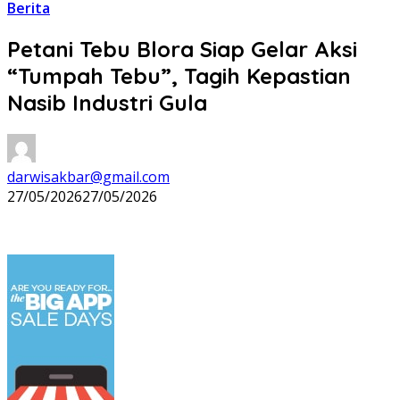
Berita
Petani Tebu Blora Siap Gelar Aksi
“Tumpah Tebu”, Tagih Kepastian
Nasib Industri Gula
darwisakbar@gmail.com
27/05/2026
27/05/2026