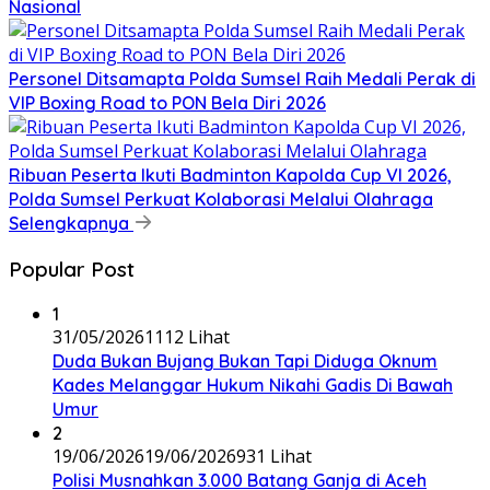
Nasional
Personel Ditsamapta Polda Sumsel Raih Medali Perak di
VIP Boxing Road to PON Bela Diri 2026
Ribuan Peserta Ikuti Badminton Kapolda Cup VI 2026,
Polda Sumsel Perkuat Kolaborasi Melalui Olahraga
Selengkapnya
Popular Post
1
31/05/2026
1112 Lihat
Duda Bukan Bujang Bukan Tapi Diduga Oknum
Kades Melanggar Hukum Nikahi Gadis Di Bawah
Umur
2
19/06/2026
19/06/2026
931 Lihat
Polisi Musnahkan 3.000 Batang Ganja di Aceh