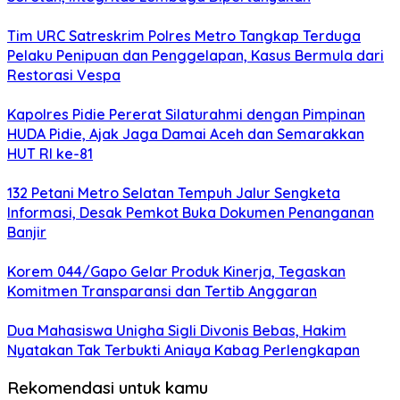
Tim URC Satreskrim Polres Metro Tangkap Terduga
Pelaku Penipuan dan Penggelapan, Kasus Bermula dari
Restorasi Vespa
Kapolres Pidie Pererat Silaturahmi dengan Pimpinan
HUDA Pidie, Ajak Jaga Damai Aceh dan Semarakkan
HUT RI ke-81
132 Petani Metro Selatan Tempuh Jalur Sengketa
Informasi, Desak Pemkot Buka Dokumen Penanganan
Banjir
Korem 044/Gapo Gelar Produk Kinerja, Tegaskan
Komitmen Transparansi dan Tertib Anggaran
Dua Mahasiswa Unigha Sigli Divonis Bebas, Hakim
Nyatakan Tak Terbukti Aniaya Kabag Perlengkapan
Rekomendasi untuk kamu