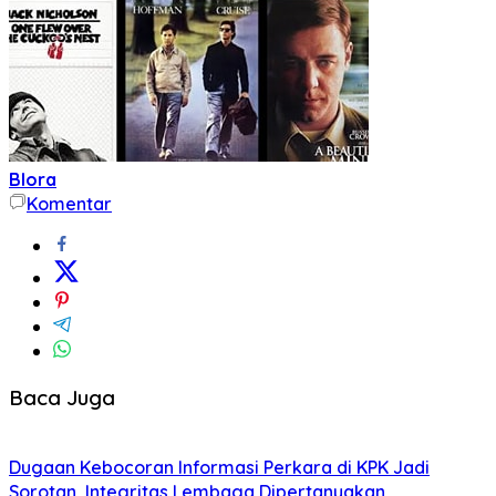
Blora
Komentar
Baca Juga
Dugaan Kebocoran Informasi Perkara di KPK Jadi
Sorotan, Integritas Lembaga Dipertanyakan