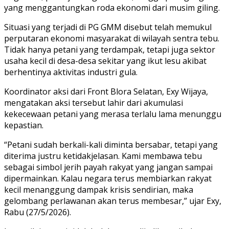
yang menggantungkan roda ekonomi dari musim giling.
Situasi yang terjadi di PG GMM disebut telah memukul
perputaran ekonomi masyarakat di wilayah sentra tebu.
Tidak hanya petani yang terdampak, tetapi juga sektor
usaha kecil di desa-desa sekitar yang ikut lesu akibat
berhentinya aktivitas industri gula.
Koordinator aksi dari Front Blora Selatan, Exy Wijaya,
mengatakan aksi tersebut lahir dari akumulasi
kekecewaan petani yang merasa terlalu lama menunggu
kepastian.
“Petani sudah berkali-kali diminta bersabar, tetapi yang
diterima justru ketidakjelasan. Kami membawa tebu
sebagai simbol jerih payah rakyat yang jangan sampai
dipermainkan. Kalau negara terus membiarkan rakyat
kecil menanggung dampak krisis sendirian, maka
gelombang perlawanan akan terus membesar,” ujar Exy,
Rabu (27/5/2026).