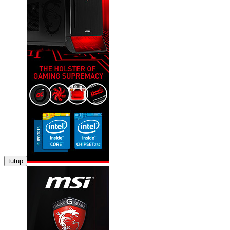
tutup