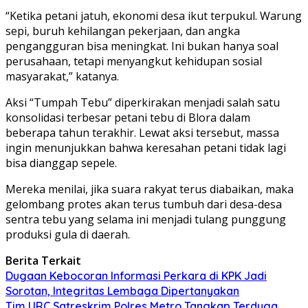
“Ketika petani jatuh, ekonomi desa ikut terpukul. Warung
sepi, buruh kehilangan pekerjaan, dan angka
pengangguran bisa meningkat. Ini bukan hanya soal
perusahaan, tetapi menyangkut kehidupan sosial
masyarakat,” katanya.
Aksi “Tumpah Tebu” diperkirakan menjadi salah satu
konsolidasi terbesar petani tebu di Blora dalam
beberapa tahun terakhir. Lewat aksi tersebut, massa
ingin menunjukkan bahwa keresahan petani tidak lagi
bisa dianggap sepele.
Mereka menilai, jika suara rakyat terus diabaikan, maka
gelombang protes akan terus tumbuh dari desa-desa
sentra tebu yang selama ini menjadi tulang punggung
produksi gula di daerah.
Berita Terkait
Dugaan Kebocoran Informasi Perkara di KPK Jadi
Sorotan, Integritas Lembaga Dipertanyakan
Tim URC Satreskrim Polres Metro Tangkap Terduga