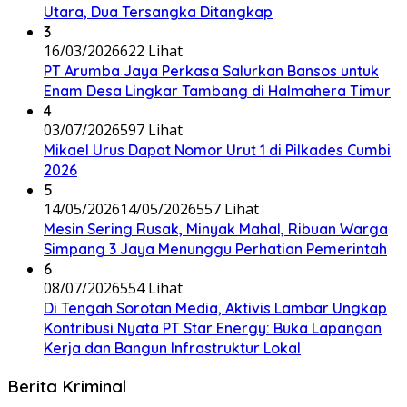
Utara, Dua Tersangka Ditangkap
3
16/03/2026
622 Lihat
PT Arumba Jaya Perkasa Salurkan Bansos untuk
Enam Desa Lingkar Tambang di Halmahera Timur
4
03/07/2026
597 Lihat
Mikael Urus Dapat Nomor Urut 1 di Pilkades Cumbi
2026
5
14/05/2026
14/05/2026
557 Lihat
Mesin Sering Rusak, Minyak Mahal, Ribuan Warga
Simpang 3 Jaya Menunggu Perhatian Pemerintah
6
08/07/2026
554 Lihat
Di Tengah Sorotan Media, Aktivis Lambar Ungkap
Kontribusi Nyata PT Star Energy: Buka Lapangan
Kerja dan Bangun Infrastruktur Lokal
Berita Kriminal