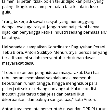
Ia menilai petani tidak boleh terus dijadikan pihak yang
paling dirugikan dalam persoalan tata kelola industri
gula.
“Yang bekerja di sawah rakyat, yang menanggung
dampaknya juga rakyat. Jangan sampai petani hanya
dijadikan penyangga ketika industri sedang bermasalah,”
lanjutnya.
Hal senada disampaikan Koordinator Paguyuban Petani
Tebu Blora, Anton Sudibyo. Menurutnya, persoalan yang
terjadi saat ini sudah menyentuh kebutuhan dasar
masyarakat desa.
“Tebu ini sumber penghidupan masyarakat. Dari hasil
tebu, petani membiayai sekolah anak, memenuhi
kebutuhan rumah tangga, hingga menghidupi para
pekerja di sektor tebang dan angkut. Kalau kondisi
industri gula terus tidak jelas dan petani ikut
dikorbankan, dampaknya sangat luas,” kata Anton.
Anton juga meminta pemerintah pusat dan DPR RI turun