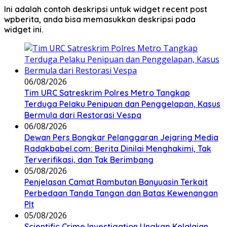
Ini adalah contoh deskripsi untuk widget recent post
wpberita, anda bisa memasukkan deskripsi pada
widget ini.
06/08/2026
Tim URC Satreskrim Polres Metro Tangkap
Terduga Pelaku Penipuan dan Penggelapan, Kasus
Bermula dari Restorasi Vespa
06/08/2026
Dewan Pers Bongkar Pelanggaran Jejaring Media
Radakbabel.com: Berita Dinilai Menghakimi, Tak
Terverifikasi, dan Tak Berimbang
05/08/2026
Penjelasan Camat Rambutan Banyuasin Terkait
Perbedaan Tanda Tangan dan Batas Kewenangan
Plt
05/08/2026
Scientific Crime Investigation Ungkap Kelalaian