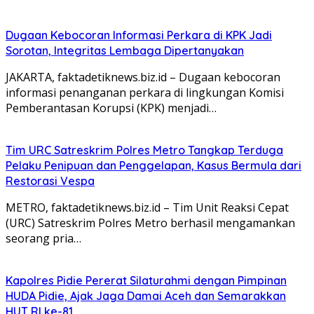
Dugaan Kebocoran Informasi Perkara di KPK Jadi
Sorotan, Integritas Lembaga Dipertanyakan
JAKARTA, faktadetiknews.biz.id – Dugaan kebocoran
informasi penanganan perkara di lingkungan Komisi
Pemberantasan Korupsi (KPK) menjadi…
Tim URC Satreskrim Polres Metro Tangkap Terduga
Pelaku Penipuan dan Penggelapan, Kasus Bermula dari
Restorasi Vespa
METRO, faktadetiknews.biz.id – Tim Unit Reaksi Cepat
(URC) Satreskrim Polres Metro berhasil mengamankan
seorang pria…
Kapolres Pidie Pererat Silaturahmi dengan Pimpinan
HUDA Pidie, Ajak Jaga Damai Aceh dan Semarakkan
HUT RI ke-81