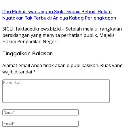
Dua Mahasiswa Unigha Sigli Divonis Bebas, Hakim
Nyatakan Tak Terbukti Aniaya Kabag Perlengkapan
SIGLI, faktadetiknews.biz.id – Setelah melalui rangkaian
persidangan yang menyita perhatian publik, Majelis
Hakim Pengadilan Negeri…
Tinggalkan Balasan
Alamat email Anda tidak akan dipublikasikan.
Ruas yang
wajib ditandai
*