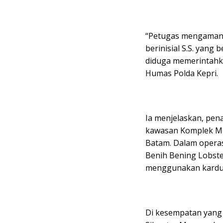
“Petugas mengamank
berinisial S.S. yang
diduga memerintahka
Humas Polda Kepri.
Ia menjelaskan, pen
kawasan Komplek Me
Batam. Dalam operas
Benih Bening Lobste
menggunakan kardu
Di kesempatan yang 