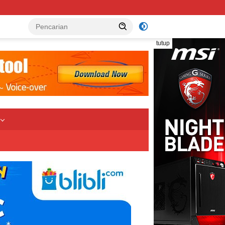
tutup