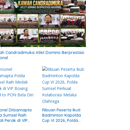
h Candradimuka Atlet Domino Berprestasi
onal
onel Ditsamapta
Ribuan Peserta Ikuti
a Sumsel Raih
Badminton Kapolda
li Perak di VIP
Cup VI 2026, Polda
ng Road to PON
Sumsel Perkuat