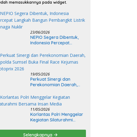
dah memasukkannya pada widget.
23/06/2026
NEPIO Segera Dibentuk,
Indonesia Percepat
Langkah Bangun
Pembangkit Listrik Tenaga
Nuklir
19/05/2026
Perkuat Sinergi dan
Perekonomian Daerah,
Kapolda Sumsel Buka Final
Race Kejurnas Motoprix
2026
11/05/2026
Korlantas Polri Menggelar
Kegiatan Silaturahmi
Bersama Insan Media
Selengkapnya