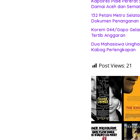
Kapolres Pidie Pererat
Damai Aceh dan Semar
132 Petani Metro Sela
Dokumen Penanganan B
Korem 044/Gapo Gelar
Tertib Anggaran
Dua Mahasiswa Unigha 
Kabag Perlengkapan
Post Views:
21