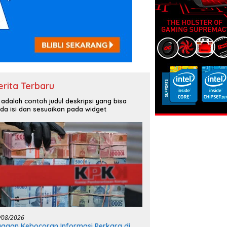
erita Terbaru
i adalah contoh judul deskripsi yang bisa
da isi dan sesuaikan pada widget
/08/2026
gaan Kebocoran Informasi Perkara di