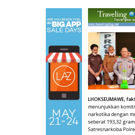
LHOKSEUMAWE, fakt
menunjukkan komit
narkotika dengan me
seberat 193,32 gram
Satresnarkoba Polre