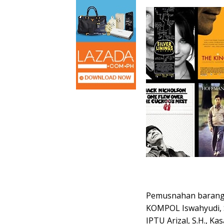
Pemusnahan barang
KOMPOL Iswahyudi, S.
IPTU Arizal, S.H., Ka