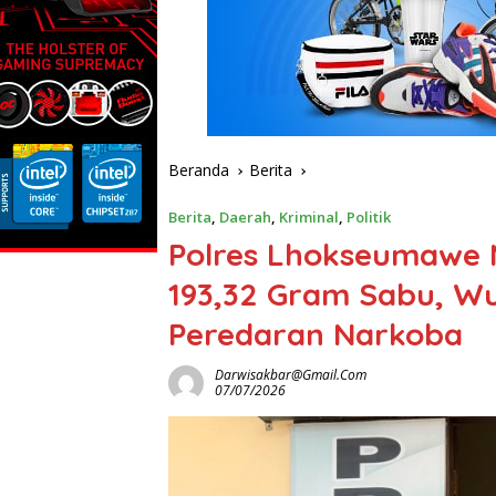
Beranda
Berita
Berita
,
Daerah
,
Kriminal
,
Politik
Polres Lhokseumawe 
193,32 Gram Sabu, W
Peredaran Narkoba
Darwisakbar@gmail.com
07/07/2026