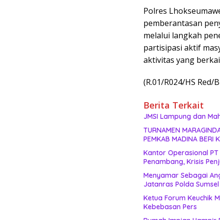
Polres Lhokseumaw
pemberantasan peny
melalui langkah pen
partisipasi aktif ma
aktivitas yang berk
(R.01/R024/HS Red/
Berita Terkait
JMSI Lampung dan Maha
TURNAMEN MARAGINDA C
PEMKAB MADINA BERI K
Kantor Operasional PT
Penambang, Krisis Penj
Menyamar Sebagai Angg
Jatanras Polda Sumsel
Ketua Forum Keuchik M
Kebebasan Pers