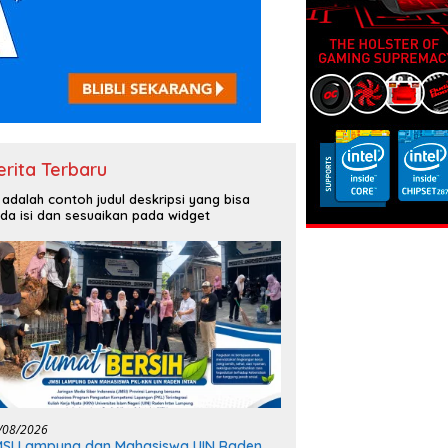
erita Terbaru
i adalah contoh judul deskripsi yang bisa
da isi dan sesuaikan pada widget
/08/2026
SI Lampung dan Mahasiswa UIN Raden