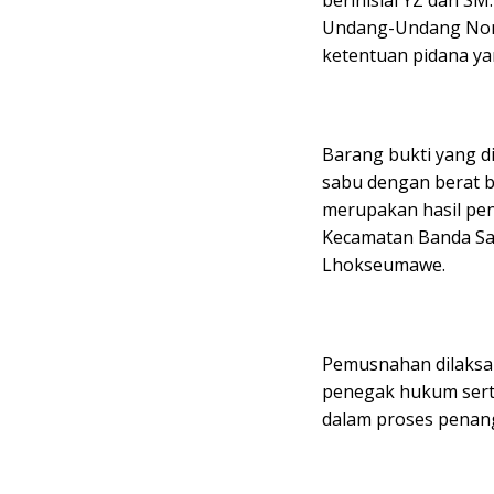
Undang-Undang Nomo
ketentuan pidana ya
Barang bukti yang d
sabu dengan berat b
merupakan hasil pen
Kecamatan Banda Sa
Lhokseumawe.
Pemusnahan dilaksan
penegak hukum serta
dalam proses penan