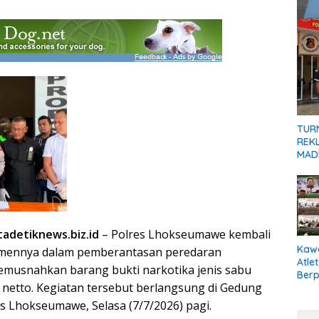
TUR
REKL
MADI
adetiknews.biz.id
– Polres Lhokseumawe kembali
Kaw
mennya dalam pemberantasan peredaran
Atle
musnahkan barang bukti narkotika jenis sabu
Berp
 netto. Kegiatan tersebut berlangsung di Gedung
s Lhokseumawe, Selasa (7/7/2026) pagi.