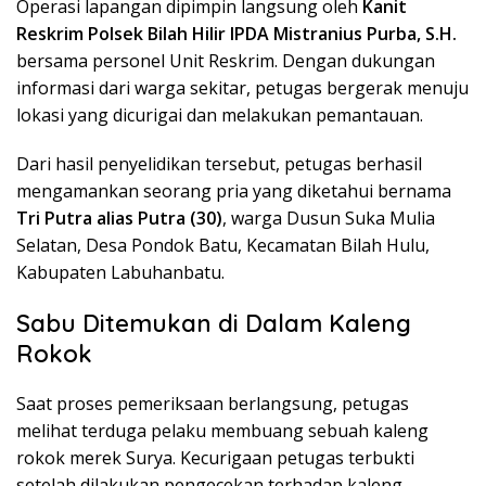
Operasi lapangan dipimpin langsung oleh
Kanit
Reskrim Polsek Bilah Hilir IPDA Mistranius Purba, S.H.
bersama personel Unit Reskrim. Dengan dukungan
informasi dari warga sekitar, petugas bergerak menuju
lokasi yang dicurigai dan melakukan pemantauan.
Dari hasil penyelidikan tersebut, petugas berhasil
mengamankan seorang pria yang diketahui bernama
Tri Putra alias Putra (30)
, warga Dusun Suka Mulia
Selatan, Desa Pondok Batu, Kecamatan Bilah Hulu,
Kabupaten Labuhanbatu.
Sabu Ditemukan di Dalam Kaleng
Rokok
Saat proses pemeriksaan berlangsung, petugas
melihat terduga pelaku membuang sebuah kaleng
rokok merek Surya. Kecurigaan petugas terbukti
setelah dilakukan pengecekan terhadap kaleng