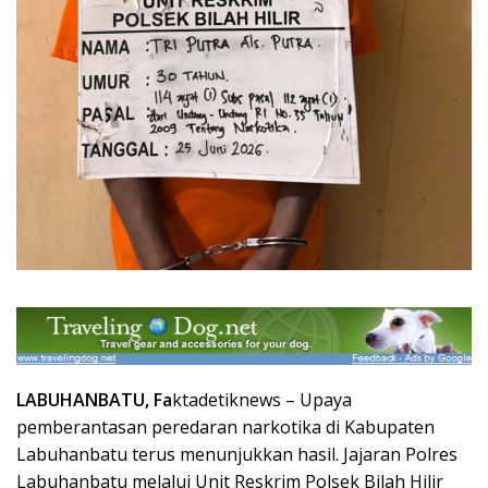
LABUHANBATU, Fa
ktadetiknews – Upaya
pemberantasan peredaran narkotika di Kabupaten
Labuhanbatu terus menunjukkan hasil. Jajaran Polres
Labuhanbatu melalui Unit Reskrim Polsek Bilah Hilir