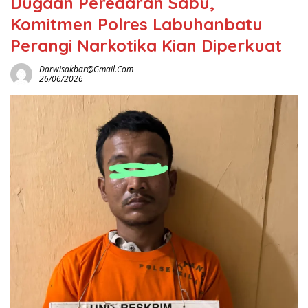
Dugaan Peredaran Sabu,
Komitmen Polres Labuhanbatu
Perangi Narkotika Kian Diperkuat
Darwisakbar@gmail.com
26/06/2026