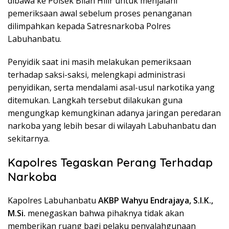
dibawa ke Polsek Bilah Hilir untuk menjalani
pemeriksaan awal sebelum proses penanganan
dilimpahkan kepada Satresnarkoba Polres
Labuhanbatu.
Penyidik saat ini masih melakukan pemeriksaan
terhadap saksi-saksi, melengkapi administrasi
penyidikan, serta mendalami asal-usul narkotika yang
ditemukan. Langkah tersebut dilakukan guna
mengungkap kemungkinan adanya jaringan peredaran
narkoba yang lebih besar di wilayah Labuhanbatu dan
sekitarnya.
Kapolres Tegaskan Perang Terhadap
Narkoba
Kapolres Labuhanbatu
AKBP Wahyu Endrajaya, S.I.K.,
M.Si.
menegaskan bahwa pihaknya tidak akan
memberikan ruang bagi pelaku penyalahgunaan