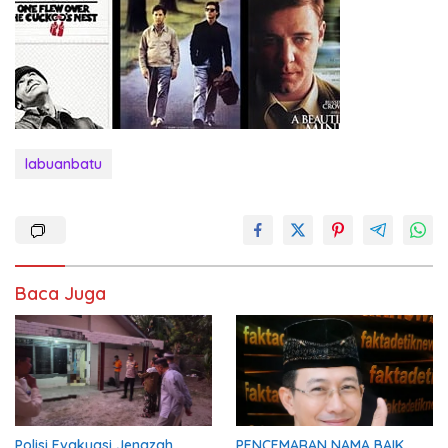
labuanbatu
Baca Juga
Polisi Evakuasi Jenazah
PENCEMARAN NAMA BAIK