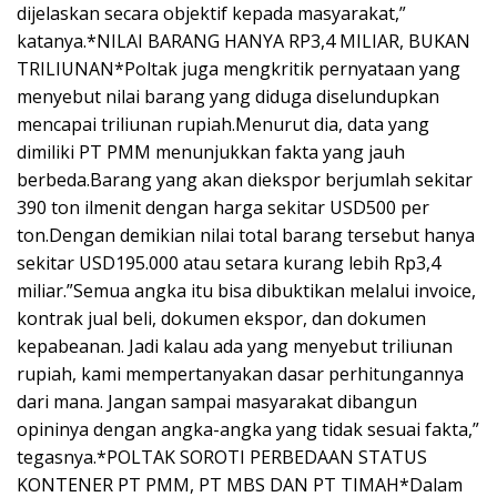
dijelaskan secara objektif kepada masyarakat,”
katanya.*NILAI BARANG HANYA RP3,4 MILIAR, BUKAN
TRILIUNAN*Poltak juga mengkritik pernyataan yang
menyebut nilai barang yang diduga diselundupkan
mencapai triliunan rupiah.Menurut dia, data yang
dimiliki PT PMM menunjukkan fakta yang jauh
berbeda.Barang yang akan diekspor berjumlah sekitar
390 ton ilmenit dengan harga sekitar USD500 per
ton.Dengan demikian nilai total barang tersebut hanya
sekitar USD195.000 atau setara kurang lebih Rp3,4
miliar.”Semua angka itu bisa dibuktikan melalui invoice,
kontrak jual beli, dokumen ekspor, dan dokumen
kepabeanan. Jadi kalau ada yang menyebut triliunan
rupiah, kami mempertanyakan dasar perhitungannya
dari mana. Jangan sampai masyarakat dibangun
opininya dengan angka-angka yang tidak sesuai fakta,”
tegasnya.*POLTAK SOROTI PERBEDAAN STATUS
KONTENER PT PMM, PT MBS DAN PT TIMAH*Dalam