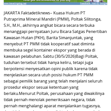
JAKARTA Faktadetiknews– Kuasa Hukum PT
Putraprima Mineral Mandiri (PMM), Poltak Silitonga,
S.H., M.H., akhirnya angkat bicara secara terbuka
menanggapi pernyataan Juru Bicara Satgas Penertiban
Kawasan Hutan (PKH), Barita Simanjuntak, yang
menyebut PT PMM tidak kooperatif saat diminta
membuka segel kontainer ekspor yang berada di
kawasan pelabuhan. Sabtu (30/5/2026)Bagi Poltak,
tuduhan tersebut tidak hanya keliru, tetapi juga
berpotensi menyesatkan opini publik karena tidak
menjelaskan secara utuh posisi hukum PT PMM
sebagai pemilik barang yang telah menjalani seluruh
prosedur ekspor sesuai ketentuan yang
berlaku.Menurut Poltak, perusahaan yang diwakilinya
tidak pernah menolak pemeriksaan negara, tidak
pernah menghalangi aparat menjalankan tugasnya,