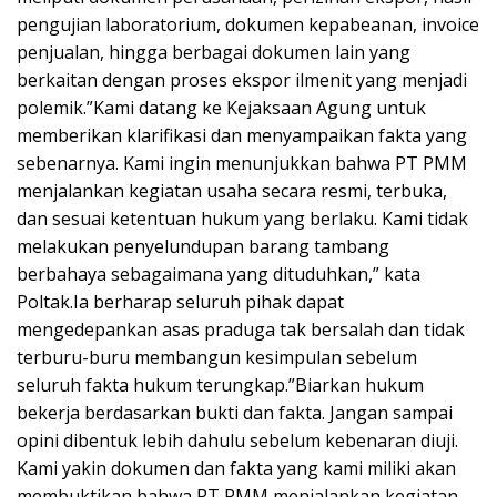
pengujian laboratorium, dokumen kepabeanan, invoice
penjualan, hingga berbagai dokumen lain yang
berkaitan dengan proses ekspor ilmenit yang menjadi
polemik.”Kami datang ke Kejaksaan Agung untuk
memberikan klarifikasi dan menyampaikan fakta yang
sebenarnya. Kami ingin menunjukkan bahwa PT PMM
menjalankan kegiatan usaha secara resmi, terbuka,
dan sesuai ketentuan hukum yang berlaku. Kami tidak
melakukan penyelundupan barang tambang
berbahaya sebagaimana yang dituduhkan,” kata
Poltak.Ia berharap seluruh pihak dapat
mengedepankan asas praduga tak bersalah dan tidak
terburu-buru membangun kesimpulan sebelum
seluruh fakta hukum terungkap.”Biarkan hukum
bekerja berdasarkan bukti dan fakta. Jangan sampai
opini dibentuk lebih dahulu sebelum kebenaran diuji.
Kami yakin dokumen dan fakta yang kami miliki akan
membuktikan bahwa PT PMM menjalankan kegiatan