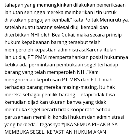
tahapan yang memungkinkan dilakukan pemeriksaan
lanjutan sehingga mereka memberikan izin untuk
dilakukan pengujian kembali,” kata Poltak.Menurutnya,
setelah suatu barang selesai diuji kembali dan
diterbitkan NHI oleh Bea Cukai, maka secara prinsip
hukum kepabeanan barang tersebut telah
memperoleh kepastian administrasi.Karena itulah,
lanjut dia, PT PMM mempertahankan posisi hukumnya
ketika ada permintaan pembukaan segel terhadap
barang yang telah memperoleh NHI.”Kami
menghormati keputusan PT MBS dan PT Timah
terhadap barang mereka masing-masing. Itu hak
mereka sebagai pemilik barang. Tetapi tidak bisa
kemudian dijadikan ukuran bahwa yang tidak
membuka segel berarti tidak kooperatif. Setiap
perusahaan memiliki kondisi hukum dan administrasi
yang berbeda,” tegasnya.*JIKA SEMUA PIHAK BISA
MEMBUKA SEGEL, KEPASTIAN HUKUM AKAN