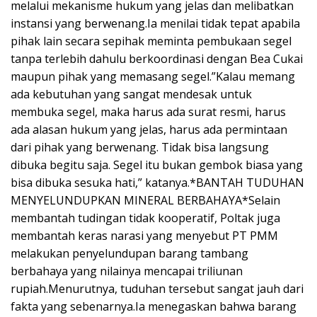
melalui mekanisme hukum yang jelas dan melibatkan
instansi yang berwenang.Ia menilai tidak tepat apabila
pihak lain secara sepihak meminta pembukaan segel
tanpa terlebih dahulu berkoordinasi dengan Bea Cukai
maupun pihak yang memasang segel.”Kalau memang
ada kebutuhan yang sangat mendesak untuk
membuka segel, maka harus ada surat resmi, harus
ada alasan hukum yang jelas, harus ada permintaan
dari pihak yang berwenang. Tidak bisa langsung
dibuka begitu saja. Segel itu bukan gembok biasa yang
bisa dibuka sesuka hati,” katanya.*BANTAH TUDUHAN
MENYELUNDUPKAN MINERAL BERBAHAYA*Selain
membantah tudingan tidak kooperatif, Poltak juga
membantah keras narasi yang menyebut PT PMM
melakukan penyelundupan barang tambang
berbahaya yang nilainya mencapai triliunan
rupiah.Menurutnya, tuduhan tersebut sangat jauh dari
fakta yang sebenarnya.Ia menegaskan bahwa barang