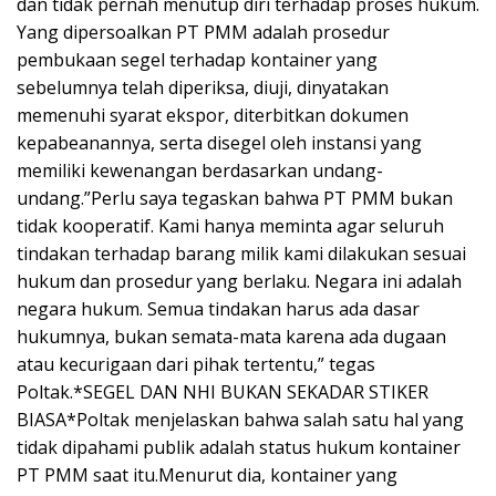
dan tidak pernah menutup diri terhadap proses hukum.
Yang dipersoalkan PT PMM adalah prosedur
pembukaan segel terhadap kontainer yang
sebelumnya telah diperiksa, diuji, dinyatakan
memenuhi syarat ekspor, diterbitkan dokumen
kepabeanannya, serta disegel oleh instansi yang
memiliki kewenangan berdasarkan undang-
undang.”Perlu saya tegaskan bahwa PT PMM bukan
tidak kooperatif. Kami hanya meminta agar seluruh
tindakan terhadap barang milik kami dilakukan sesuai
hukum dan prosedur yang berlaku. Negara ini adalah
negara hukum. Semua tindakan harus ada dasar
hukumnya, bukan semata-mata karena ada dugaan
atau kecurigaan dari pihak tertentu,” tegas
Poltak.*SEGEL DAN NHI BUKAN SEKADAR STIKER
BIASA*Poltak menjelaskan bahwa salah satu hal yang
tidak dipahami publik adalah status hukum kontainer
PT PMM saat itu.Menurut dia, kontainer yang