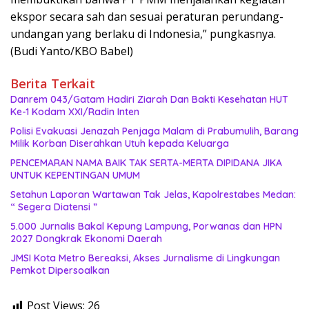
ekspor secara sah dan sesuai peraturan perundang-
undangan yang berlaku di Indonesia,” pungkasnya.
(Budi Yanto/KBO Babel)
Berita Terkait
Danrem 043/Gatam Hadiri Ziarah Dan Bakti Kesehatan HUT
Ke-1 Kodam XXI/Radin Inten
Polisi Evakuasi Jenazah Penjaga Malam di Prabumulih, Barang
Milik Korban Diserahkan Utuh kepada Keluarga
PENCEMARAN NAMA BAIK TAK SERTA-MERTA DIPIDANA JIKA
UNTUK KEPENTINGAN UMUM
Setahun Laporan Wartawan Tak Jelas, Kapolrestabes Medan:
“ Segera Diatensi ”
5.000 Jurnalis Bakal Kepung Lampung, Porwanas dan HPN
2027 Dongkrak Ekonomi Daerah
JMSI Kota Metro Bereaksi, Akses Jurnalisme di Lingkungan
Pemkot Dipersoalkan
Post Views:
26