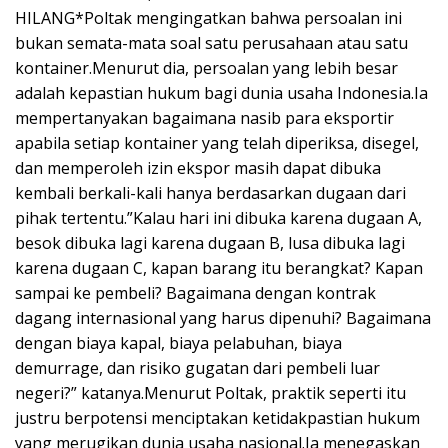
HILANG*Poltak mengingatkan bahwa persoalan ini
bukan semata-mata soal satu perusahaan atau satu
kontainer.Menurut dia, persoalan yang lebih besar
adalah kepastian hukum bagi dunia usaha Indonesia.Ia
mempertanyakan bagaimana nasib para eksportir
apabila setiap kontainer yang telah diperiksa, disegel,
dan memperoleh izin ekspor masih dapat dibuka
kembali berkali-kali hanya berdasarkan dugaan dari
pihak tertentu.”Kalau hari ini dibuka karena dugaan A,
besok dibuka lagi karena dugaan B, lusa dibuka lagi
karena dugaan C, kapan barang itu berangkat? Kapan
sampai ke pembeli? Bagaimana dengan kontrak
dagang internasional yang harus dipenuhi? Bagaimana
dengan biaya kapal, biaya pelabuhan, biaya
demurrage, dan risiko gugatan dari pembeli luar
negeri?” katanya.Menurut Poltak, praktik seperti itu
justru berpotensi menciptakan ketidakpastian hukum
yang merugikan dunia usaha nasional.Ia menegaskan