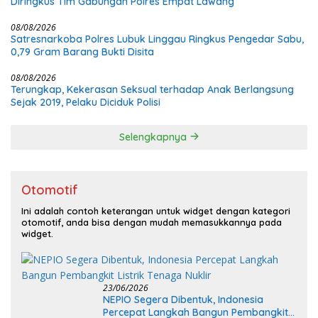
Diringkus Tim Gabungan Polres Empat Lawang
08/08/2026
Satresnarkoba Polres Lubuk Linggau Ringkus Pengedar Sabu,
0,79 Gram Barang Bukti Disita
08/08/2026
Terungkap, Kekerasan Seksual terhadap Anak Berlangsung
Sejak 2019, Pelaku Diciduk Polisi
Selengkapnya
Otomotif
Ini adalah contoh keterangan untuk widget dengan kategori
otomotif, anda bisa dengan mudah memasukkannya pada
widget.
23/06/2026
NEPIO Segera Dibentuk, Indonesia
Percepat Langkah Bangun Pembangkit