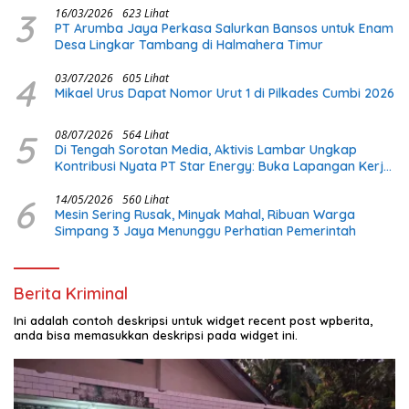
3
16/03/2026
623 Lihat
PT Arumba Jaya Perkasa Salurkan Bansos untuk Enam
Desa Lingkar Tambang di Halmahera Timur
4
03/07/2026
605 Lihat
Mikael Urus Dapat Nomor Urut 1 di Pilkades Cumbi 2026
5
08/07/2026
564 Lihat
Di Tengah Sorotan Media, Aktivis Lambar Ungkap
Kontribusi Nyata PT Star Energy: Buka Lapangan Kerja
dan Bangun Infrastruktur Lokal
6
14/05/2026
560 Lihat
Mesin Sering Rusak, Minyak Mahal, Ribuan Warga
Simpang 3 Jaya Menunggu Perhatian Pemerintah
Berita Kriminal
Ini adalah contoh deskripsi untuk widget recent post wpberita,
anda bisa memasukkan deskripsi pada widget ini.