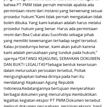
bahwa PT PMM tidak pernah menolak apabila ada
permintaan resmi dari instansi yang berwenang sesuai
prosedur hukum.”Kami tidak pernah mengatakan tidak
boleh dibuka. Yang kami katakan adalah harus melalui
prosedur hukum yang benar. Harus ada permintaan
resmi dari Bea Cukai atau Sucofindo sebagai pihak
yang memiliki kewenangan terhadap segel tersebut.
Kalau prosedurnya benar, kami akan patuh karena
kami adalah perusahaan yang tunduk pada hukum,”
ujarnya.*DATANGI KEJAGUNG, SERAHKAN DOKUMEN
DAN BUKTI LEGALITAS*Sebagai bentuk keseriusan
dalam meluruskan persoalan tersebut, Poltak
mengungkapkan bahwa dirinya pada hari itu
mendatangi Kejaksaan Agung Republik
Indonesia.Kedatangannya bertujuan menyerahkan
berbagai dokumen yang menurutnya membuktikan
legalitas kegiatan ekspor PT PMM.Dokumen tersebut
meliputi dokumen perusahaan, perizinan ekspor, hasil