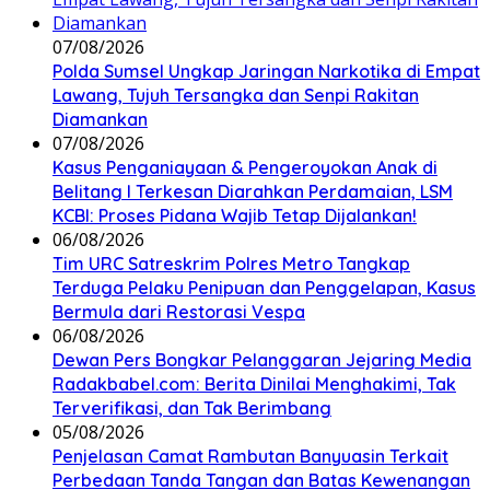
07/08/2026
Polda Sumsel Ungkap Jaringan Narkotika di Empat
Lawang, Tujuh Tersangka dan Senpi Rakitan
Diamankan
07/08/2026
Kasus Penganiayaan & Pengeroyokan Anak di
Belitang I Terkesan Diarahkan Perdamaian, LSM
KCBI: Proses Pidana Wajib Tetap Dijalankan!
06/08/2026
Tim URC Satreskrim Polres Metro Tangkap
Terduga Pelaku Penipuan dan Penggelapan, Kasus
Bermula dari Restorasi Vespa
06/08/2026
Dewan Pers Bongkar Pelanggaran Jejaring Media
Radakbabel.com: Berita Dinilai Menghakimi, Tak
Terverifikasi, dan Tak Berimbang
05/08/2026
Penjelasan Camat Rambutan Banyuasin Terkait
Perbedaan Tanda Tangan dan Batas Kewenangan