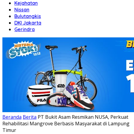
Kejahatan
Nissan
Bulutangkis
DKI Jakarta
Gerindra
Beranda
Berita
PT Bukit Asam Resmikan NUSA, Perkuat
Rehabilitasi Mangrove Berbasis Masyarakat di Lampung
Timur