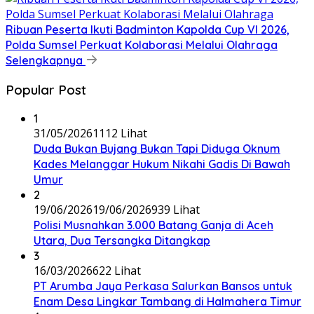
Ribuan Peserta Ikuti Badminton Kapolda Cup VI 2026,
Polda Sumsel Perkuat Kolaborasi Melalui Olahraga
Selengkapnya
Popular Post
1
31/05/2026
1112 Lihat
Duda Bukan Bujang Bukan Tapi Diduga Oknum
Kades Melanggar Hukum Nikahi Gadis Di Bawah
Umur
2
19/06/2026
19/06/2026
939 Lihat
Polisi Musnahkan 3.000 Batang Ganja di Aceh
Utara, Dua Tersangka Ditangkap
3
16/03/2026
622 Lihat
PT Arumba Jaya Perkasa Salurkan Bansos untuk
Enam Desa Lingkar Tambang di Halmahera Timur