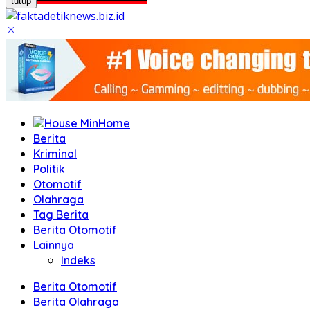
tutup
Home
Berita
Kriminal
Politik
Otomotif
Olahraga
Tag Berita
Berita Otomotif
Lainnya
Indeks
Berita Otomotif
Berita Olahraga