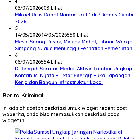
4
03/07/2026
603 Lihat
Mikael Urus Dapat Nomor Urut 1 di Pilkades Cumbi
2026
5
14/05/2026
14/05/2026
558 Lihat
Mesin Sering Rusak, Minyak Mahal, Ribuan Warga
Simpang 3 Jaya Menunggu Perhatian Pemerintah
6
08/07/2026
554 Lihat
Di Tengah Sorotan Media, Aktivis Lambar Ungkap
Kontribusi Nyata PT Star Energy: Buka Lapangan
Kerja dan Bangun Infrastruktur Lokal
Berita Kriminal
Ini adalah contoh deskripsi untuk widget recent post
wpberita, anda bisa memasukkan deskripsi pada
widget ini.