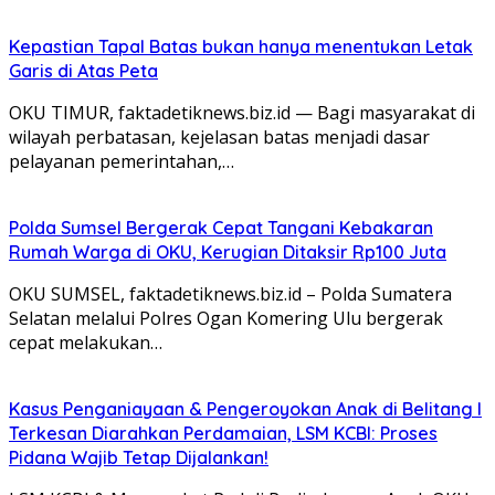
Kepastian Tapal Batas bukan hanya menentukan Letak
Garis di Atas Peta
OKU TIMUR, faktadetiknews.biz.id — Bagi masyarakat di
wilayah perbatasan, kejelasan batas menjadi dasar
pelayanan pemerintahan,…
Polda Sumsel Bergerak Cepat Tangani Kebakaran
Rumah Warga di OKU, Kerugian Ditaksir Rp100 Juta
OKU SUMSEL, faktadetiknews.biz.id – Polda Sumatera
Selatan melalui Polres Ogan Komering Ulu bergerak
cepat melakukan…
Kasus Penganiayaan & Pengeroyokan Anak di Belitang I
Terkesan Diarahkan Perdamaian, LSM KCBI: Proses
Pidana Wajib Tetap Dijalankan!