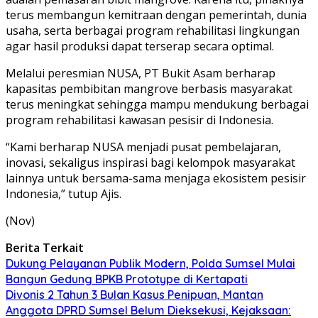
terus membangun kemitraan dengan pemerintah, dunia
usaha, serta berbagai program rehabilitasi lingkungan
agar hasil produksi dapat terserap secara optimal.
Melalui peresmian NUSA, PT Bukit Asam berharap
kapasitas pembibitan mangrove berbasis masyarakat
terus meningkat sehingga mampu mendukung berbagai
program rehabilitasi kawasan pesisir di Indonesia.
“Kami berharap NUSA menjadi pusat pembelajaran,
inovasi, sekaligus inspirasi bagi kelompok masyarakat
lainnya untuk bersama-sama menjaga ekosistem pesisir
Indonesia,” tutup Ajis.
(Nov)
Berita Terkait
Dukung Pelayanan Publik Modern, Polda Sumsel Mulai
Bangun Gedung BPKB Prototype di Kertapati
Divonis 2 Tahun 3 Bulan Kasus Penipuan, Mantan
Anggota DPRD Sumsel Belum Dieksekusi, Kejaksaan: