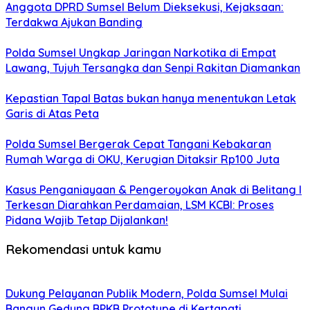
Anggota DPRD Sumsel Belum Dieksekusi, Kejaksaan:
Terdakwa Ajukan Banding
Polda Sumsel Ungkap Jaringan Narkotika di Empat
Lawang, Tujuh Tersangka dan Senpi Rakitan Diamankan
Kepastian Tapal Batas bukan hanya menentukan Letak
Garis di Atas Peta
Polda Sumsel Bergerak Cepat Tangani Kebakaran
Rumah Warga di OKU, Kerugian Ditaksir Rp100 Juta
Kasus Penganiayaan & Pengeroyokan Anak di Belitang I
Terkesan Diarahkan Perdamaian, LSM KCBI: Proses
Pidana Wajib Tetap Dijalankan!
Rekomendasi untuk kamu
Dukung Pelayanan Publik Modern, Polda Sumsel Mulai
Bangun Gedung BPKB Prototype di Kertapati