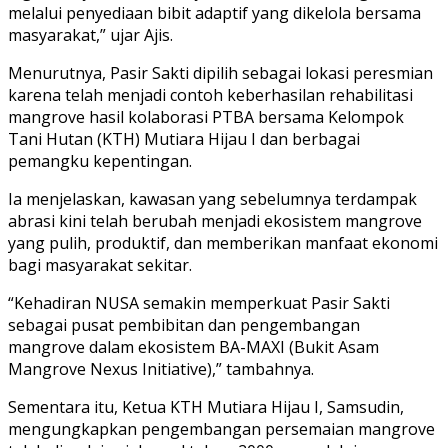
melalui penyediaan bibit adaptif yang dikelola bersama
masyarakat,” ujar Ajis.
Menurutnya, Pasir Sakti dipilih sebagai lokasi peresmian
karena telah menjadi contoh keberhasilan rehabilitasi
mangrove hasil kolaborasi PTBA bersama Kelompok
Tani Hutan (KTH) Mutiara Hijau I dan berbagai
pemangku kepentingan.
Ia menjelaskan, kawasan yang sebelumnya terdampak
abrasi kini telah berubah menjadi ekosistem mangrove
yang pulih, produktif, dan memberikan manfaat ekonomi
bagi masyarakat sekitar.
“Kehadiran NUSA semakin memperkuat Pasir Sakti
sebagai pusat pembibitan dan pengembangan
mangrove dalam ekosistem BA-MAXI (Bukit Asam
Mangrove Nexus Initiative),” tambahnya.
Sementara itu, Ketua KTH Mutiara Hijau I, Samsudin,
mengungkapkan pengembangan persemaian mangrove