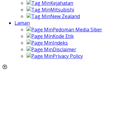
Kejahatan
Mitsubishi
New Zealand
Laman
Pedoman Media Siber
Kode Etik
Indeks
Disclaimer
Privacy Policy