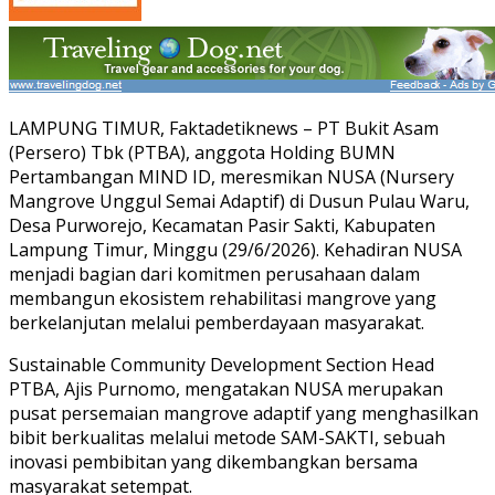
LAMPUNG TIMUR, Faktadetiknews – PT Bukit Asam
(Persero) Tbk (PTBA), anggota Holding BUMN
Pertambangan MIND ID, meresmikan NUSA (Nursery
Mangrove Unggul Semai Adaptif) di Dusun Pulau Waru,
Desa Purworejo, Kecamatan Pasir Sakti, Kabupaten
Lampung Timur, Minggu (29/6/2026). Kehadiran NUSA
menjadi bagian dari komitmen perusahaan dalam
membangun ekosistem rehabilitasi mangrove yang
berkelanjutan melalui pemberdayaan masyarakat.
Sustainable Community Development Section Head
PTBA, Ajis Purnomo, mengatakan NUSA merupakan
pusat persemaian mangrove adaptif yang menghasilkan
bibit berkualitas melalui metode SAM-SAKTI, sebuah
inovasi pembibitan yang dikembangkan bersama
masyarakat setempat.