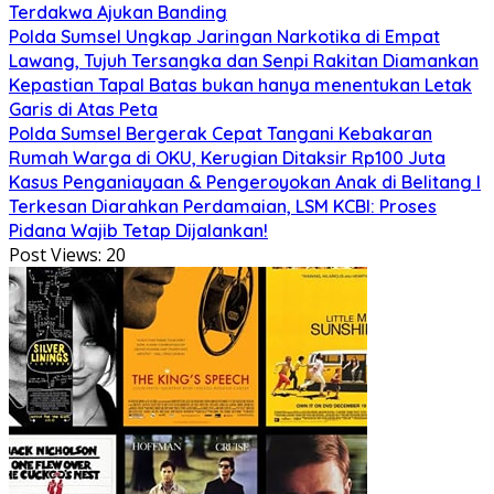
Terdakwa Ajukan Banding
Polda Sumsel Ungkap Jaringan Narkotika di Empat
Lawang, Tujuh Tersangka dan Senpi Rakitan Diamankan
Kepastian Tapal Batas bukan hanya menentukan Letak
Garis di Atas Peta
Polda Sumsel Bergerak Cepat Tangani Kebakaran
Rumah Warga di OKU, Kerugian Ditaksir Rp100 Juta
Kasus Penganiayaan & Pengeroyokan Anak di Belitang I
Terkesan Diarahkan Perdamaian, LSM KCBI: Proses
Pidana Wajib Tetap Dijalankan!
Post Views:
20