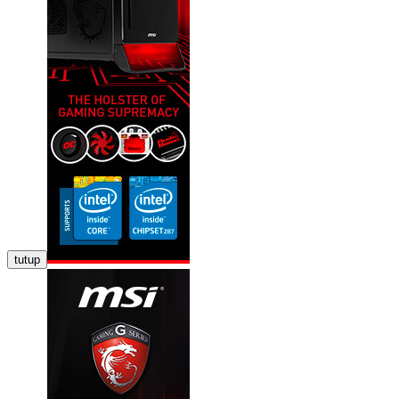
tutup