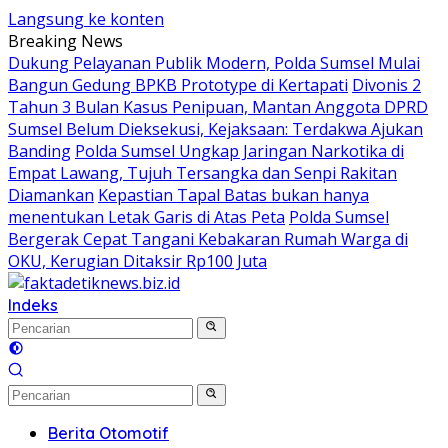
Langsung ke konten
Breaking News
Dukung Pelayanan Publik Modern, Polda Sumsel Mulai
Bangun Gedung BPKB Prototype di Kertapati
Divonis 2
Tahun 3 Bulan Kasus Penipuan, Mantan Anggota DPRD
Sumsel Belum Dieksekusi, Kejaksaan: Terdakwa Ajukan
Banding
Polda Sumsel Ungkap Jaringan Narkotika di
Empat Lawang, Tujuh Tersangka dan Senpi Rakitan
Diamankan
Kepastian Tapal Batas bukan hanya
menentukan Letak Garis di Atas Peta
Polda Sumsel
Bergerak Cepat Tangani Kebakaran Rumah Warga di
OKU, Kerugian Ditaksir Rp100 Juta
Indeks
Berita Otomotif