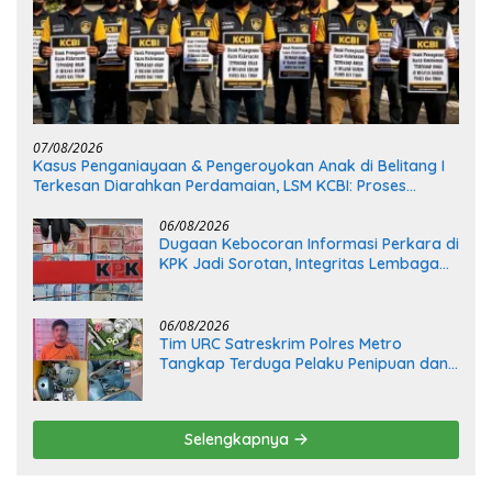
07/08/2026
Kasus Penganiayaan & Pengeroyokan Anak di Belitang I
Terkesan Diarahkan Perdamaian, LSM KCBI: Proses
Pidana Wajib Tetap Dijalankan!
06/08/2026
Dugaan Kebocoran Informasi Perkara di
KPK Jadi Sorotan, Integritas Lembaga
Dipertanyakan
06/08/2026
Tim URC Satreskrim Polres Metro
Tangkap Terduga Pelaku Penipuan dan
Penggelapan, Kasus Bermula dari
Restorasi Vespa
Selengkapnya