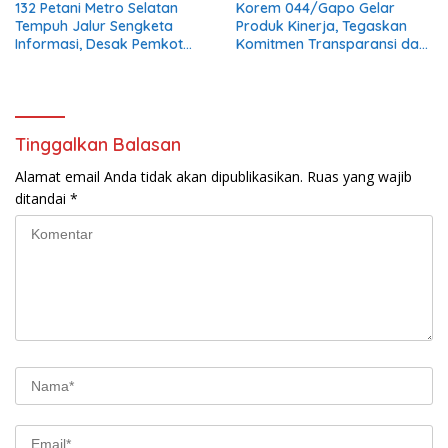
132 Petani Metro Selatan
Korem 044/Gapo Gelar
Tempuh Jalur Sengketa
Produk Kinerja, Tegaskan
Informasi, Desak Pemkot
Komitmen Transparansi dan
Buka Dokumen Penanganan
Tertib Anggaran
Banjir
Tinggalkan Balasan
Alamat email Anda tidak akan dipublikasikan.
Ruas yang wajib
ditandai
*