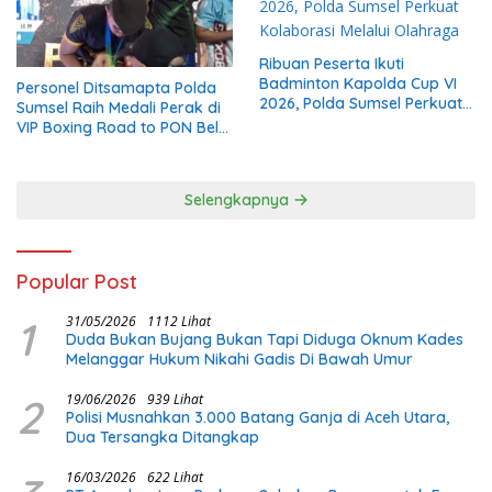
Ribuan Peserta Ikuti
Badminton Kapolda Cup VI
Personel Ditsamapta Polda
2026, Polda Sumsel Perkuat
Sumsel Raih Medali Perak di
Kolaborasi Melalui Olahraga
VIP Boxing Road to PON Bela
Diri 2026
Selengkapnya
Popular Post
1
31/05/2026
1112 Lihat
Duda Bukan Bujang Bukan Tapi Diduga Oknum Kades
Melanggar Hukum Nikahi Gadis Di Bawah Umur
2
19/06/2026
939 Lihat
Polisi Musnahkan 3.000 Batang Ganja di Aceh Utara,
Dua Tersangka Ditangkap
16/03/2026
622 Lihat