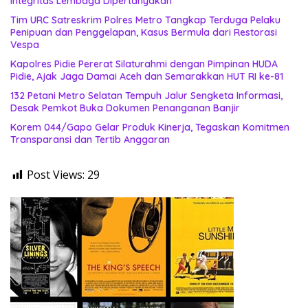
Integritas Lembaga Dipertanyakan
Tim URC Satreskrim Polres Metro Tangkap Terduga Pelaku
Penipuan dan Penggelapan, Kasus Bermula dari Restorasi
Vespa
Kapolres Pidie Pererat Silaturahmi dengan Pimpinan HUDA
Pidie, Ajak Jaga Damai Aceh dan Semarakkan HUT RI ke-81
132 Petani Metro Selatan Tempuh Jalur Sengketa Informasi,
Desak Pemkot Buka Dokumen Penanganan Banjir
Korem 044/Gapo Gelar Produk Kinerja, Tegaskan Komitmen
Transparansi dan Tertib Anggaran
Post Views:
29