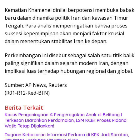
Kematian Khamenei dinilai berpotensi membuka babak
baru dalam dinamika politik Iran dan kawasan Timur
Tengah. Para analis memperingatkan bahwa proses
suksesi kepemimpinan akan menjadi faktor krusial
dalam menentukan stabilitas Iran ke depan.
Perkembangan ini disebut sebagai salah satu titik balik
paling signifikan dalam sejarah modern Iran, dengan
implikasi luas terhadap hubungan regional dan global.
Sumber: AP News, Reuters
(R01-R12-Red-BFN)
Berita Terkait
Kasus Penganiayaan & Pengeroyokan Anak di Belitang I
Terkesan Diarahkan Perdamaian, LSM KCBI: Proses Pidana
Wajib Tetap Dijalankan!
Dugaan Kebocoran Informasi Perkara di KPK Jadi Sorotan,