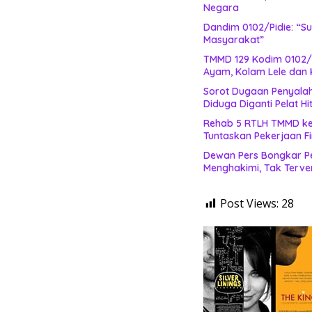
Negara
Dandim 0102/Pidie: “
Masyarakat”
TMMD 129 Kodim 0102/
Ayam, Kolam Lele dan
Sorot Dugaan Penyalah
Diduga Diganti Pelat H
Rehab 5 RTLH TMMD ke-
Tuntaskan Pekerjaan Fi
Dewan Pers Bongkar Pe
Menghakimi, Tak Terver
Post Views:
28