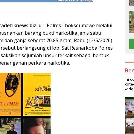
adetiknews.biz.id
– Polres Lhokseumawe melalui
usnahkan barang bukti narkotika jenis sabu
am dan ganja seberat 70,85 gram, Rabu (13/5/2026)
rsebut berlangsung di lobi Sat Resnarkoba Polres
aksikan sejumlah unsur terkait sebagai bentuk
penanganan perkara narkotika.
Ber
Ini 
kate
widg