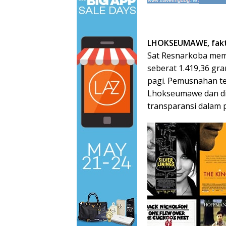
LHOKSEUMAWE, fakt
Sat Resnarkoba mem
seberat 1.419,36 gr
pagi. Pemusnahan te
Lhokseumawe dan dis
transparansi dalam 