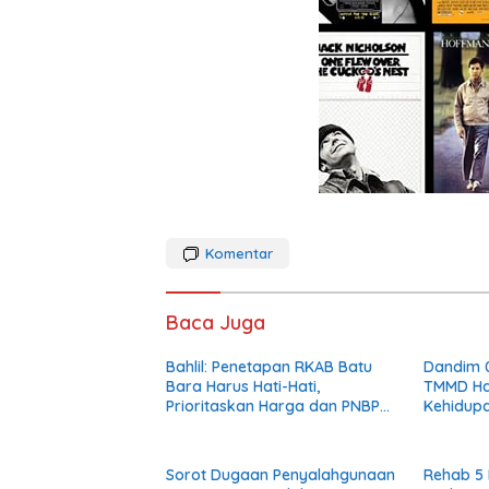
Komentar
Baca Juga
Bahlil: Penetapan RKAB Batu
Dandim 0
Bara Harus Hati-Hati,
TMMD Ha
Prioritaskan Harga dan PNBP
Kehidupa
Negara
Masyara
Sorot Dugaan Penyalahgunaan
Rehab 5