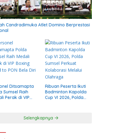
h Candradimuka Atlet Domino Berprestasi
onal
onel Ditsamapta
Ribuan Peserta Ikuti
a Sumsel Raih
Badminton Kapolda
li Perak di VIP
Cup VI 2026, Polda
ng Road to PON
Sumsel Perkuat
 Diri 2026
Kolaborasi Melalui
Olahraga
Selengkapnya