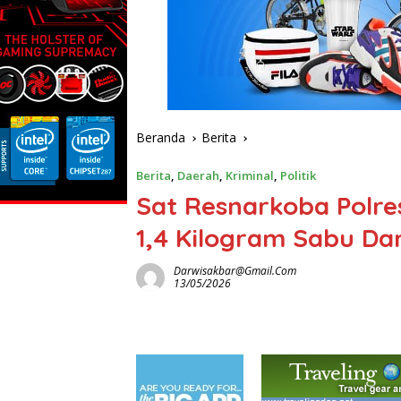
Beranda
Berita
Berita
,
Daerah
,
Kriminal
,
Politik
Sat Resnarkoba Polr
1,4 Kilogram Sabu Da
Darwisakbar@gmail.com
13/05/2026