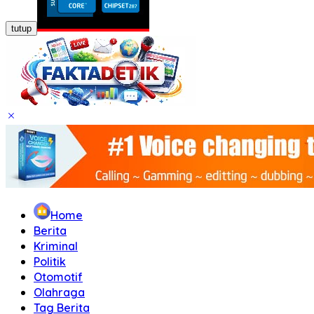
tutup
Home
Berita
Kriminal
Politik
Otomotif
Olahraga
Tag Berita