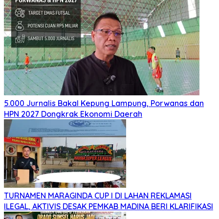
5.000 Jurnalis Bakal Kepung Lampung, Porwanas dan
HPN 2027 Dongkrak Ekonomi Daerah
TURNAMEN MARAGINDA CUP I DI LAHAN REKLAMASI
ILEGAL, AKTIVIS DESAK PEMKAB MADINA BERI KLARIFIKASI