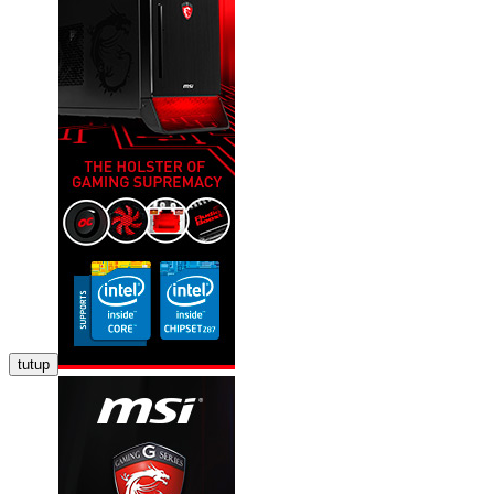
tutup