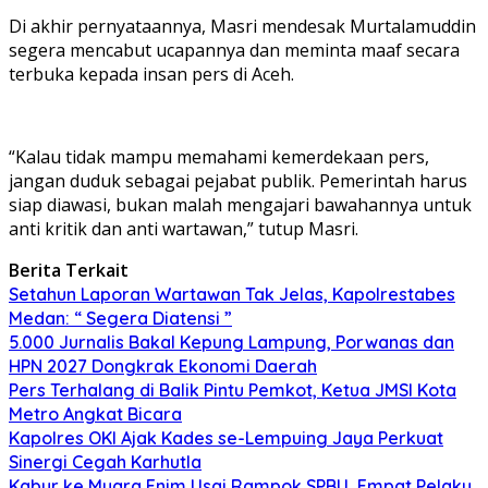
Di akhir pernyataannya, Masri mendesak Murtalamuddin
segera mencabut ucapannya dan meminta maaf secara
terbuka kepada insan pers di Aceh.
“Kalau tidak mampu memahami kemerdekaan pers,
jangan duduk sebagai pejabat publik. Pemerintah harus
siap diawasi, bukan malah mengajari bawahannya untuk
anti kritik dan anti wartawan,” tutup Masri.
Berita Terkait
Setahun Laporan Wartawan Tak Jelas, Kapolrestabes
Medan: “ Segera Diatensi ”
5.000 Jurnalis Bakal Kepung Lampung, Porwanas dan
HPN 2027 Dongkrak Ekonomi Daerah
Pers Terhalang di Balik Pintu Pemkot, Ketua JMSI Kota
Metro Angkat Bicara
Kapolres OKI Ajak Kades se-Lempuing Jaya Perkuat
Sinergi Cegah Karhutla
Kabur ke Muara Enim Usai Rampok SPBU, Empat Pelaku