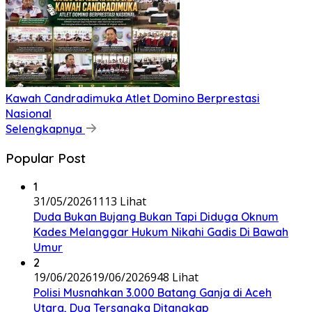
Kawah Candradimuka Atlet Domino Berprestasi
Nasional
Selengkapnya
Popular Post
1
31/05/2026
1113 Lihat
Duda Bukan Bujang Bukan Tapi Diduga Oknum
Kades Melanggar Hukum Nikahi Gadis Di Bawah
Umur
2
19/06/2026
19/06/2026
948 Lihat
Polisi Musnahkan 3.000 Batang Ganja di Aceh
Utara, Dua Tersangka Ditangkap