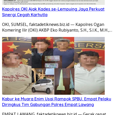
Kapolres OKI Ajak Kades se-Lempuing Jaya Perkuat
Sinergi Cegah Karhutla
OKI, SUMSEL, faktadetiknews.biz.id — Kapolres Ogan
Komering Ilir (OKI) AKBP Eko Rubiyanto, S.H., S.I.K., M.H.,…
Kabur ke Muara Enim Usai Rampok SPBU, Empat Pelaku
Diringkus Tim Gabungan Polres Empat Lawang
EMPAT LAWANG, faktadetiknews.biz.id — Gerak cepat