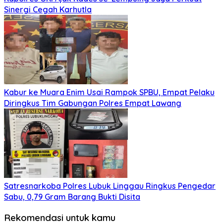
Sinergi Cegah Karhutla
Kabur ke Muara Enim Usai Rampok SPBU, Empat Pelaku
Diringkus Tim Gabungan Polres Empat Lawang
Satresnarkoba Polres Lubuk Linggau Ringkus Pengedar
Sabu, 0,79 Gram Barang Bukti Disita
Rekomendasi untuk kamu