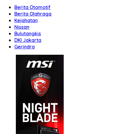
Berita Otomotif
Berita Olahraga
Kejahatan
Nissan
Bulutangkis
DKI Jakarta
Gerindra